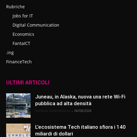
Rubriche
Jobs for IT
Digital Communication
Economics
FantaICT
.ing
FinanceTech
ULTIMI ARTICOLI
Juneau, in Alaska, nuova una rete Wi-Fi
pubblica ad alta densità
Stefano Castelnuovo
-
06/08/2026
L’ecosistema Tech italiano sfiora i 140
miliardi di dollari