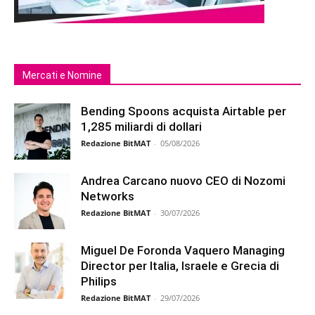
Mercati e Nomine
Bending Spoons acquista Airtable per
1,285 miliardi di dollari
Redazione BitMAT
-
05/08/2026
Andrea Carcano nuovo CEO di Nozomi
Networks
Redazione BitMAT
-
30/07/2026
Miguel De Foronda Vaquero Managing
Director per Italia, Israele e Grecia di
Philips
Redazione BitMAT
-
29/07/2026