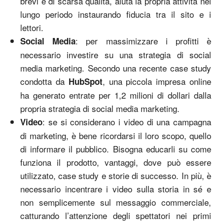
brevi e di scarsa qualità, aiuta la propria attività nel
lungo periodo instaurando fiducia tra il sito e i
lettori.
: per massimizzare i profitti è
Social Media
necessario investire su una strategia di social
media marketing. Secondo una recente case study
condotta da
, una piccola impresa online
HubSpot
ha generato entrate per 1,2 milioni di dollari dalla
propria strategia di social media marketing.
: se si considerano i video di una campagna
Video
di marketing, è bene ricordarsi il loro scopo, quello
di informare il pubblico. Bisogna educarli su come
funziona il prodotto, vantaggi, dove può essere
utilizzato, case study e storie di successo. In più, è
necessario incentrare i video sulla storia in sé e
non semplicemente sul messaggio commerciale,
catturando l’attenzione degli spettatori nei primi