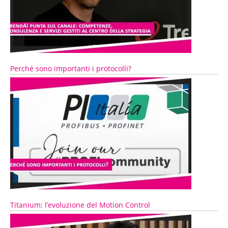
Perché sono importanti i protocolli?
Titanium: l’evoluzione del Motion Control