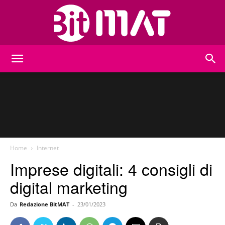
BitMat
Home
Internet
Imprese digitali: 4 consigli di
digital marketing
Da
Redazione BitMAT
-
23/01/2023