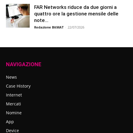
FAR Networks riduce da due giorni a
quattro ore la gestione mensile delle
note...
Redazione BitMAT
-
22/07/2026
NAVIGAZIONE
News
Case History
Internet
Mercati
Nomine
App
Device