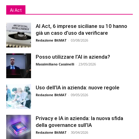
Ai Act
AI Act, 6 imprese siciliane su 10 hanno
già un caso d’uso da verificare
Redazione BitMAT
-
03/08/2026
Posso utilizzare l’AI in azienda?
Massimiliano Cassinelli
-
23/05/2026
Uso dell’IA in azienda: nuove regole
Redazione BitMAT
-
09/05/2026
Privacy e IA in azienda: la nuova sfida
della governance sull’IA
Redazione BitMAT
-
30/04/2026