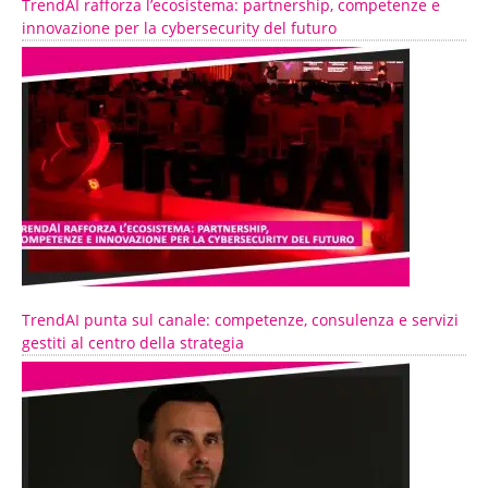
TrendAI rafforza l’ecosistema: partnership, competenze e
innovazione per la cybersecurity del futuro
TrendAI punta sul canale: competenze, consulenza e servizi
gestiti al centro della strategia