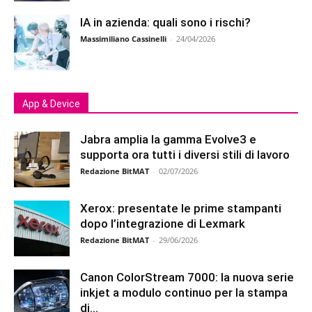
IA in azienda: quali sono i rischi?
Massimiliano Cassinelli
-
24/04/2026
App & Device
Jabra amplia la gamma Evolve3 e
supporta ora tutti i diversi stili di lavoro
Redazione BitMAT
-
02/07/2026
Xerox: presentate le prime stampanti
dopo l’integrazione di Lexmark
Redazione BitMAT
-
29/06/2026
Canon ColorStream 7000: la nuova serie
inkjet a modulo continuo per la stampa
di...