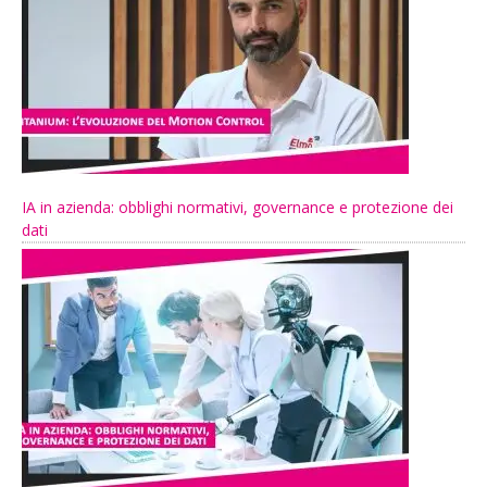
IA in azienda: obblighi normativi, governance e protezione dei
dati