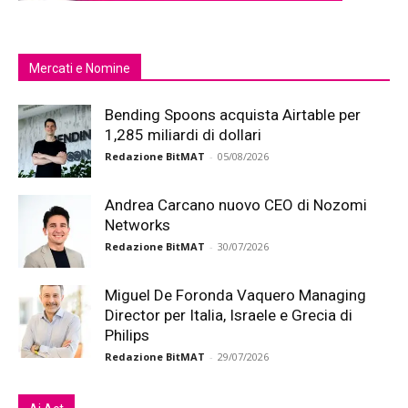
Mercati e Nomine
Bending Spoons acquista Airtable per
1,285 miliardi di dollari
Redazione BitMAT
-
05/08/2026
Andrea Carcano nuovo CEO di Nozomi
Networks
Redazione BitMAT
-
30/07/2026
Miguel De Foronda Vaquero Managing
Director per Italia, Israele e Grecia di
Philips
Redazione BitMAT
-
29/07/2026