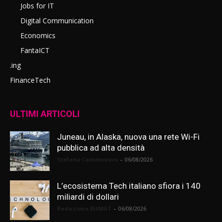
Jobs for IT
Digital Communication
Economics
FantaICT
.ing
FinanceTech
ULTIMI ARTICOLI
Juneau, in Alaska, nuova una rete Wi-Fi
pubblica ad alta densità
Stefano Castelnuovo
-
06/08/2026
L’ecosistema Tech italiano sfiora i 140
miliardi di dollari
Redazione BitMAT
-
06/08/2026