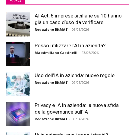
Ai Act
AI Act, 6 imprese siciliane su 10 hanno
già un caso d’uso da verificare
Redazione BitMAT
-
03/08/2026
Posso utilizzare l’AI in azienda?
Massimiliano Cassinelli
-
23/05/2026
Uso dell’IA in azienda: nuove regole
Redazione BitMAT
-
09/05/2026
Privacy e IA in azienda: la nuova sfida
della governance sull’IA
Redazione BitMAT
-
30/04/2026