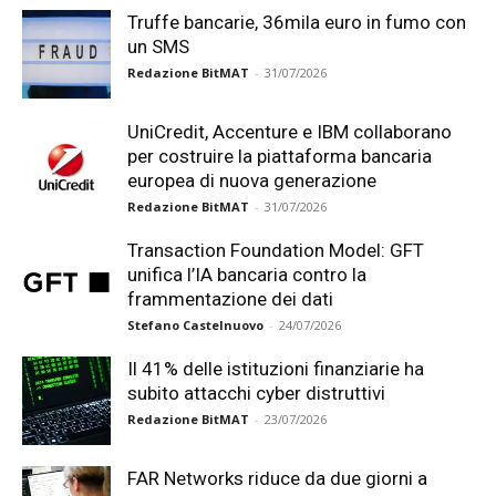
Truffe bancarie, 36mila euro in fumo con
un SMS
Redazione BitMAT
-
31/07/2026
UniCredit, Accenture e IBM collaborano
per costruire la piattaforma bancaria
europea di nuova generazione
Redazione BitMAT
-
31/07/2026
Transaction Foundation Model: GFT
unifica l’IA bancaria contro la
frammentazione dei dati
Stefano Castelnuovo
-
24/07/2026
Il 41% delle istituzioni finanziarie ha
subito attacchi cyber distruttivi
Redazione BitMAT
-
23/07/2026
FAR Networks riduce da due giorni a