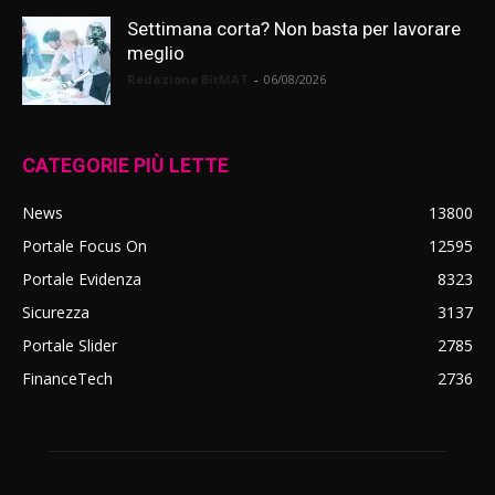
Settimana corta? Non basta per lavorare
meglio
Redazione BitMAT
-
06/08/2026
CATEGORIE PIÙ LETTE
News
13800
Portale Focus On
12595
Portale Evidenza
8323
Sicurezza
3137
Portale Slider
2785
FinanceTech
2736