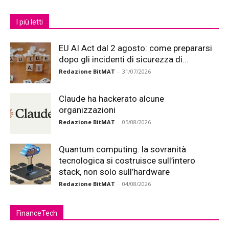
I più letti
EU AI Act dal 2 agosto: come prepararsi
dopo gli incidenti di sicurezza di...
Redazione BitMAT
-
31/07/2026
Claude ha hackerato alcune
organizzazioni
Redazione BitMAT
-
05/08/2026
Quantum computing: la sovranità
tecnologica si costruisce sull’intero
stack, non solo sull’hardware
Redazione BitMAT
-
04/08/2026
FinanceTech