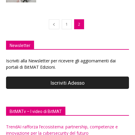
1
2
Newsletter
Iscriviti alla Newsletter per ricevere gli aggiornamenti dai
portali di BitMAT Edizioni.
BitMATv – I video di BitMAT
TrendAI rafforza l’ecosistema: partnership, competenze e
innovazione per la cybersecurity del futuro