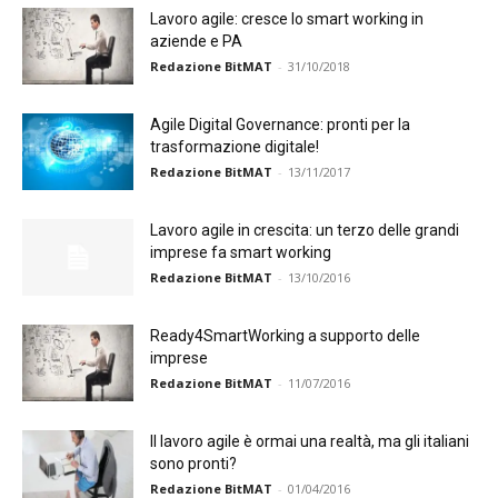
Lavoro agile: cresce lo smart working in
aziende e PA
Redazione BitMAT
-
31/10/2018
Agile Digital Governance: pronti per la
trasformazione digitale!
Redazione BitMAT
-
13/11/2017
Lavoro agile in crescita: un terzo delle grandi
imprese fa smart working
Redazione BitMAT
-
13/10/2016
Ready4SmartWorking a supporto delle
imprese
Redazione BitMAT
-
11/07/2016
Il lavoro agile è ormai una realtà, ma gli italiani
sono pronti?
Redazione BitMAT
-
01/04/2016