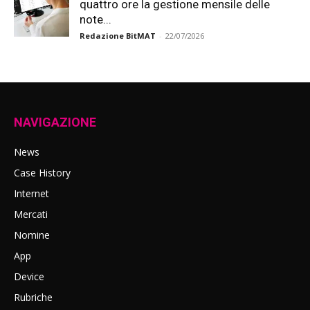
quattro ore la gestione mensile delle
note...
Redazione BitMAT
-
22/07/2026
NAVIGAZIONE
News
Case History
Internet
Mercati
Nomine
App
Device
Rubriche