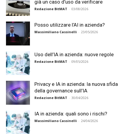
già un caso d’uso da verificare
Redazione BitMAT
-
03/08/2026
Posso utilizzare l’AI in azienda?
Massimiliano Cassinelli
-
23/05/2026
Uso dell’IA in azienda: nuove regole
Redazione BitMAT
-
09/05/2026
Privacy e IA in azienda: la nuova sfida
della governance sull’IA
Redazione BitMAT
-
30/04/2026
IA in azienda: quali sono i rischi?
Massimiliano Cassinelli
-
24/04/2026