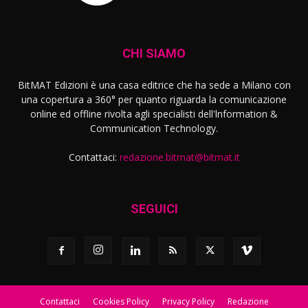
CHI SIAMO
BitMAT Edizioni è una casa editrice che ha sede a Milano con
una copertura a 360° per quanto riguarda la comunicazione
online ed offline rivolta agli specialisti dell'lnformation &
Communication Technology.
Contattaci:
redazione.bitmat@bitmat.it
SEGUICI
Contattaci
Cookies Policy
Privacy Policy
Redazione