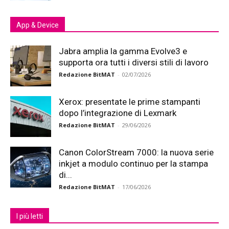
App & Device
Jabra amplia la gamma Evolve3 e
supporta ora tutti i diversi stili di lavoro
Redazione BitMAT
-
02/07/2026
Xerox: presentate le prime stampanti
dopo l’integrazione di Lexmark
Redazione BitMAT
-
29/06/2026
Canon ColorStream 7000: la nuova serie
inkjet a modulo continuo per la stampa
di...
Redazione BitMAT
-
17/06/2026
I più letti