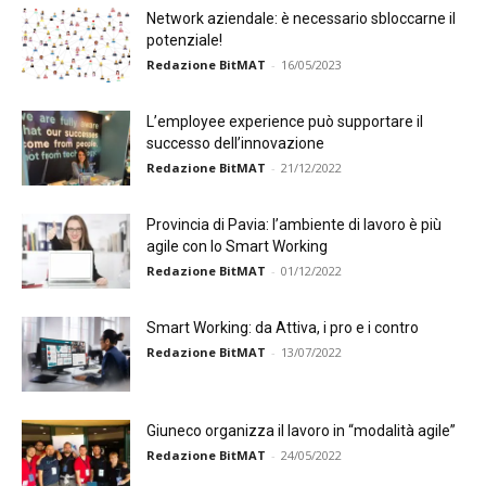
Network aziendale: è necessario sbloccarne il
potenziale!
Redazione BitMAT
-
16/05/2023
L’employee experience può supportare il
successo dell’innovazione
Redazione BitMAT
-
21/12/2022
Provincia di Pavia: l’ambiente di lavoro è più
agile con lo Smart Working
Redazione BitMAT
-
01/12/2022
Smart Working: da Attiva, i pro e i contro
Redazione BitMAT
-
13/07/2022
Giuneco organizza il lavoro in “modalità agile”
Redazione BitMAT
-
24/05/2022