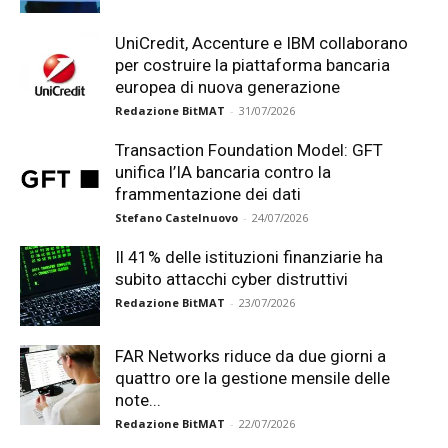
UniCredit, Accenture e IBM collaborano
per costruire la piattaforma bancaria
europea di nuova generazione
Redazione BitMAT
-
31/07/2026
Transaction Foundation Model: GFT
unifica l’IA bancaria contro la
frammentazione dei dati
Stefano Castelnuovo
-
24/07/2026
Il 41% delle istituzioni finanziarie ha
subito attacchi cyber distruttivi
Redazione BitMAT
-
23/07/2026
FAR Networks riduce da due giorni a
quattro ore la gestione mensile delle
note...
Redazione BitMAT
-
22/07/2026