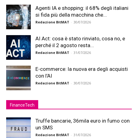
Agenti IA e shopping: il 68% degli italiani
si fida più della macchina che...
Redazione BitMAT
-
30/07/2026
AI Act: cosa è stato rinviato, cosa no, e
perché il 2 agosto resta...
Redazione BitMAT
-
31/07/2026
E-commerce: la nuova era degli acquisti
con l’AI
Redazione BitMAT
-
30/07/2026
FinanceTech
Truffe bancarie, 36mila euro in fumo con
un SMS
Redazione BitMAT
-
31/07/2026