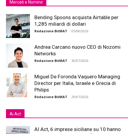
Mercati e Nomine
Bending Spoons acquista Airtable per
1,285 miliardi di dollari
Redazione BitMAT
-
05/08/2026
Andrea Carcano nuovo CEO di Nozomi
Networks
Redazione BitMAT
-
30/07/2026
Miguel De Foronda Vaquero Managing
Director per Italia, Israele e Grecia di
Philips
Redazione BitMAT
-
29/07/2026
Ai Act
AI Act, 6 imprese siciliane su 10 hanno