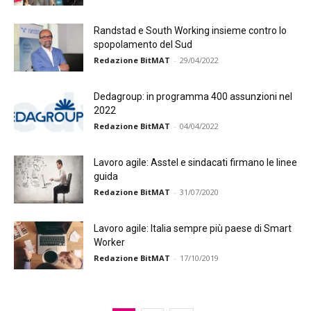
Randstad e South Working insieme contro lo
spopolamento del Sud
Redazione BitMAT
-
29/04/2022
Dedagroup: in programma 400 assunzioni nel
2022
Redazione BitMAT
-
04/04/2022
Lavoro agile: Asstel e sindacati firmano le linee
guida
Redazione BitMAT
-
31/07/2020
Lavoro agile: Italia sempre più paese di Smart
Worker
Redazione BitMAT
-
17/10/2019