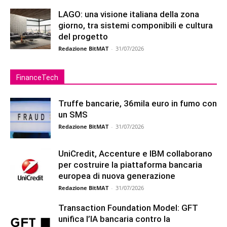
LAGO: una visione italiana della zona
giorno, tra sistemi componibili e cultura
del progetto
Redazione BitMAT
-
31/07/2026
FinanceTech
Truffe bancarie, 36mila euro in fumo con
un SMS
Redazione BitMAT
-
31/07/2026
UniCredit, Accenture e IBM collaborano
per costruire la piattaforma bancaria
europea di nuova generazione
Redazione BitMAT
-
31/07/2026
Transaction Foundation Model: GFT
unifica l’IA bancaria contro la