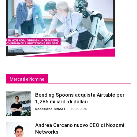
Mercati e Nomine
Bending Spoons acquista Airtable per
1,285 miliardi di dollari
Redazione BitMAT
-
05/08/2026
Andrea Carcano nuovo CEO di Nozomi
Networks