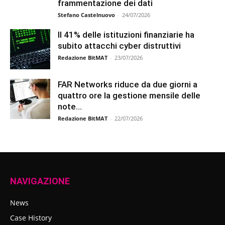
frammentazione dei dati
Stefano Castelnuovo
-
24/07/2026
Il 41% delle istituzioni finanziarie ha
subito attacchi cyber distruttivi
Redazione BitMAT
-
23/07/2026
FAR Networks riduce da due giorni a
quattro ore la gestione mensile delle
note...
Redazione BitMAT
-
22/07/2026
NAVIGAZIONE
News
Case History