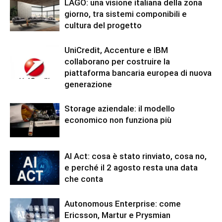
LAGO: una visione italiana della zona
giorno, tra sistemi componibili e
cultura del progetto
UniCredit, Accenture e IBM
collaborano per costruire la
piattaforma bancaria europea di nuova
generazione
Storage aziendale: il modello
economico non funziona più
AI Act: cosa è stato rinviato, cosa no,
e perché il 2 agosto resta una data
che conta
Autonomous Enterprise: come
Ericsson, Martur e Prysmian