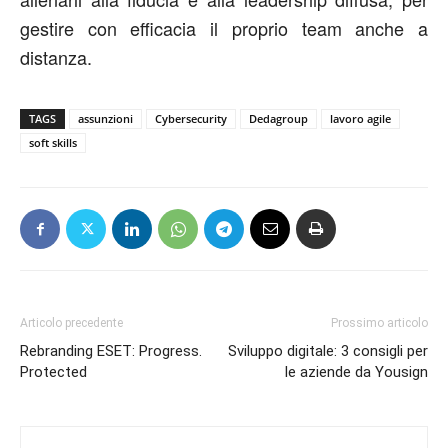
gestire con efficacia il proprio team anche a
distanza.
TAGS
assunzioni
Cybersecurity
Dedagroup
lavoro agile
soft skills
Articolo precedente
Prossimo articolo
Rebranding ESET: Progress.
Sviluppo digitale: 3 consigli per
Protected
le aziende da Yousign