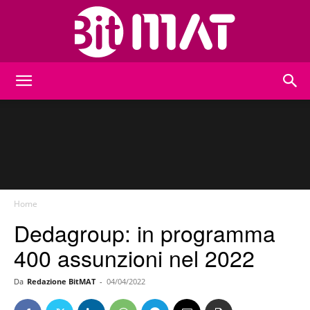
BitMat
Home
Dedagroup: in programma
400 assunzioni nel 2022
Da
Redazione BitMAT
-
04/04/2022