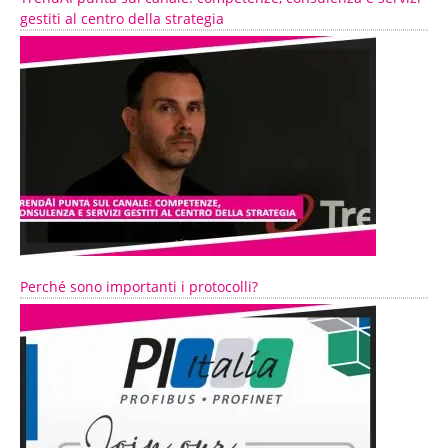
gestiti al centro della strategia
Perché sono importanti i protocolli?