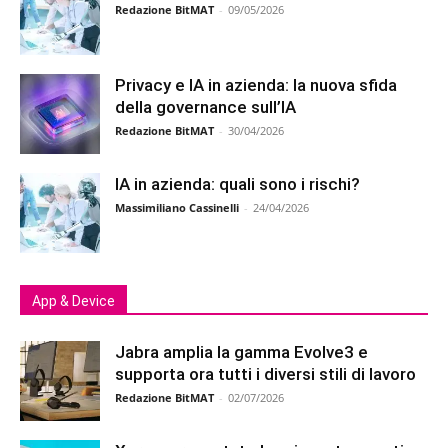
Redazione BitMAT
-
09/05/2026
Privacy e IA in azienda: la nuova sfida
della governance sull’IA
Redazione BitMAT
-
30/04/2026
IA in azienda: quali sono i rischi?
Massimiliano Cassinelli
-
24/04/2026
App & Device
Jabra amplia la gamma Evolve3 e
supporta ora tutti i diversi stili di lavoro
Redazione BitMAT
-
02/07/2026