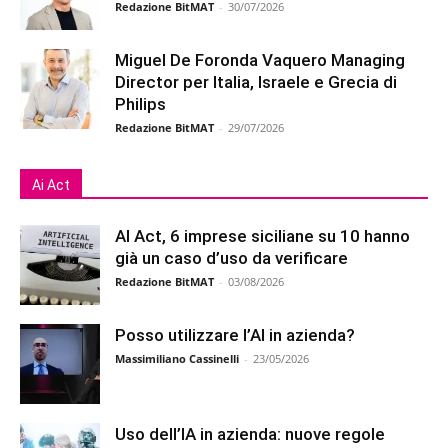
Redazione BitMAT
-
30/07/2026
Miguel De Foronda Vaquero Managing
Director per Italia, Israele e Grecia di
Philips
Redazione BitMAT
-
29/07/2026
Ai Act
AI Act, 6 imprese siciliane su 10 hanno
già un caso d’uso da verificare
Redazione BitMAT
-
03/08/2026
Posso utilizzare l’AI in azienda?
Massimiliano Cassinelli
-
23/05/2026
Uso dell’IA in azienda: nuove regole