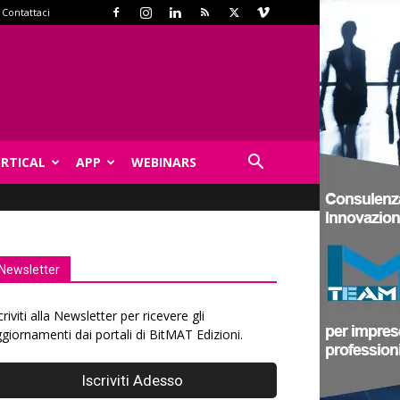
Contattaci
ERTICAL
APP
WEBINARS
Newsletter
criviti alla Newsletter per ricevere gli
giornamenti dai portali di BitMAT Edizioni.