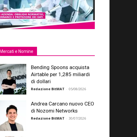
Mercati e Nomine
Bending Spoons acquista
Airtable per 1,285 miliardi
di dollari
Redazione BitMAT
-
05/08/2026
Andrea Carcano nuovo CEO
di Nozomi Networks
Redazione BitMAT
-
30/07/2026