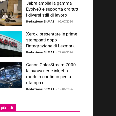
Jabra amplia la gamma
Evolve3 e supporta ora tutti
i diversi stili di lavoro
Redazione BitMAT
-
02/07/2026
Xerox: presentate le prime
stampanti dopo
l’integrazione di Lexmark
Redazione BitMAT
-
29/06/2026
Canon ColorStream 7000:
la nuova serie inkjet a
modulo continuo per la
stampa di...
Redazione BitMAT
-
17/06/2026
I più letti