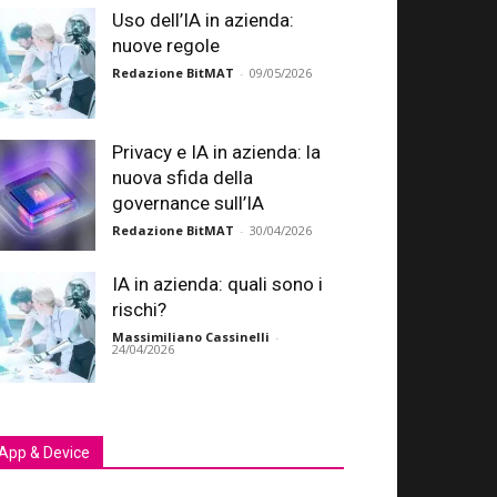
Uso dell’IA in azienda:
nuove regole
Redazione BitMAT
-
09/05/2026
Privacy e IA in azienda: la
nuova sfida della
governance sull’IA
Redazione BitMAT
-
30/04/2026
IA in azienda: quali sono i
rischi?
Massimiliano Cassinelli
-
24/04/2026
App & Device