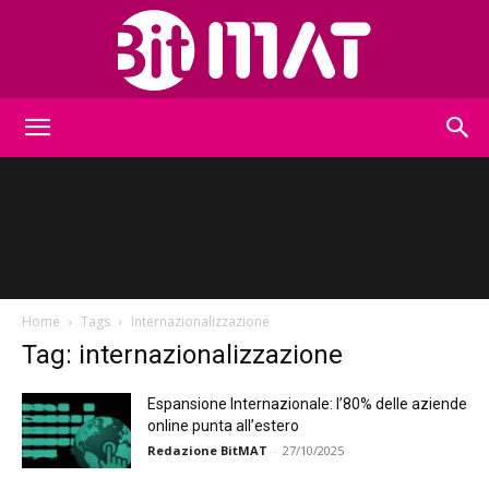
BitMat
Home
Tags
Internazionalizzazione
Tag: internazionalizzazione
Espansione Internazionale: l’80% delle aziende
online punta all’estero
Redazione BitMAT
-
27/10/2025