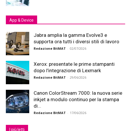
App & Device
Jabra amplia la gamma Evolve3 e
supporta ora tutti i diversi stili di lavoro
Redazione BitMAT
-
02/07/2026
Xerox: presentate le prime stampanti
dopo l’integrazione di Lexmark
Redazione BitMAT
-
29/06/2026
Canon ColorStream 7000: la nuova serie
inkjet a modulo continuo per la stampa
di...
Redazione BitMAT
-
17/06/2026
I più letti