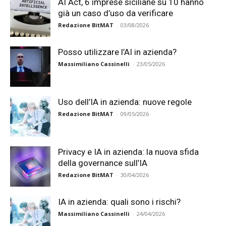
AI Act, 6 imprese siciliane su 10 hanno
già un caso d’uso da verificare
Redazione BitMAT
-
03/08/2026
Posso utilizzare l’AI in azienda?
Massimiliano Cassinelli
-
23/05/2026
Uso dell’IA in azienda: nuove regole
Redazione BitMAT
-
09/05/2026
Privacy e IA in azienda: la nuova sfida
della governance sull’IA
Redazione BitMAT
-
30/04/2026
IA in azienda: quali sono i rischi?
Massimiliano Cassinelli
-
24/04/2026