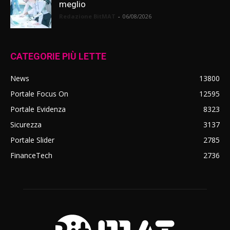
meglio
Redazione BitMAT
-
06/08/2026
CATEGORIE PIÙ LETTE
News
13800
Portale Focus On
12595
Portale Evidenza
8323
Sicurezza
3137
Portale Slider
2785
FinanceTech
2736