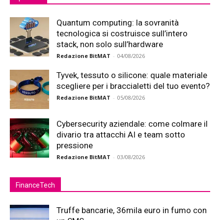
Quantum computing: la sovranità
tecnologica si costruisce sull’intero
stack, non solo sull’hardware
Redazione BitMAT
-
04/08/2026
Tyvek, tessuto o silicone: quale materiale
scegliere per i braccialetti del tuo evento?
Redazione BitMAT
-
05/08/2026
Cybersecurity aziendale: come colmare il
divario tra attacchi AI e team sotto
pressione
Redazione BitMAT
-
03/08/2026
FinanceTech
Truffe bancarie, 36mila euro in fumo con