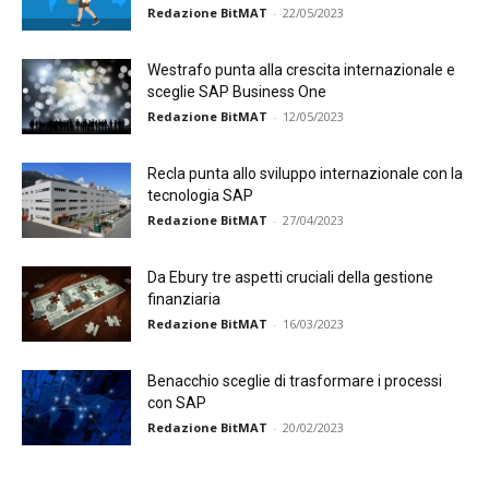
Redazione BitMAT
-
22/05/2023
Westrafo punta alla crescita internazionale e
sceglie SAP Business One
Redazione BitMAT
-
12/05/2023
Recla punta allo sviluppo internazionale con la
tecnologia SAP
Redazione BitMAT
-
27/04/2023
Da Ebury tre aspetti cruciali della gestione
finanziaria
Redazione BitMAT
-
16/03/2023
Benacchio sceglie di trasformare i processi
con SAP
Redazione BitMAT
-
20/02/2023