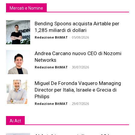
Mercati e Nomine
Bending Spoons acquista Airtable per
1,285 miliardi di dollari
Redazione BitMAT
-
05/08/2026
Andrea Carcano nuovo CEO di Nozomi
Networks
Redazione BitMAT
-
30/07/2026
Miguel De Foronda Vaquero Managing
Director per Italia, Israele e Grecia di
Philips
Redazione BitMAT
-
29/07/2026
Ai Act