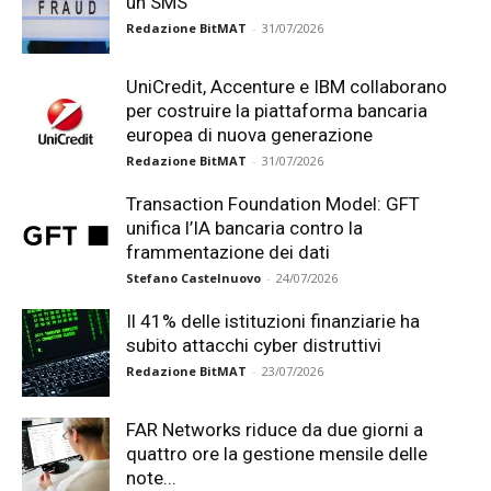
un SMS
Redazione BitMAT
-
31/07/2026
UniCredit, Accenture e IBM collaborano
per costruire la piattaforma bancaria
europea di nuova generazione
Redazione BitMAT
-
31/07/2026
Transaction Foundation Model: GFT
unifica l’IA bancaria contro la
frammentazione dei dati
Stefano Castelnuovo
-
24/07/2026
Il 41% delle istituzioni finanziarie ha
subito attacchi cyber distruttivi
Redazione BitMAT
-
23/07/2026
FAR Networks riduce da due giorni a
quattro ore la gestione mensile delle
note...