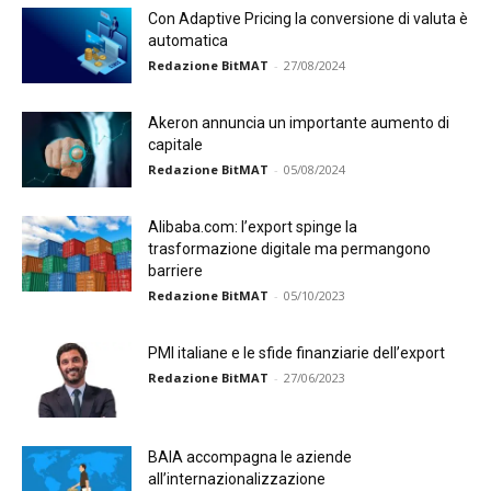
Con Adaptive Pricing la conversione di valuta è
automatica
Redazione BitMAT
-
27/08/2024
Akeron annuncia un importante aumento di
capitale
Redazione BitMAT
-
05/08/2024
Alibaba.com: l’export spinge la
trasformazione digitale ma permangono
barriere
Redazione BitMAT
-
05/10/2023
PMI italiane e le sfide finanziarie dell’export
Redazione BitMAT
-
27/06/2023
BAIA accompagna le aziende
all’internazionalizzazione