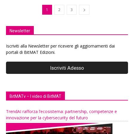
1
2
3
Newsletter
Iscriviti alla Newsletter per ricevere gli aggiornamenti dai
portali di BitMAT Edizioni.
BitMATv – I video di BitMAT
TrendAI rafforza l’ecosistema: partnership, competenze e
innovazione per la cybersecurity del futuro