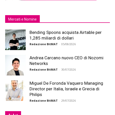
Mercati e Nomine
Bending Spoons acquista Airtable per
1,285 miliardi di dollari
Redazione BitMAT
-
05/08/2026
Andrea Carcano nuovo CEO di Nozomi
Networks
Redazione BitMAT
-
30/07/2026
Miguel De Foronda Vaquero Managing
Director per Italia, Israele e Grecia di
Philips
Redazione BitMAT
-
29/07/2026