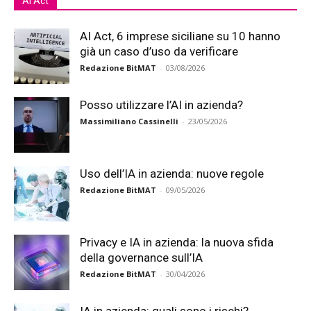
Ai Act
AI Act, 6 imprese siciliane su 10 hanno
già un caso d’uso da verificare
Redazione BitMAT
-
03/08/2026
Posso utilizzare l’AI in azienda?
Massimiliano Cassinelli
-
23/05/2026
Uso dell’IA in azienda: nuove regole
Redazione BitMAT
-
09/05/2026
Privacy e IA in azienda: la nuova sfida
della governance sull’IA
Redazione BitMAT
-
30/04/2026