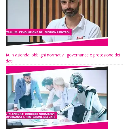
IA in azienda: obblighi normativi, governance e protezione dei
dati