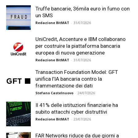
Truffe bancarie, 36mila euro in fumo con
un SMS
Redazione BitMAT
-
31/07/2026
UniCredit, Accenture e IBM collaborano
per costruire la piattaforma bancaria
europea di nuova generazione
Redazione BitMAT
-
31/07/2026
Transaction Foundation Model: GFT
unifica l’IA bancaria contro la
frammentazione dei dati
Stefano Castelnuovo
-
24/07/2026
Il 41% delle istituzioni finanziarie ha
subito attacchi cyber distruttivi
Redazione BitMAT
-
23/07/2026
FAR Networks riduce da due giorni a