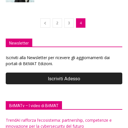
2
3
4
Newsletter
Iscriviti alla Newsletter per ricevere gli aggiornamenti dai
portali di BitMAT Edizioni.
BitMATv – I video di BitMAT
TrendAI rafforza l’ecosistema: partnership, competenze e
innovazione per la cybersecurity del futuro