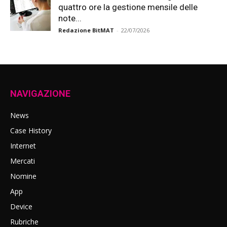
quattro ore la gestione mensile delle
note...
Redazione BitMAT
-
22/07/2026
NAVIGAZIONE
News
Case History
Internet
Mercati
Nomine
App
Device
Rubriche