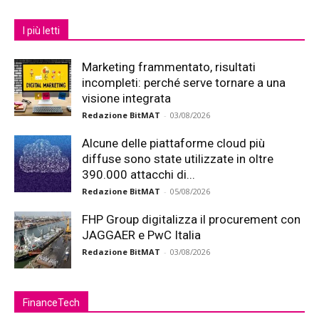
I più letti
Marketing frammentato, risultati
incompleti: perché serve tornare a una
visione integrata
Redazione BitMAT
-
03/08/2026
Alcune delle piattaforme cloud più
diffuse sono state utilizzate in oltre
390.000 attacchi di...
Redazione BitMAT
-
05/08/2026
FHP Group digitalizza il procurement con
JAGGAER e PwC Italia
Redazione BitMAT
-
03/08/2026
FinanceTech