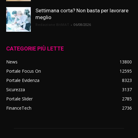
Settimana corta? Non basta per lavorare
meglio
Redazione BitMAT
-
06/08/2026
CATEGORIE PIÙ LETTE
News
13800
Portale Focus On
12595
Portale Evidenza
8323
Sicurezza
3137
Portale Slider
2785
FinanceTech
2736