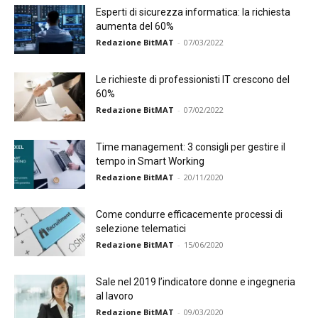
Esperti di sicurezza informatica: la richiesta
aumenta del 60%
Redazione BitMAT
-
07/03/2022
Le richieste di professionisti IT crescono del
60%
Redazione BitMAT
-
07/02/2022
Time management: 3 consigli per gestire il
tempo in Smart Working
Redazione BitMAT
-
20/11/2020
Come condurre efficacemente processi di
selezione telematici
Redazione BitMAT
-
15/06/2020
Sale nel 2019 l’indicatore donne e ingegneria
al lavoro
Redazione BitMAT
-
09/03/2020