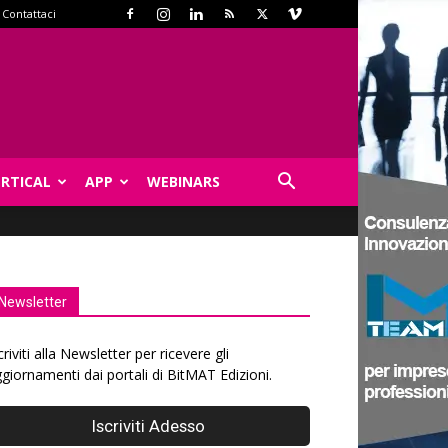
Contattaci
ERTICAL
APP
WEBINARS
Newsletter
criviti alla Newsletter per ricevere gli
giornamenti dai portali di BitMAT Edizioni.