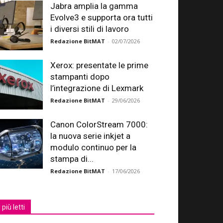
Jabra amplia la gamma
Evolve3 e supporta ora tutti
i diversi stili di lavoro
Redazione BitMAT
-
02/07/2026
Xerox: presentate le prime
stampanti dopo
l’integrazione di Lexmark
Redazione BitMAT
-
29/06/2026
Canon ColorStream 7000:
la nuova serie inkjet a
modulo continuo per la
stampa di...
Redazione BitMAT
-
17/06/2026
I più letti