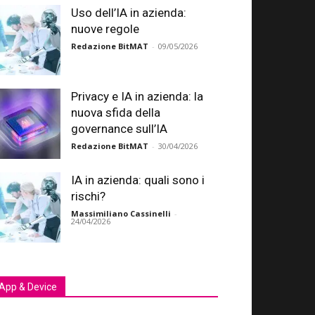
Uso dell’IA in azienda:
nuove regole
Redazione BitMAT
-
09/05/2026
Privacy e IA in azienda: la
nuova sfida della
governance sull’IA
Redazione BitMAT
-
30/04/2026
IA in azienda: quali sono i
rischi?
Massimiliano Cassinelli
-
24/04/2026
App & Device