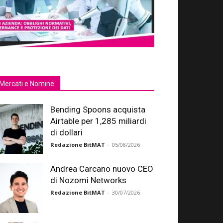
Mercati e Nomine
Bending Spoons acquista
Airtable per 1,285 miliardi
di dollari
Redazione BitMAT
-
05/08/2026
Andrea Carcano nuovo CEO
di Nozomi Networks
Redazione BitMAT
-
30/07/2026