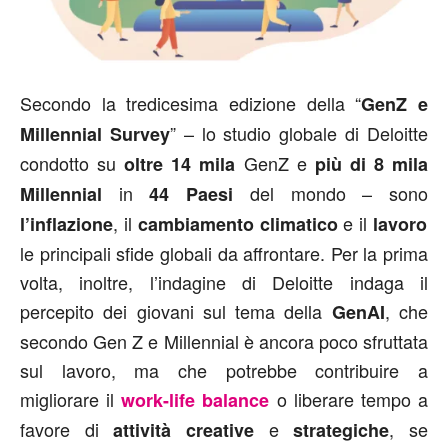
Secondo la tredicesima edizione della “
GenZ e
” – lo studio globale di Deloitte
Millennial Survey
condotto su
GenZ e
oltre 14 mila
più di 8 mila
in
del mondo – sono
Millennial
44 Paesi
, il
e il
l’inflazione
cambiamento climatico
lavoro
le principali sfide globali da affrontare. Per la prima
volta, inoltre, l’indagine di Deloitte indaga il
percepito dei giovani sul tema della
, che
GenAI
secondo Gen Z e Millennial è ancora poco sfruttata
sul lavoro, ma che potrebbe contribuire a
migliorare il
o liberare tempo a
work-life balance
favore di
e
, se
attività creative
strategiche