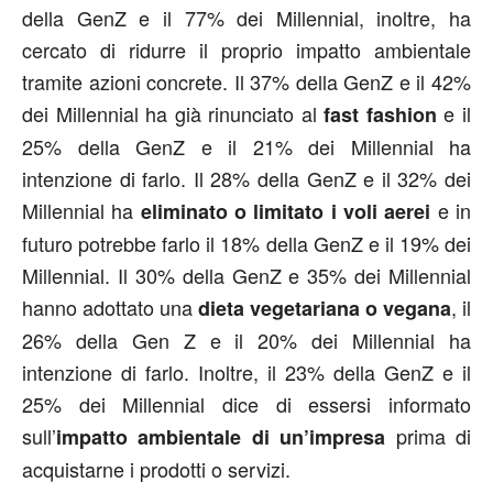
della GenZ e il 77% dei Millennial, inoltre, ha
cercato di ridurre il proprio impatto ambientale
tramite azioni concrete. Il 37% della GenZ e il 42%
dei Millennial ha già rinunciato al
e il
fast fashion
25% della GenZ e il 21% dei Millennial ha
intenzione di farlo. Il 28% della GenZ e il 32% dei
Millennial ha
e in
eliminato o limitato i voli aerei
futuro potrebbe farlo il 18% della GenZ e il 19% dei
Millennial. Il 30% della GenZ e 35% dei Millennial
hanno adottato una
, il
dieta vegetariana o vegana
26% della Gen Z e il 20% dei Millennial ha
intenzione di farlo. Inoltre, il 23% della GenZ e il
25% dei Millennial dice di essersi informato
sull’
prima di
impatto ambientale di un’impresa
acquistarne i prodotti o servizi.