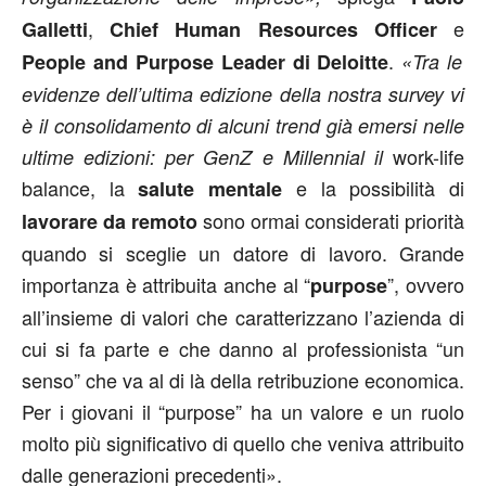
,
e
Galletti
Chief Human Resources Officer
.
People and Purpose Leader di Deloitte
«Tra le
evidenze dell’ultima edizione della nostra survey vi
è il consolidamento di alcuni trend già emersi nelle
work-life
ultime edizioni: per GenZ e Millennial il
balance, la
e la possibilità di
salute mentale
sono ormai considerati priorità
lavorare da remoto
quando si sceglie un datore di lavoro. Grande
importanza è attribuita anche al “
”, ovvero
purpose
all’insieme di valori che caratterizzano l’azienda di
cui si fa parte e che danno al professionista “un
senso” che va al di là della retribuzione economica.
Per i giovani il “purpose” ha un valore e un ruolo
molto più significativo di quello che veniva attribuito
dalle generazioni precedenti».