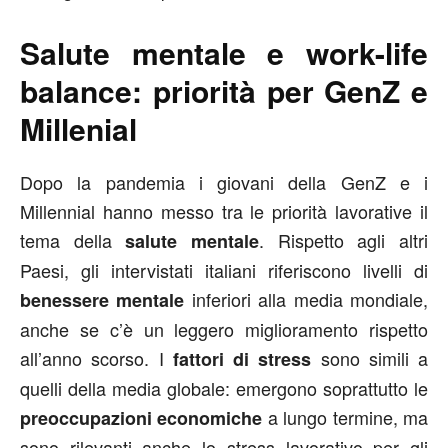
Salute mentale e work-life
balance: priorità per GenZ e
Millenial
Dopo la pandemia i giovani della GenZ e i
Millennial hanno messo tra le priorità lavorative il
tema della
. Rispetto agli altri
salute mentale
Paesi, gli intervistati italiani riferiscono livelli di
inferiori alla media mondiale,
benessere mentale
anche se c’è un leggero miglioramento rispetto
all’anno scorso. I
sono simili a
fattori di stress
quelli della media globale: emergono soprattutto le
a lungo termine, ma
preoccupazioni economiche
sono rilevanti anche lo stress lavorativo per gli