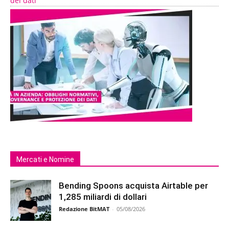
dei dati
Mercati e Nomine
Bending Spoons acquista Airtable per
1,285 miliardi di dollari
Redazione BitMAT
-
05/08/2026