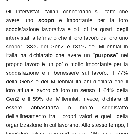
Gli intervistati italiani concordano sul fatto che
avere uno
è importante per la loro
scopo
soddisfazione lavorativa e più di tre quarti degli
intervistati affermano che il loro lavoro dà loro uno
scopo: l’83% dei GenZ e l’81% dei Millennial in
Italia ha dichiarato che avere un “
” nel
purpose
proprio lavoro è un po’ o molto importante per la
soddisfazione e il benessere sul lavoro. Il 77%
della GenZ e dei Millennial italiani dichiara che il
loro attuale lavoro dà loro un senso. Il 64% della
GenZ e il 59% dei Millennial, invece, dichiara di
essere abbastanza o molto soddisfatto
dell’allineamento tra i propri valori e quelli della
organizzazione in cui lavorano. Allo stesso tempo, i
lavoratori italiani, e in particolare i Millennial, sono