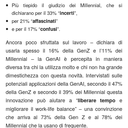
Più tiepido il giudizio dei Millennial, che si
dichiarano per il 33% “
”,
incerti
per 21% “
”
affascinati
e per il 17% “
”.
confusi
Ancora poco sfruttata sul lavoro – dichiara di
usarla spesso il 16% della GenZ e l’11% dei
Millennial – la GenAI è percepita in maniera
diversa tra chi la utilizza molto e chi non ha grande
dimestichezza con questa novità. Intervistati sulle
potenziali applicazioni della GenAI, secondo il 47%
della GenZ e secondo il 39% dei Millennial questa
innovazione può aiutare a “
e
liberare tempo
migliorare il work-life balance” – una convinzione
che arriva al 73% della Gen Z e al 78% dei
Millennial che la usano di frequente.