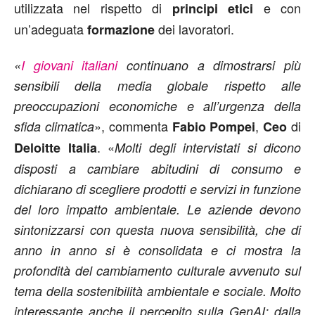
utilizzata nel rispetto di
e con
principi etici
un’adeguata
dei lavoratori.
formazione
«
I giovani italiani
continuano a dimostrarsi più
sensibili della media globale rispetto alle
preoccupazioni economiche e all’urgenza della
», commenta
,
di
sfida climatica
Fabio Pompei
Ceo
. «
Deloitte Italia
Molti degli intervistati si dicono
disposti a cambiare abitudini di consumo e
dichiarano di scegliere prodotti e servizi in funzione
del loro impatto ambientale. Le aziende devono
sintonizzarsi con questa nuova sensibilità, che di
anno in anno si è consolidata e ci mostra la
profondità del cambiamento culturale avvenuto sul
tema della sostenibilità ambientale e sociale. Molto
interessante anche il percepito sulla GenAI: dalla