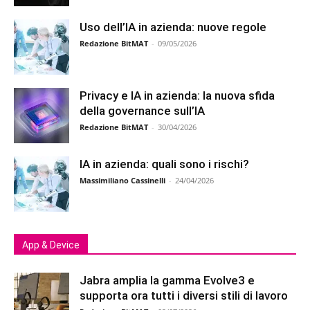
Uso dell’IA in azienda: nuove regole
Redazione BitMAT
-
09/05/2026
Privacy e IA in azienda: la nuova sfida
della governance sull’IA
Redazione BitMAT
-
30/04/2026
IA in azienda: quali sono i rischi?
Massimiliano Cassinelli
-
24/04/2026
App & Device
Jabra amplia la gamma Evolve3 e
supporta ora tutti i diversi stili di lavoro