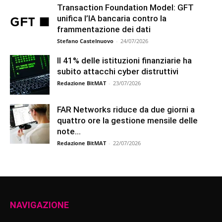
Transaction Foundation Model: GFT
unifica l’IA bancaria contro la
frammentazione dei dati
Stefano Castelnuovo
-
24/07/2026
Il 41% delle istituzioni finanziarie ha
subito attacchi cyber distruttivi
Redazione BitMAT
-
23/07/2026
FAR Networks riduce da due giorni a
quattro ore la gestione mensile delle
note...
Redazione BitMAT
-
22/07/2026
NAVIGAZIONE