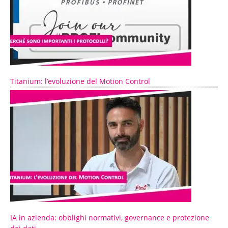
Titanium: l’evoluzione del Motion Control
IA in azienda: obblighi normativi, governance e protezione