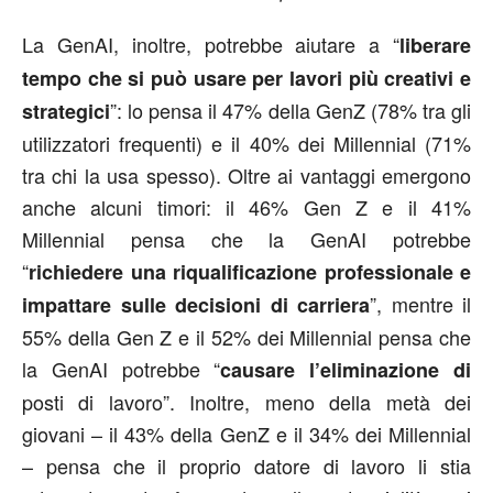
La GenAI, inoltre, potrebbe aiutare a “
liberare
tempo che si può usare per lavori più creativi e
”: lo pensa il 47% della GenZ (78% tra gli
strategici
utilizzatori frequenti) e il 40% dei Millennial (71%
tra chi la usa spesso). Oltre ai vantaggi emergono
anche alcuni timori: il 46% Gen Z e il 41%
Millennial pensa che la GenAI potrebbe
“
richiedere una riqualificazione professionale e
”, mentre il
impattare sulle decisioni di carriera
55% della Gen Z e il 52% dei Millennial pensa che
la GenAI potrebbe “
causare l’eliminazione di
posti di lavoro”. Inoltre, meno della metà dei
giovani – il 43% della GenZ e il 34% dei Millennial
– pensa che il proprio datore di lavoro li stia