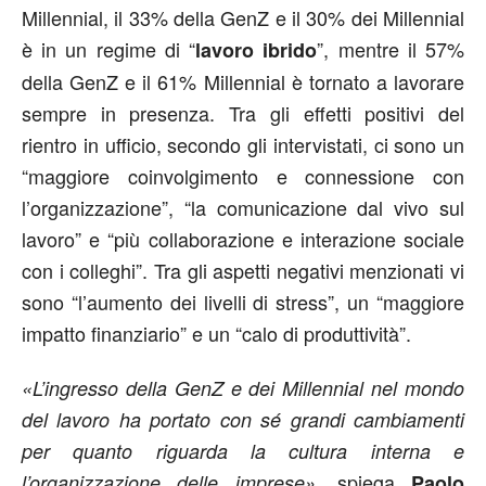
Millennial, il 33% della GenZ e il 30% dei Millennial
è in un regime di “
”, mentre il 57%
lavoro ibrido
della GenZ e il 61% Millennial è tornato a lavorare
sempre in presenza. Tra gli effetti positivi del
rientro in ufficio, secondo gli intervistati, ci sono un
“maggiore coinvolgimento e connessione con
l’organizzazione”, “la comunicazione dal vivo sul
lavoro” e “più collaborazione e interazione sociale
con i colleghi”. Tra gli aspetti negativi menzionati vi
sono “l’aumento dei livelli di stress”, un “maggiore
impatto finanziario” e un “calo di produttività”.
«L’ingresso della GenZ e dei Millennial nel mondo
del lavoro ha portato con sé grandi cambiamenti
per quanto riguarda la cultura interna e
spiega
l’organizzazione delle imprese»,
Paolo