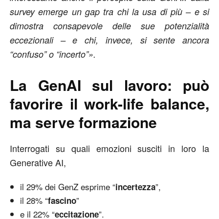
survey emerge un gap tra chi la usa di più – e si
dimostra consapevole delle sue potenzialità
eccezionali – e chi, invece, si sente ancora
“confuso” o “incerto”».
La GenAI sul lavoro: può
favorire il work-life balance,
ma serve formazione
Interrogati su quali emozioni susciti in loro la
Generative AI,
il 29% dei GenZ esprime “
”,
incertezza
il 28% “
”
fascino
e il 22% “
”.
eccitazione