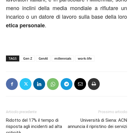
meno inclini della media mondiale a rifiutare un
incarico o un datore di lavoro sulla base della loro
.
etica personale
TAGS
Gen Z
GenAI
millennials
work-life
Articolo precedente
Prossimo articolo
Ridotto del 17% il tempo di
Università di Siena: ACN
risposta agli incidenti ad alta
annuncia il ripristino dei servizi
criticità