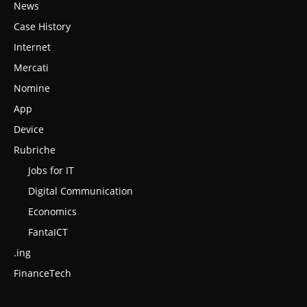
News
Case History
Internet
Mercati
Nomine
App
Device
Rubriche
Jobs for IT
Digital Communication
Economics
FantaICT
.ing
FinanceTech