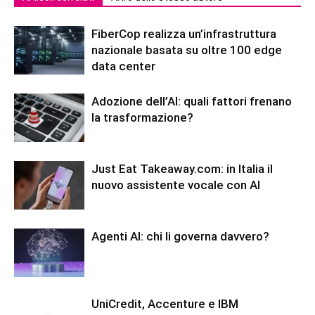
FiberCop realizza un’infrastruttura
nazionale basata su oltre 100 edge
data center
Adozione dell’AI: quali fattori frenano
la trasformazione?
Just Eat Takeaway.com: in Italia il
nuovo assistente vocale con AI
Agenti AI: chi li governa davvero?
UniCredit, Accenture e IBM