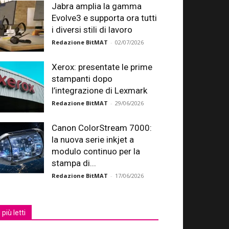
Jabra amplia la gamma
Evolve3 e supporta ora tutti
i diversi stili di lavoro
Redazione BitMAT
-
02/07/2026
Xerox: presentate le prime
stampanti dopo
l’integrazione di Lexmark
Redazione BitMAT
-
29/06/2026
Canon ColorStream 7000:
la nuova serie inkjet a
modulo continuo per la
stampa di...
Redazione BitMAT
-
17/06/2026
I più letti