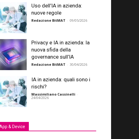
Uso dell’IA in azienda:
nuove regole
Redazione BitMAT
-
09/05/2026
Privacy e IA in azienda: la
nuova sfida della
governance sull’IA
Redazione BitMAT
-
30/04/2026
IA in azienda: quali sono i
rischi?
Massimiliano Cassinelli
-
24/04/2026
App & Device