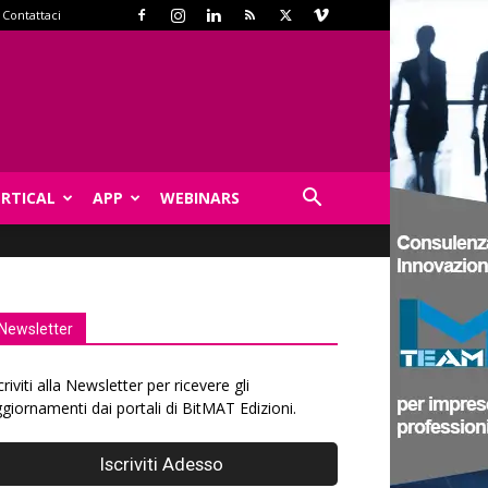
Contattaci
ERTICAL
APP
WEBINARS
Newsletter
criviti alla Newsletter per ricevere gli
giornamenti dai portali di BitMAT Edizioni.