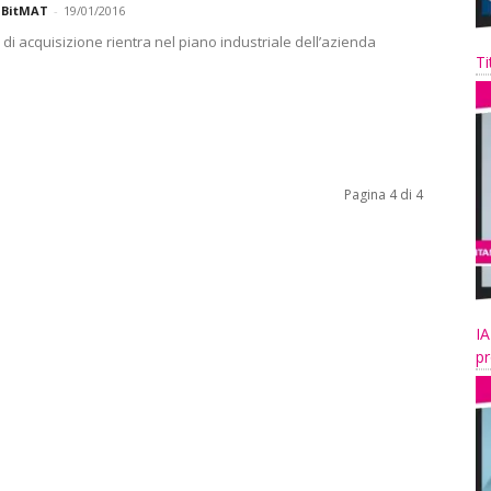
 BitMAT
-
19/01/2016
 di acquisizione rientra nel piano industriale dell’azienda
Ti
Pagina 4 di 4
IA
pr