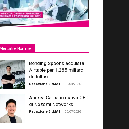
Mercati e Nomine
Bending Spoons acquista
Airtable per 1,285 miliardi
di dollari
Redazione BitMAT
-
05/08/2026
Andrea Carcano nuovo CEO
di Nozomi Networks
Redazione BitMAT
-
30/07/2026