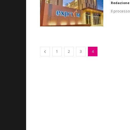
Redazione
Il processo
1
2
3
4