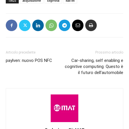
TAGS
acquisizione
Exprivia
ItalTel
Articolo precedente
Prossimo articolo
paylven: nuovo POS NFC
Car-sharing, self enabling e
cognitive computing. Questo è
il futuro dell’automobile