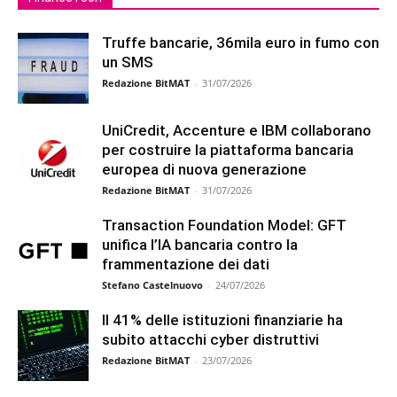
Truffe bancarie, 36mila euro in fumo con
un SMS
Redazione BitMAT
-
31/07/2026
UniCredit, Accenture e IBM collaborano
per costruire la piattaforma bancaria
europea di nuova generazione
Redazione BitMAT
-
31/07/2026
Transaction Foundation Model: GFT
unifica l’IA bancaria contro la
frammentazione dei dati
Stefano Castelnuovo
-
24/07/2026
Il 41% delle istituzioni finanziarie ha
subito attacchi cyber distruttivi
Redazione BitMAT
-
23/07/2026