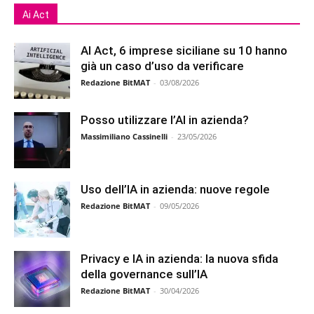
Ai Act
AI Act, 6 imprese siciliane su 10 hanno
già un caso d’uso da verificare
Redazione BitMAT
-
03/08/2026
Posso utilizzare l’AI in azienda?
Massimiliano Cassinelli
-
23/05/2026
Uso dell’IA in azienda: nuove regole
Redazione BitMAT
-
09/05/2026
Privacy e IA in azienda: la nuova sfida
della governance sull’IA
Redazione BitMAT
-
30/04/2026