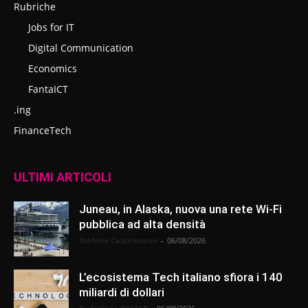
Rubriche
Jobs for IT
Digital Communication
Economics
FantaICT
.ing
FinanceTech
ULTIMI ARTICOLI
Juneau, in Alaska, nuova una rete Wi-Fi
pubblica ad alta densità
Stefano Castelnuovo
-
06/08/2026
L’ecosistema Tech italiano sfiora i 140
miliardi di dollari