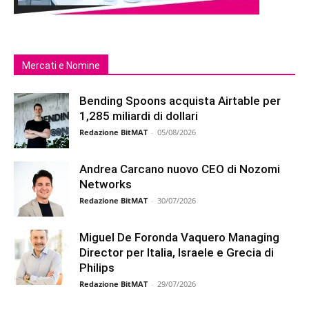
Mercati e Nomine
Bending Spoons acquista Airtable per
1,285 miliardi di dollari
Redazione BitMAT
-
05/08/2026
Andrea Carcano nuovo CEO di Nozomi
Networks
Redazione BitMAT
-
30/07/2026
Miguel De Foronda Vaquero Managing
Director per Italia, Israele e Grecia di
Philips
Redazione BitMAT
-
29/07/2026