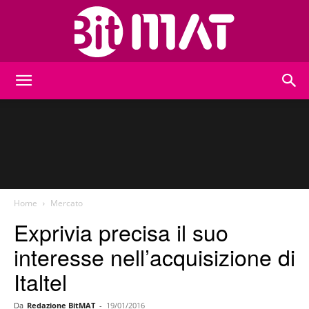
BitMat
Home
Mercato
Exprivia precisa il suo
interesse nell’acquisizione di
Italtel
Da
Redazione BitMAT
-
19/01/2016