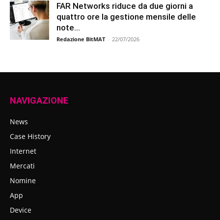
FAR Networks riduce da due giorni a
quattro ore la gestione mensile delle
note...
Redazione BitMAT
-
22/07/2026
NAVIGAZIONE
News
Case History
Internet
Mercati
Nomine
App
Device