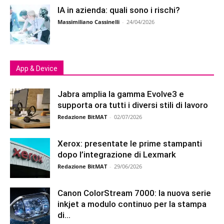
IA in azienda: quali sono i rischi?
Massimiliano Cassinelli
-
24/04/2026
App & Device
Jabra amplia la gamma Evolve3 e
supporta ora tutti i diversi stili di lavoro
Redazione BitMAT
-
02/07/2026
Xerox: presentate le prime stampanti
dopo l’integrazione di Lexmark
Redazione BitMAT
-
29/06/2026
Canon ColorStream 7000: la nuova serie
inkjet a modulo continuo per la stampa
di...