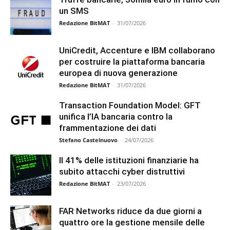
un SMS
Redazione BitMAT
-
31/07/2026
UniCredit, Accenture e IBM collaborano
per costruire la piattaforma bancaria
europea di nuova generazione
Redazione BitMAT
-
31/07/2026
Transaction Foundation Model: GFT
unifica l’IA bancaria contro la
frammentazione dei dati
Stefano Castelnuovo
-
24/07/2026
Il 41% delle istituzioni finanziarie ha
subito attacchi cyber distruttivi
Redazione BitMAT
-
23/07/2026
FAR Networks riduce da due giorni a
quattro ore la gestione mensile delle