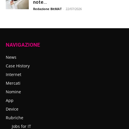
note...
Redazione BitMAT
-
22/07/2026
NAVIGAZIONE
News
Case History
Internet
Mercati
Nomine
App
Device
Rubriche
Jobs for IT