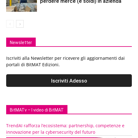
perdere merce (e soldi) in azienda
Newsletter
Iscriviti alla Newsletter per ricevere gli aggiornamenti dai
portali di BitMAT Edizioni.
BitMATv – I video di BitMAT
TrendAI rafforza l’ecosistema: partnership, competenze e
innovazione per la cybersecurity del futuro