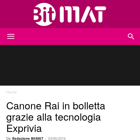
BitMat
Home
Canone Rai in bolletta
grazie alla tecnologia
Exprivia
Da
Redazione BitMAT
-
03/06/2016