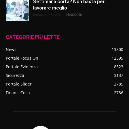
Settimana corta? Non basta per
lavorare meglio
Redazione BitMAT
-
06/08/2026
CATEGORIE PIÙ LETTE
News
13800
Portale Focus On
12595
Portale Evidenza
8323
Sicurezza
3137
Portale Slider
2785
FinanceTech
2736