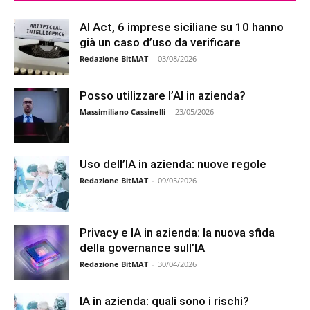
AI Act, 6 imprese siciliane su 10 hanno
già un caso d’uso da verificare
Redazione BitMAT
-
03/08/2026
Posso utilizzare l’AI in azienda?
Massimiliano Cassinelli
-
23/05/2026
Uso dell’IA in azienda: nuove regole
Redazione BitMAT
-
09/05/2026
Privacy e IA in azienda: la nuova sfida
della governance sull’IA
Redazione BitMAT
-
30/04/2026
IA in azienda: quali sono i rischi?