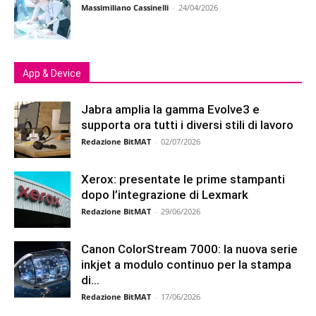
Massimiliano Cassinelli
-
24/04/2026
App & Device
Jabra amplia la gamma Evolve3 e
supporta ora tutti i diversi stili di lavoro
Redazione BitMAT
-
02/07/2026
Xerox: presentate le prime stampanti
dopo l’integrazione di Lexmark
Redazione BitMAT
-
29/06/2026
Canon ColorStream 7000: la nuova serie
inkjet a modulo continuo per la stampa
di...
Redazione BitMAT
-
17/06/2026