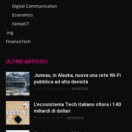
Digital Communication
Economics
FantaICT
.ing
FinanceTech
ULTIMI ARTICOLI
Juneau, in Alaska, nuova una rete Wi-Fi
pubblica ad alta densità
Stefano Castelnuovo
-
06/08/2026
L’ecosistema Tech italiano sfiora i 140
miliardi di dollari
Redazione BitMAT
-
06/08/2026