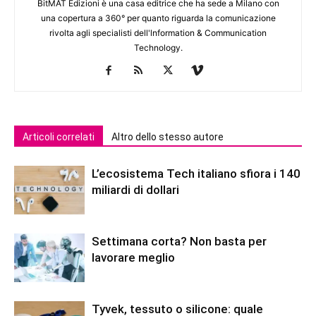
BitMAT Edizioni è una casa editrice che ha sede a Milano con
una copertura a 360° per quanto riguarda la comunicazione
rivolta agli specialisti dell'lnformation & Communication
Technology.
Articoli correlati
Altro dello stesso autore
L’ecosistema Tech italiano sfiora i 140
miliardi di dollari
Settimana corta? Non basta per
lavorare meglio
Tyvek, tessuto o silicone: quale