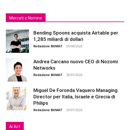
Mercati e Nomine
Bending Spoons acquista Airtable per
1,285 miliardi di dollari
Redazione BitMAT
-
05/08/2026
Andrea Carcano nuovo CEO di Nozomi
Networks
Redazione BitMAT
-
30/07/2026
Miguel De Foronda Vaquero Managing
Director per Italia, Israele e Grecia di
Philips
Redazione BitMAT
-
29/07/2026
Ai Act