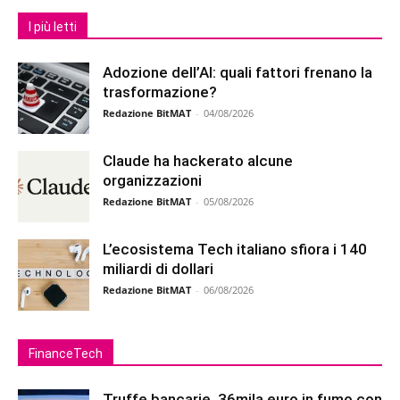
I più letti
Adozione dell’AI: quali fattori frenano la
trasformazione?
Redazione BitMAT
-
04/08/2026
Claude ha hackerato alcune
organizzazioni
Redazione BitMAT
-
05/08/2026
L’ecosistema Tech italiano sfiora i 140
miliardi di dollari
Redazione BitMAT
-
06/08/2026
FinanceTech
Truffe bancarie, 36mila euro in fumo con