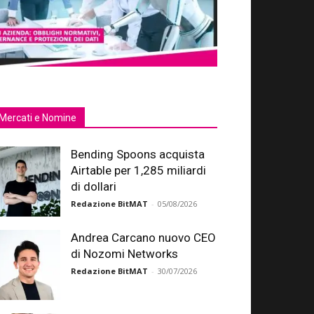
Mercati e Nomine
Bending Spoons acquista
Airtable per 1,285 miliardi
di dollari
Redazione BitMAT
-
05/08/2026
Andrea Carcano nuovo CEO
di Nozomi Networks
Redazione BitMAT
-
30/07/2026