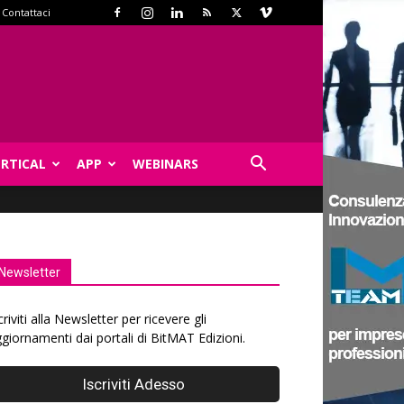
Contattaci
ERTICAL
APP
WEBINARS
Newsletter
criviti alla Newsletter per ricevere gli
giornamenti dai portali di BitMAT Edizioni.