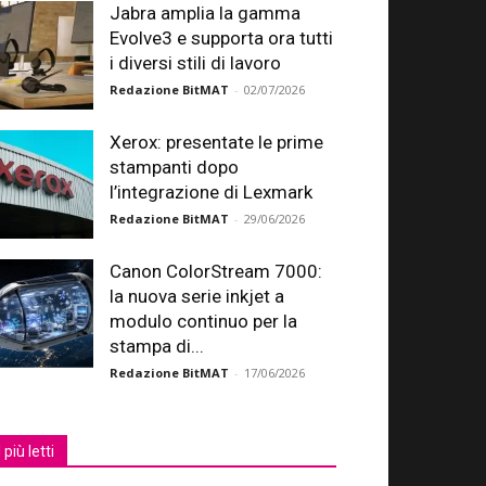
Jabra amplia la gamma
Evolve3 e supporta ora tutti
i diversi stili di lavoro
Redazione BitMAT
-
02/07/2026
Xerox: presentate le prime
stampanti dopo
l’integrazione di Lexmark
Redazione BitMAT
-
29/06/2026
Canon ColorStream 7000:
la nuova serie inkjet a
modulo continuo per la
stampa di...
Redazione BitMAT
-
17/06/2026
I più letti