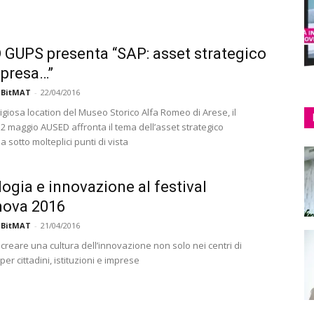
GUPS presenta “SAP: asset strategico
mpresa…”
 BitMAT
-
22/04/2016
igiosa location del Museo Storico Alfa Romeo di Arese, il
2 maggio AUSED affronta il tema dell’asset strategico
a sotto molteplici punti di vista
ogia e innovazione al festival
nova 2016
 BitMAT
-
21/04/2016
: creare una cultura dell’innovazione non solo nei centri di
per cittadini, istituzioni e imprese