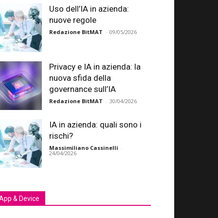
Uso dell’IA in azienda:
nuove regole
Redazione BitMAT
-
09/05/2026
Privacy e IA in azienda: la
nuova sfida della
governance sull’IA
Redazione BitMAT
-
30/04/2026
IA in azienda: quali sono i
rischi?
Massimiliano Cassinelli
-
24/04/2026
App & Device