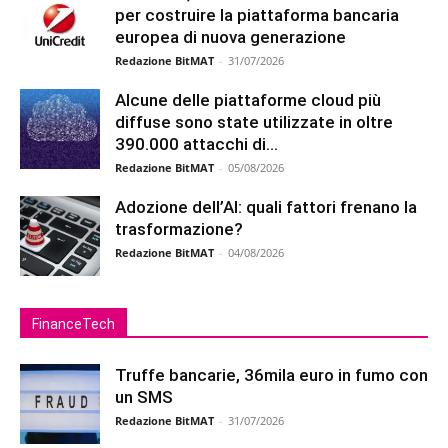
per costruire la piattaforma bancaria
europea di nuova generazione
Redazione BitMAT
-
31/07/2026
Alcune delle piattaforme cloud più
diffuse sono state utilizzate in oltre
390.000 attacchi di...
Redazione BitMAT
-
05/08/2026
Adozione dell’AI: quali fattori frenano la
trasformazione?
Redazione BitMAT
-
04/08/2026
FinanceTech
Truffe bancarie, 36mila euro in fumo con
un SMS
Redazione BitMAT
-
31/07/2026