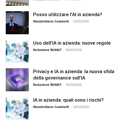
Posso utilizzare l’AI in azienda?
Massimiliano Cassinelli
-
23/05/2026
Uso dell’IA in azienda: nuove regole
Redazione BitMAT
-
09/05/2026
Privacy e IA in azienda: la nuova sfida
della governance sull’IA
Redazione BitMAT
-
30/04/2026
IA in azienda: quali sono i rischi?
Massimiliano Cassinelli
-
24/04/2026