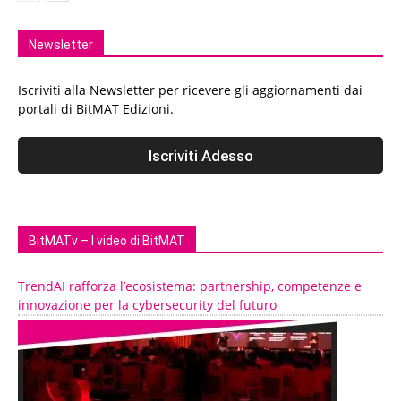
Newsletter
Iscriviti alla Newsletter per ricevere gli aggiornamenti dai
portali di BitMAT Edizioni.
BitMATv – I video di BitMAT
TrendAI rafforza l’ecosistema: partnership, competenze e
innovazione per la cybersecurity del futuro