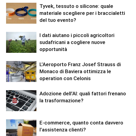
Tyvek, tessuto o silicone: quale
materiale scegliere per i braccialetti
del tuo evento?
I dati aiutano i piccoli agricoltori
sudafricani a cogliere nuove
opportunità
L’Aeroporto Franz Josef Strauss di
Monaco di Baviera ottimizza le
operation con Celonis
Adozione dell’AI: quali fattori frenano
la trasformazione?
E-commerce, quanto conta davvero
l’assistenza clienti?