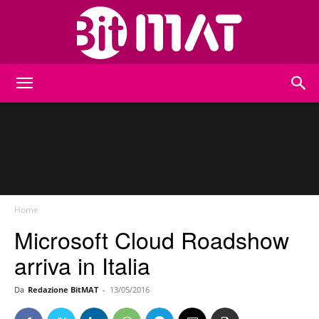
BitMat
Home
Microsoft Cloud Roadshow
arriva in Italia
Da
Redazione BitMAT
-
13/05/2016