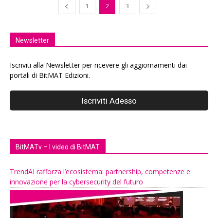
1
2
3
Newsletter
Iscriviti alla Newsletter per ricevere gli aggiornamenti dai
portali di BitMAT Edizioni.
BitMATv – I video di BitMAT
TrendAI rafforza l’ecosistema: partnership, competenze e
innovazione per la cybersecurity del futuro