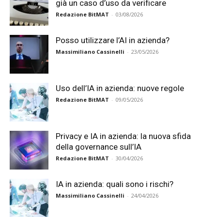
già un caso d’uso da verificare
Redazione BitMAT
-
03/08/2026
Posso utilizzare l’AI in azienda?
Massimiliano Cassinelli
-
23/05/2026
Uso dell’IA in azienda: nuove regole
Redazione BitMAT
-
09/05/2026
Privacy e IA in azienda: la nuova sfida
della governance sull’IA
Redazione BitMAT
-
30/04/2026
IA in azienda: quali sono i rischi?
Massimiliano Cassinelli
-
24/04/2026