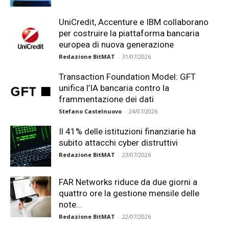
UniCredit, Accenture e IBM collaborano
per costruire la piattaforma bancaria
europea di nuova generazione
Redazione BitMAT
-
31/07/2026
Transaction Foundation Model: GFT
unifica l’IA bancaria contro la
frammentazione dei dati
Stefano Castelnuovo
-
24/07/2026
Il 41% delle istituzioni finanziarie ha
subito attacchi cyber distruttivi
Redazione BitMAT
-
23/07/2026
FAR Networks riduce da due giorni a
quattro ore la gestione mensile delle
note...
Redazione BitMAT
-
22/07/2026