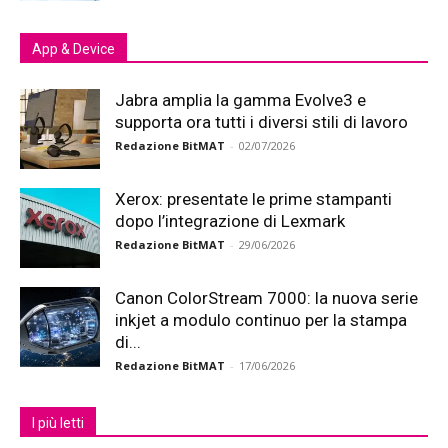
App & Device
Jabra amplia la gamma Evolve3 e
supporta ora tutti i diversi stili di lavoro
Redazione BitMAT
-
02/07/2026
Xerox: presentate le prime stampanti
dopo l’integrazione di Lexmark
Redazione BitMAT
-
29/06/2026
Canon ColorStream 7000: la nuova serie
inkjet a modulo continuo per la stampa
di...
Redazione BitMAT
-
17/06/2026
I più letti