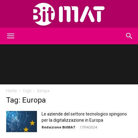
BitMat
Home
Tags
Europa
Tag: Europa
Le aziende del settore tecnologico spingono
per la digitalizzazione in Europa
Redazione BitMAT
-
17/04/2024