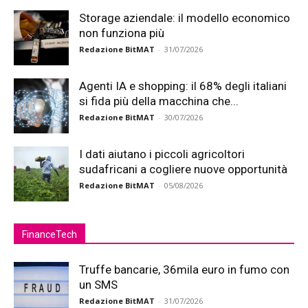
Storage aziendale: il modello economico
non funziona più
Redazione BitMAT
-
31/07/2026
Agenti IA e shopping: il 68% degli italiani
si fida più della macchina che...
Redazione BitMAT
-
30/07/2026
I dati aiutano i piccoli agricoltori
sudafricani a cogliere nuove opportunità
Redazione BitMAT
-
05/08/2026
FinanceTech
Truffe bancarie, 36mila euro in fumo con
un SMS
Redazione BitMAT
-
31/07/2026