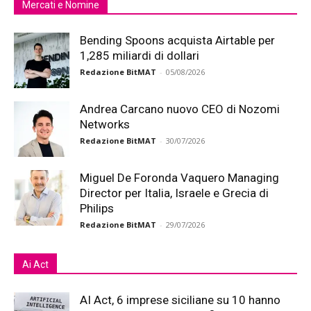
Mercati e Nomine
Bending Spoons acquista Airtable per
1,285 miliardi di dollari
Redazione BitMAT
-
05/08/2026
Andrea Carcano nuovo CEO di Nozomi
Networks
Redazione BitMAT
-
30/07/2026
Miguel De Foronda Vaquero Managing
Director per Italia, Israele e Grecia di
Philips
Redazione BitMAT
-
29/07/2026
Ai Act
AI Act, 6 imprese siciliane su 10 hanno