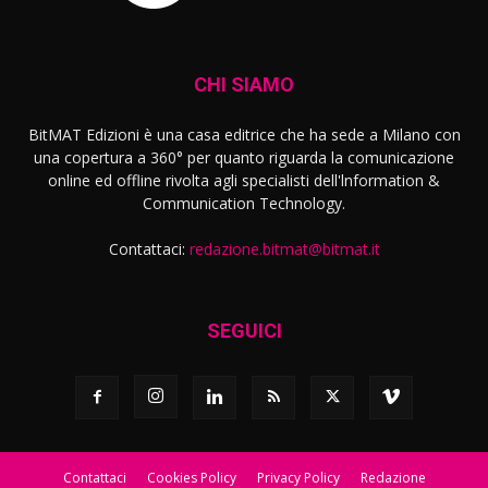
CHI SIAMO
BitMAT Edizioni è una casa editrice che ha sede a Milano con
una copertura a 360° per quanto riguarda la comunicazione
online ed offline rivolta agli specialisti dell'lnformation &
Communication Technology.
Contattaci:
redazione.bitmat@bitmat.it
SEGUICI
Contattaci
Cookies Policy
Privacy Policy
Redazione