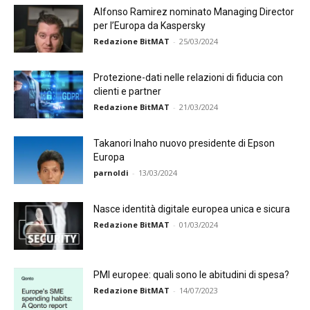
Alfonso Ramirez nominato Managing Director
per l’Europa da Kaspersky
Redazione BitMAT
-
25/03/2024
Protezione-dati nelle relazioni di fiducia con
clienti e partner
Redazione BitMAT
-
21/03/2024
Takanori Inaho nuovo presidente di Epson
Europa
parnoldi
-
13/03/2024
Nasce identità digitale europea unica e sicura
Redazione BitMAT
-
01/03/2024
PMI europee: quali sono le abitudini di spesa?
Redazione BitMAT
-
14/07/2023