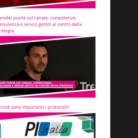
rendAI punta sul canale: competenze,
nsulenza e servizi gestiti al centro della
rategia
rché sono importanti i protocolli?