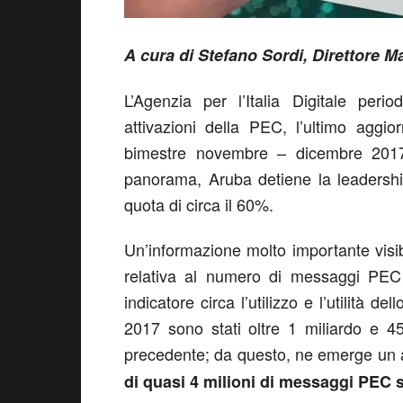
A cura di Stefano Sordi, Direttore M
L’Agenzia per l’Italia Digitale perio
attivazioni della PEC, l’ultimo aggi
bimestre novembre – dicembre 2017 
panorama, Aruba detiene la leadership
quota di circa il 60%.
Un’informazione molto importante visib
relativa al numero di messaggi PEC 
indicatore circa l’utilizzo e l’utilità 
2017 sono stati oltre 1 miliardo e 45
precedente; da questo, ne emerge un a
di quasi 4 milioni di messaggi PEC 