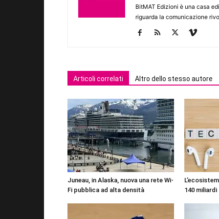
BitMAT Edizioni è una casa ed
riguarda la comunicazione rivo
Articoli correlati
Altro dello stesso autore
Juneau, in Alaska, nuova una rete Wi-
L’ecosistema
Fi pubblica ad alta densità
140 miliardi 