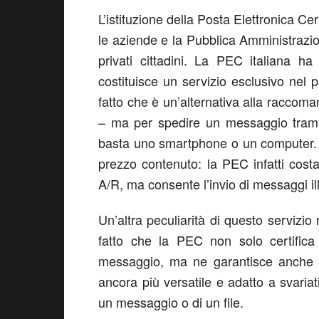
L’istituzione della Posta Elettronica Cer
le aziende e la Pubblica Amministrazi
privati cittadini. La PEC italiana h
costituisce un servizio esclusivo nel
fatto che è un’alternativa alla raccom
– ma per spedire un messaggio tramit
basta uno smartphone o un computer. N
prezzo contenuto: la PEC infatti cos
A/R, ma consente l’invio di messaggi ill
Un’altra peculiarità di questo servizio 
fatto che la PEC non solo certifica
messaggio, ma ne garantisce anche l’
ancora più versatile e adatto a svariat
un messaggio o di un file.