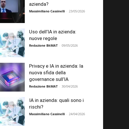
azienda?
Massimiliano Cassinelli
-
23/05/2026
Uso dell’IA in azienda:
nuove regole
Redazione BitMAT
-
09/05/2026
Privacy e IA in azienda: la
nuova sfida della
governance sull’IA
Redazione BitMAT
-
30/04/2026
IA in azienda: quali sono i
rischi?
Massimiliano Cassinelli
-
24/04/2026