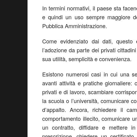
In termini normativi, il paese sta facen
e quindi un uso sempre maggiore del
Pubblica Amministrazione.
Come evidenziato dai dati, questo 
l’adozione da parte dei privati cittad
sua utilità, semplicità e convenienza.
Esistono numerosi casi in cui una s
avanti attività e pratiche giornaliere
privati e di lavoro, scambiare corrispo
la scuola o l’università, comunicare co
d’appalto. Ancora, richiedere il ca
comportamento illecito, comunicare uno 
un contratto, diffidare e mettere i
prescrizione, chiedere un certifica