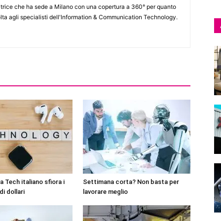
itrice che ha sede a Milano con una copertura a 360° per quanto
lta agli specialisti dell'lnformation & Communication Technology.
 Tech italiano sfiora i
Settimana corta? Non basta per
di dollari
lavorare meglio