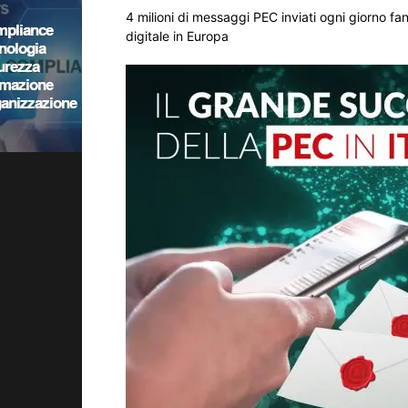
4 milioni di messaggi PEC inviati ogni giorno f
digitale in Europa