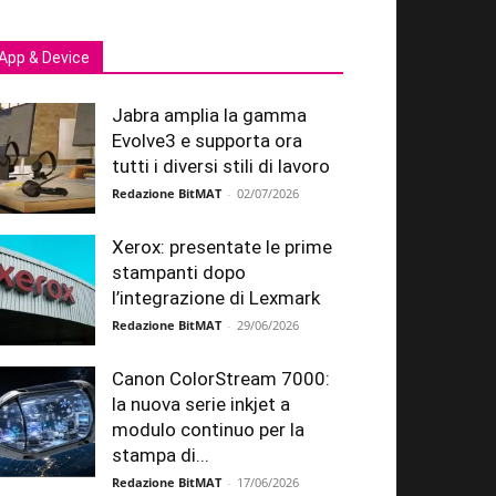
App & Device
Jabra amplia la gamma
Evolve3 e supporta ora
tutti i diversi stili di lavoro
Redazione BitMAT
-
02/07/2026
Xerox: presentate le prime
stampanti dopo
l’integrazione di Lexmark
Redazione BitMAT
-
29/06/2026
Canon ColorStream 7000:
la nuova serie inkjet a
modulo continuo per la
stampa di...
Redazione BitMAT
-
17/06/2026