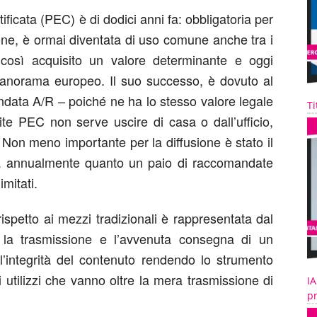
tificata (PEC) è di dodici anni fa: obbligatoria per
one, è ormai diventata di uso comune anche tra i
a così acquisito un valore determinante e oggi
 panorama europeo. Il suo successo, è dovuto al
andata A/R – poiché ne ha lo stesso valore legale
Ti
e PEC non serve uscire di casa o dall’ufficio,
on meno importante per la diffusione è stato il
ta annualmente quanto un paio di raccomandate
imitati.
rispetto ai mezzi tradizionali è rappresentata dal
 la trasmissione e l’avvenuta consegna di un
integrità del contenuto rendendo lo strumento
i utilizzi che vanno oltre la mera trasmissione di
IA
pr