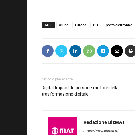
TAGS
aruba
Europa
PEC
posta elettronica
Articolo precedente
Digital Impact: le persone motore della
trasformazione digitale
Redazione BitMAT
https://www.bitmat.it/