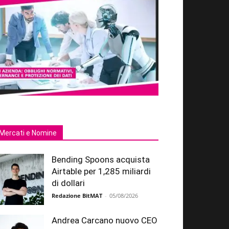
Mercati e Nomine
Bending Spoons acquista
Airtable per 1,285 miliardi
di dollari
Redazione BitMAT
-
05/08/2026
Andrea Carcano nuovo CEO