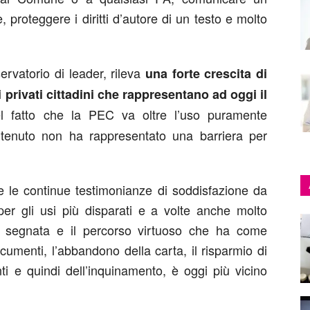
proteggere i diritti d’autore di un testo e molto
rvatorio di leader, rileva
una forte crescita di
i privati cittadini che rappresentano ad oggi il
el fatto che la PEC va oltre l’uso puramente
ntenuto non ha rappresentato una barriera per
o e le continue testimonianze di soddisfazione da
 per gli usi più disparati e a volte anche molto
 è segnata e il percorso virtuoso che ha come
cumenti, l’abbandono della carta, il risparmio di
i e quindi dell’inquinamento, è oggi più vicino