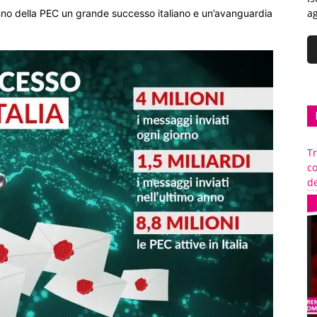
ag
anno della PEC un grande successo italiano e un’avanguardia
Tr
c
de