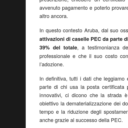
avvenuto pagamento e poterlo provare, 
altro ancora.
In questo contesto Aruba, dal suo osse
attivazioni di caselle PEC da parte d
, a testimonianza d
39% del totale
professionale e che il suo costo co
l’adozione.
In definitiva, tutti i dati che leggiam
parte di chi usa la posta certificata
innovativi, ci dicono che la strada
obiettivo la dematerializzazione dei do
tempo e la riduzione degli spostament
anche grazie al successo della PEC.