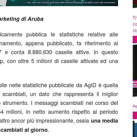
arketing di Aruba
T
co
st
dicamente pubblica le statistiche relative alle
ornamento, appena pubblicato, fa riferimento al
e conta 8.880.630 caselle attive. In questo
, con oltre 5 milioni di caselle attivate ed una
ile nelle statistiche pubblicate da AgID è quella
scambiati, un dato che rappresenta il miglior
dello strumento. I messaggi scambiati nel corso del
Pe
4 milioni, in netto aumento rispetto al periodo
ltro ancor più impressionante, ossia
una media
.
scambiati al giorno