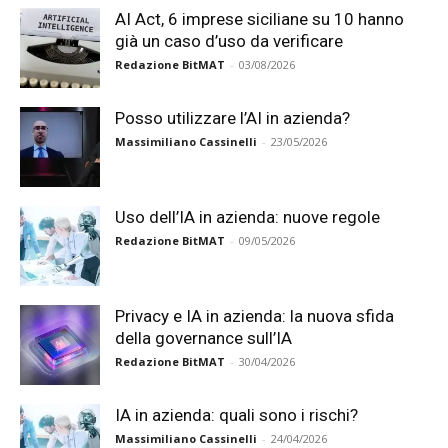
AI Act, 6 imprese siciliane su 10 hanno
già un caso d’uso da verificare
Redazione BitMAT
-
03/08/2026
Posso utilizzare l’AI in azienda?
Massimiliano Cassinelli
-
23/05/2026
Uso dell’IA in azienda: nuove regole
Redazione BitMAT
-
09/05/2026
Privacy e IA in azienda: la nuova sfida
della governance sull’IA
Redazione BitMAT
-
30/04/2026
IA in azienda: quali sono i rischi?
Massimiliano Cassinelli
-
24/04/2026