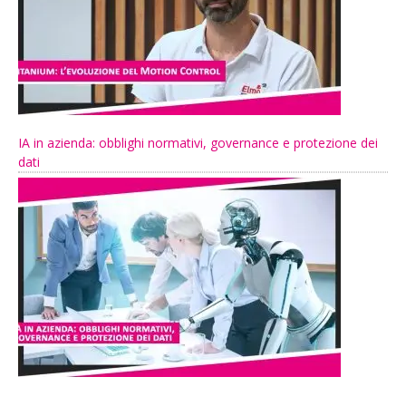
IA in azienda: obblighi normativi, governance e protezione dei
dati