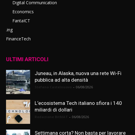
Digital Communication
Economics
FantaICT
.ing
FinanceTech
ULTIMI ARTICOLI
Juneau, in Alaska, nuova una rete Wi-Fi
pubblica ad alta densità
Stefano Castelnuovo
-
06/08/2026
L’ecosistema Tech italiano sfiora i 140
miliardi di dollari
Redazione BitMAT
-
06/08/2026
Settimana corta? Non basta per lavorare