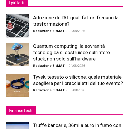
I più letti
Adozione dell’AI: quali fattori frenano la
trasformazione?
Redazione BitMAT
-
04/08/2026
Quantum computing: la sovranità
tecnologica si costruisce sull’intero
stack, non solo sull’hardware
Redazione BitMAT
-
04/08/2026
Tyvek, tessuto o silicone: quale materiale
scegliere per i braccialetti del tuo evento?
Redazione BitMAT
-
05/08/2026
FinanceTech
Truffe bancarie, 36mila euro in fumo con