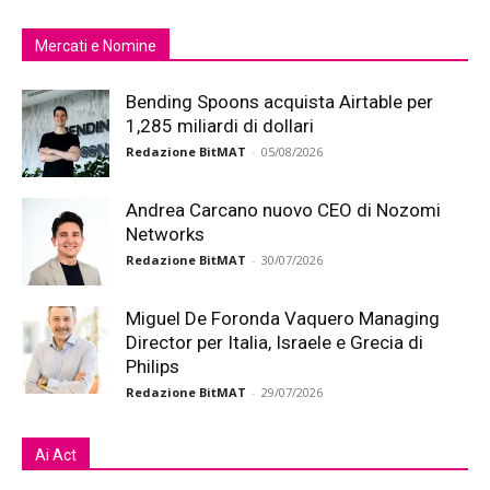
Mercati e Nomine
Bending Spoons acquista Airtable per
1,285 miliardi di dollari
Redazione BitMAT
-
05/08/2026
Andrea Carcano nuovo CEO di Nozomi
Networks
Redazione BitMAT
-
30/07/2026
Miguel De Foronda Vaquero Managing
Director per Italia, Israele e Grecia di
Philips
Redazione BitMAT
-
29/07/2026
Ai Act