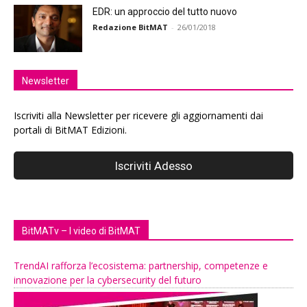
EDR: un approccio del tutto nuovo
Redazione BitMAT
-
26/01/2018
Newsletter
Iscriviti alla Newsletter per ricevere gli aggiornamenti dai
portali di BitMAT Edizioni.
BitMATv – I video di BitMAT
TrendAI rafforza l’ecosistema: partnership, competenze e
innovazione per la cybersecurity del futuro