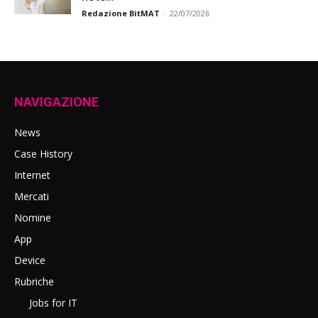
Redazione BitMAT
-
22/07/2026
NAVIGAZIONE
News
Case History
Internet
Mercati
Nomine
App
Device
Rubriche
Jobs for IT