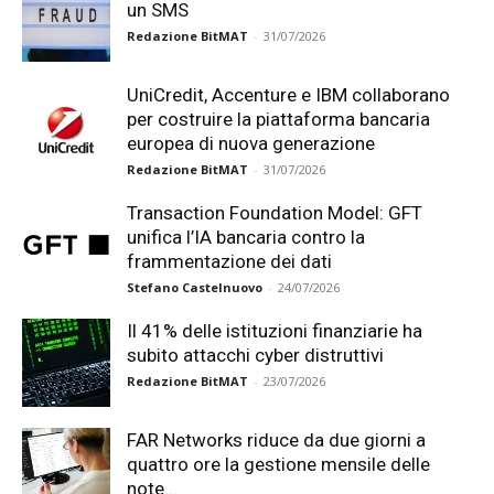
un SMS
Redazione BitMAT
-
31/07/2026
UniCredit, Accenture e IBM collaborano
per costruire la piattaforma bancaria
europea di nuova generazione
Redazione BitMAT
-
31/07/2026
Transaction Foundation Model: GFT
unifica l’IA bancaria contro la
frammentazione dei dati
Stefano Castelnuovo
-
24/07/2026
Il 41% delle istituzioni finanziarie ha
subito attacchi cyber distruttivi
Redazione BitMAT
-
23/07/2026
FAR Networks riduce da due giorni a
quattro ore la gestione mensile delle
note...