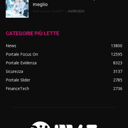
meglio
Redazione BitMAT
-
06/08/2026
CATEGORIE PIÙ LETTE
News
13800
Portale Focus On
12595
Portale Evidenza
8323
Sicurezza
3137
Portale Slider
2785
FinanceTech
2736