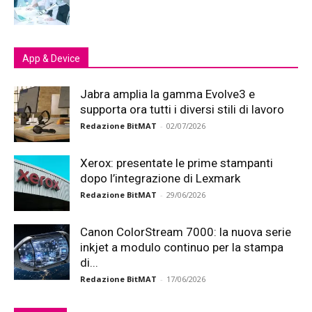
App & Device
Jabra amplia la gamma Evolve3 e
supporta ora tutti i diversi stili di lavoro
Redazione BitMAT
-
02/07/2026
Xerox: presentate le prime stampanti
dopo l’integrazione di Lexmark
Redazione BitMAT
-
29/06/2026
Canon ColorStream 7000: la nuova serie
inkjet a modulo continuo per la stampa
di...
Redazione BitMAT
-
17/06/2026