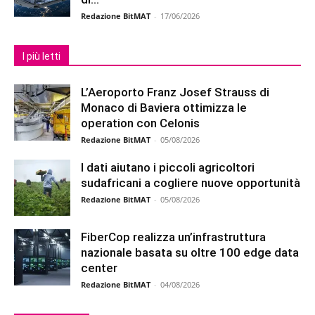
Redazione BitMAT
-
17/06/2026
I più letti
L’Aeroporto Franz Josef Strauss di
Monaco di Baviera ottimizza le
operation con Celonis
Redazione BitMAT
-
05/08/2026
I dati aiutano i piccoli agricoltori
sudafricani a cogliere nuove opportunità
Redazione BitMAT
-
05/08/2026
FiberCop realizza un’infrastruttura
nazionale basata su oltre 100 edge data
center
Redazione BitMAT
-
04/08/2026