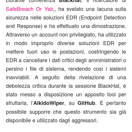
Blackhat
SafeBreach
Or Yair
,, ha svelato una lacuna sulla
sicurezza nelle soluzioni EDR (Endpoint Detection
and Response) e ha effettuato una dimostrazione.
Attraverso un account non privilegiato, ha utilizzato
in modo improprio diverse soluzioni EDR per
mettere fuori uso le postazioni, costringendo le
EDR a cancellare i dati critici degli amministratori o
persino i file di sistema, rendendo così i sistemi
inavviabili. A seguito della rivelazione di una
debolezza critica durante la sessione BlackHat, è
stato messo a disposizione un apposito tool per
sfruttarla, l’
, su
. È pertanto
AikidoWiper
GitHub
possibile supporre che questo strumento sia già
disponibile e utilizzato dagli aggressori.