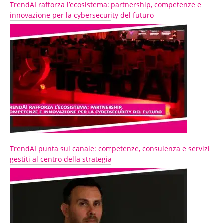
TrendAI rafforza l’ecosistema: partnership, competenze e
innovazione per la cybersecurity del futuro
TrendAI punta sul canale: competenze, consulenza e servizi
gestiti al centro della strategia