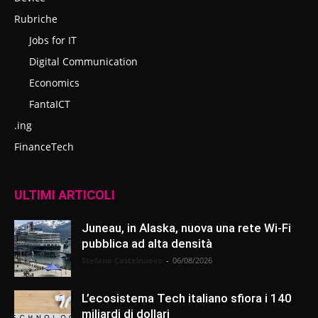
Rubriche
Jobs for IT
Digital Communication
Economics
FantaICT
.ing
FinanceTech
ULTIMI ARTICOLI
Juneau, in Alaska, nuova una rete Wi-Fi
pubblica ad alta densità
Stefano Castelnuovo
-
06/08/2026
L’ecosistema Tech italiano sfiora i 140
miliardi di dollari