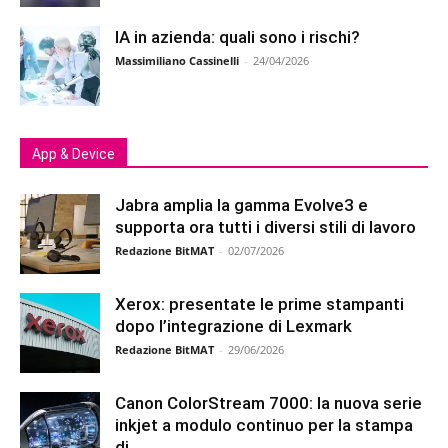
IA in azienda: quali sono i rischi?
Massimiliano Cassinelli
-
24/04/2026
App & Device
Jabra amplia la gamma Evolve3 e
supporta ora tutti i diversi stili di lavoro
Redazione BitMAT
-
02/07/2026
Xerox: presentate le prime stampanti
dopo l’integrazione di Lexmark
Redazione BitMAT
-
29/06/2026
Canon ColorStream 7000: la nuova serie
inkjet a modulo continuo per la stampa
di...