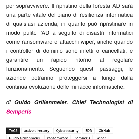
per sopravvivere. Il ripristino della foresta AD sarà
una parte vitale del piano di resilienza informatica
di qualsiasi azienda, in quanto può ripristinare in
modo pulito l’AD a seguito di disastri informatici
come ransomware e attacchi wiper, anche quando
i controller di dominio sono infetti o cancellati, e
garantire un rapido ritorno al regolare
funzionamento. Seguendo questi passaggi, le
aziende potranno proteggersi a lungo dalla
continua evoluzione delle minacce informatiche.
di
Guido Grillenmeier, Chief Technologist di
Semperis
TAGS
active directory
Cybersecurity
EDR
GitHub
Guido Grillenmeier
ransomware
Semperis
wiper