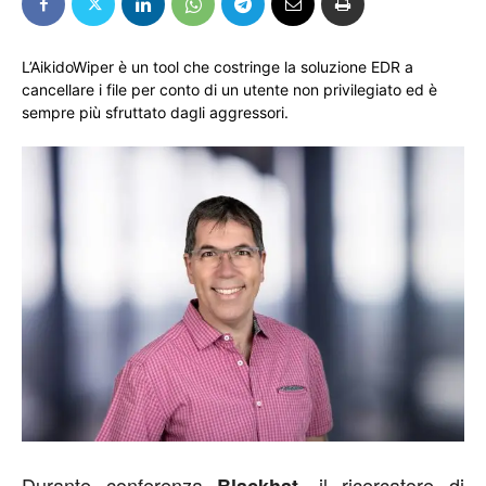
L’AikidoWiper è un tool che costringe la soluzione EDR a
cancellare i file per conto di un utente non privilegiato ed è
sempre più sfruttato dagli aggressori.
Durante conferenza
, il ricercatore di