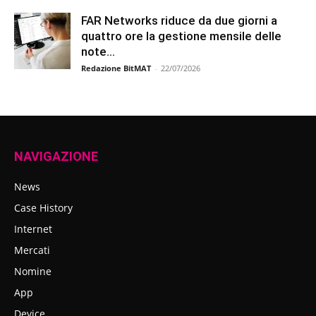
FAR Networks riduce da due giorni a
quattro ore la gestione mensile delle
note...
Redazione BitMAT
-
22/07/2026
NAVIGAZIONE
News
Case History
Internet
Mercati
Nomine
App
Device