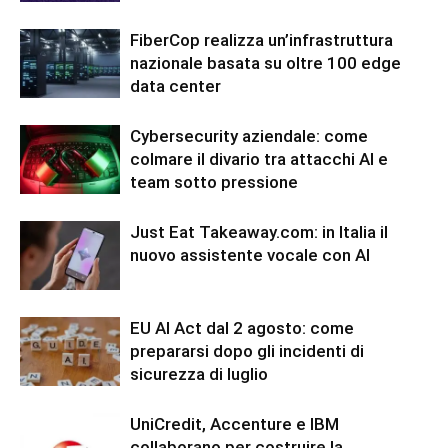
FiberCop realizza un’infrastruttura
nazionale basata su oltre 100 edge
data center
Cybersecurity aziendale: come
colmare il divario tra attacchi AI e
team sotto pressione
Just Eat Takeaway.com: in Italia il
nuovo assistente vocale con AI
EU AI Act dal 2 agosto: come
prepararsi dopo gli incidenti di
sicurezza di luglio
UniCredit, Accenture e IBM
collaborano per costruire la