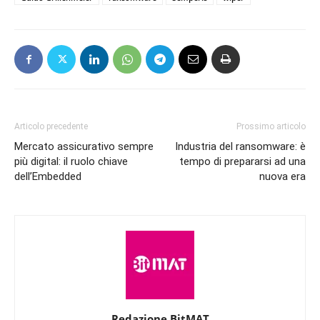
Articolo precedente
Prossimo articolo
Mercato assicurativo sempre
Industria del ransomware: è
più digital: il ruolo chiave
tempo di prepararsi ad una
dell’Embedded
nuova era
Redazione BitMAT