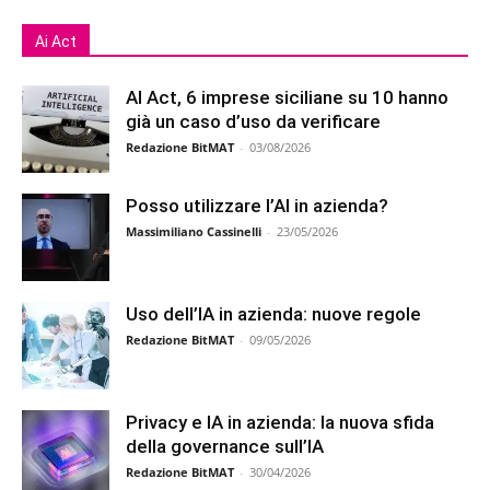
Ai Act
AI Act, 6 imprese siciliane su 10 hanno
già un caso d’uso da verificare
Redazione BitMAT
-
03/08/2026
Posso utilizzare l’AI in azienda?
Massimiliano Cassinelli
-
23/05/2026
Uso dell’IA in azienda: nuove regole
Redazione BitMAT
-
09/05/2026
Privacy e IA in azienda: la nuova sfida
della governance sull’IA
Redazione BitMAT
-
30/04/2026