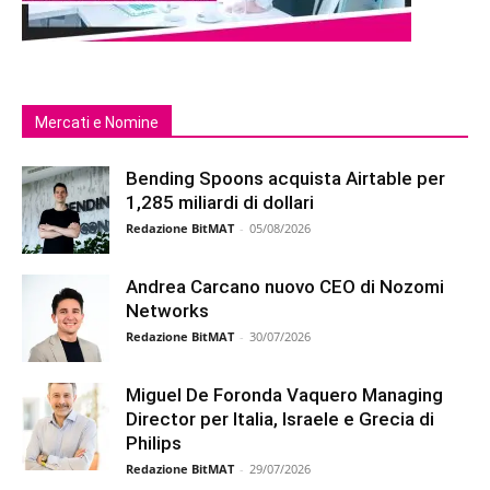
Mercati e Nomine
Bending Spoons acquista Airtable per
1,285 miliardi di dollari
Redazione BitMAT
-
05/08/2026
Andrea Carcano nuovo CEO di Nozomi
Networks
Redazione BitMAT
-
30/07/2026
Miguel De Foronda Vaquero Managing
Director per Italia, Israele e Grecia di
Philips
Redazione BitMAT
-
29/07/2026