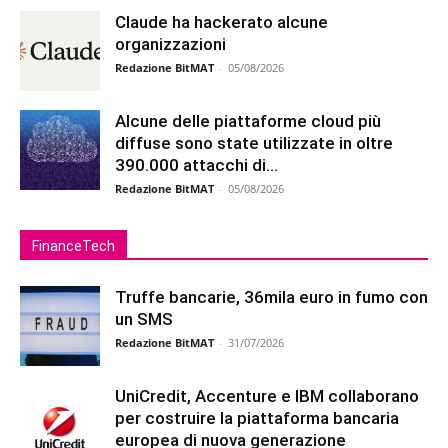
Claude ha hackerato alcune
organizzazioni
Redazione BitMAT
-
05/08/2026
Alcune delle piattaforme cloud più
diffuse sono state utilizzate in oltre
390.000 attacchi di...
Redazione BitMAT
-
05/08/2026
FinanceTech
Truffe bancarie, 36mila euro in fumo con
un SMS
Redazione BitMAT
-
31/07/2026
UniCredit, Accenture e IBM collaborano
per costruire la piattaforma bancaria
europea di nuova generazione