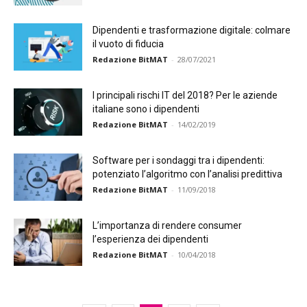
Dipendenti e trasformazione digitale: colmare
il vuoto di fiducia
Redazione BitMAT
-
28/07/2021
I principali rischi IT del 2018? Per le aziende
italiane sono i dipendenti
Redazione BitMAT
-
14/02/2019
Software per i sondaggi tra i dipendenti:
potenziato l’algoritmo con l’analisi predittiva
Redazione BitMAT
-
11/09/2018
L’importanza di rendere consumer
l’esperienza dei dipendenti
Redazione BitMAT
-
10/04/2018