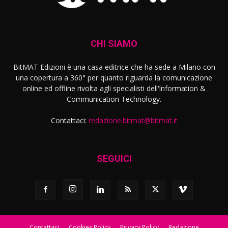
CHI SIAMO
BitMAT Edizioni è una casa editrice che ha sede a Milano con
una copertura a 360° per quanto riguarda la comunicazione
online ed offline rivolta agli specialisti dell'lnformation &
Communication Technology.
Contattaci:
redazione.bitmat@bitmat.it
SEGUICI
Contattaci
Cookies Policy
Privacy Policy
Redazione