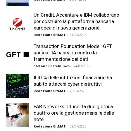
UniCredit, Accenture e IBM collaborano
per costruire la piattaforma bancaria
europea di nuova generazione
Redazione BitMAT
-
31/07/2026
Transaction Foundation Model: GFT
unifica l’IA bancaria contro la
frammentazione dei dati
Stefano Castelnuovo
-
24/07/2026
Il 41% delle istituzioni finanziarie ha
subito attacchi cyber distruttivi
Redazione BitMAT
-
23/07/2026
FAR Networks riduce da due giorni a
quattro ore la gestione mensile delle
note...
Redazione BitMAT
-
22/07/2026