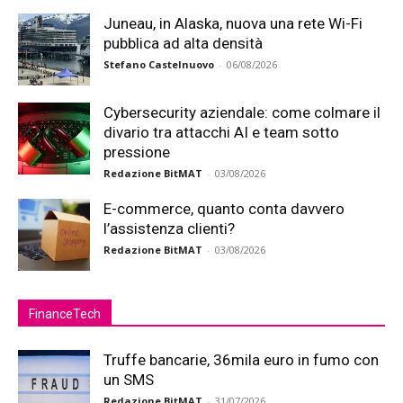
Juneau, in Alaska, nuova una rete Wi-Fi
pubblica ad alta densità
Stefano Castelnuovo
-
06/08/2026
Cybersecurity aziendale: come colmare il
divario tra attacchi AI e team sotto
pressione
Redazione BitMAT
-
03/08/2026
E-commerce, quanto conta davvero
l’assistenza clienti?
Redazione BitMAT
-
03/08/2026
FinanceTech
Truffe bancarie, 36mila euro in fumo con
un SMS
Redazione BitMAT
-
31/07/2026