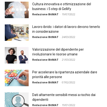
Cultura innovativa e ottimizzazione del
business: i 5 step di Gellify
Redazione BitMAT
-
19/07/2022
Lavoro ibrido: i datori di lavoro devono tenerlo
in considerazione
Redazione BitMAT
-
24/03/2022
Valorizzazione del dipendente per
rivoluzionare le risorse umane
Redazione BitMAT
-
21/03/2022
Per accelerare la ripartenza aziendale dare
priorità alle persone
Redazione BitMAT
-
07/02/2022
Dati altamente sensibili messi a rischio dai
dipendenti
Redazione BitMAT
-
19/01/2022