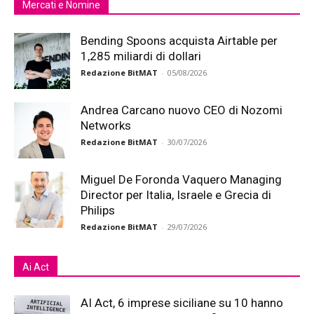
Mercati e Nomine
Bending Spoons acquista Airtable per
1,285 miliardi di dollari
Redazione BitMAT
-
05/08/2026
Andrea Carcano nuovo CEO di Nozomi
Networks
Redazione BitMAT
-
30/07/2026
Miguel De Foronda Vaquero Managing
Director per Italia, Israele e Grecia di
Philips
Redazione BitMAT
-
29/07/2026
Ai Act
AI Act, 6 imprese siciliane su 10 hanno