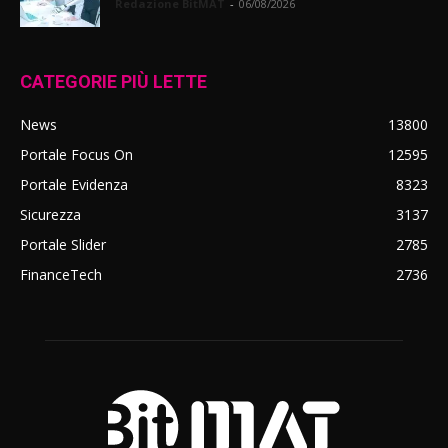
Redazione BitMAT
-
06/08/2026
CATEGORIE PIÙ LETTE
News
13800
Portale Focus On
12595
Portale Evidenza
8323
Sicurezza
3137
Portale Slider
2785
FinanceTech
2736