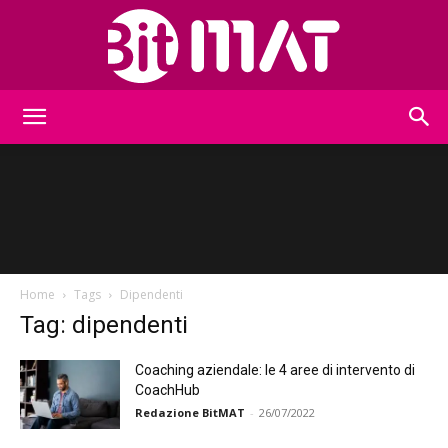
BitMat
Home
Tags
Dipendenti
Tag: dipendenti
Coaching aziendale: le 4 aree di intervento di
CoachHub
Redazione BitMAT
-
26/07/2022