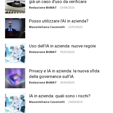
già un caso d’uso da verificare
Redazione BitMAT
-
03/08/2026
Posso utilizzare l’AI in azienda?
Massimiliano Cassinelli
-
23/05/2026
Uso dell’IA in azienda: nuove regole
Redazione BitMAT
-
09/05/2026
Privacy e IA in azienda: la nuova sfida
della governance sull’IA
Redazione BitMAT
-
30/04/2026
IA in azienda: quali sono i rischi?
Massimiliano Cassinelli
-
24/04/2026