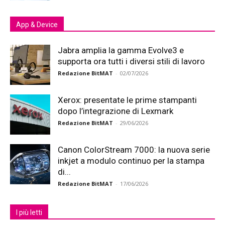
App & Device
Jabra amplia la gamma Evolve3 e
supporta ora tutti i diversi stili di lavoro
Redazione BitMAT
-
02/07/2026
Xerox: presentate le prime stampanti
dopo l’integrazione di Lexmark
Redazione BitMAT
-
29/06/2026
Canon ColorStream 7000: la nuova serie
inkjet a modulo continuo per la stampa
di...
Redazione BitMAT
-
17/06/2026
I più letti