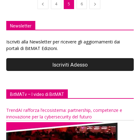
4
5
6
Newsletter
Iscriviti alla Newsletter per ricevere gli aggiornamenti dai
portali di BitMAT Edizioni.
BitMATv – I video di BitMAT
TrendAI rafforza l’ecosistema: partnership, competenze e
innovazione per la cybersecurity del futuro