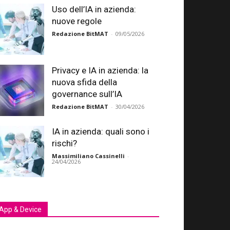
Uso dell’IA in azienda:
nuove regole
Redazione BitMAT
-
09/05/2026
Privacy e IA in azienda: la
nuova sfida della
governance sull’IA
Redazione BitMAT
-
30/04/2026
IA in azienda: quali sono i
rischi?
Massimiliano Cassinelli
-
24/04/2026
App & Device