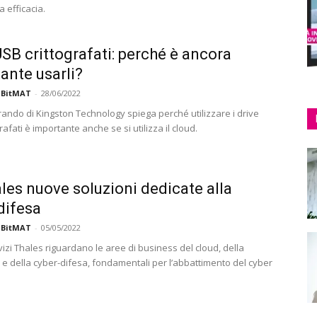
 efficacia.
USB crittografati: perché è ancora
ante usarli?
 BitMAT
-
28/06/2022
rando di Kingston Technology spiega perché utilizzare i drive
rafati è importante anche se si utilizza il cloud.
les nuove soluzioni dedicate alla
difesa
 BitMAT
-
05/05/2022
vizi Thales riguardano le aree di business del cloud, della
a e della cyber-difesa, fondamentali per l’abbattimento del cyber