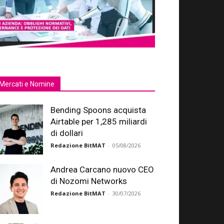
Mercati e Nomine
Bending Spoons acquista
Airtable per 1,285 miliardi
di dollari
Redazione BitMAT
-
05/08/2026
Andrea Carcano nuovo CEO
di Nozomi Networks
Redazione BitMAT
-
30/07/2026