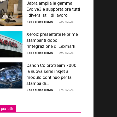
Jabra amplia la gamma
Evolve3 e supporta ora tutti
i diversi stili di lavoro
Redazione BitMAT
-
02/07/2026
Xerox: presentate le prime
stampanti dopo
l’integrazione di Lexmark
Redazione BitMAT
-
29/06/2026
Canon ColorStream 7000:
la nuova serie inkjet a
modulo continuo per la
stampa di...
Redazione BitMAT
-
17/06/2026
I più letti