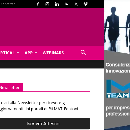
Contattaci
ERTICAL
APP
WEBINARS
Newsletter
criviti alla Newsletter per ricevere gli
giornamenti dai portali di BitMAT Edizioni.