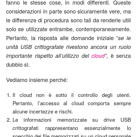
fanno le stesse cose, in modi differenti
Queste
.
considerazioni in parte sono sicuramente vere, ma
le differenze di procedura sono tali da renderle utili
solo se utilizzate entrambe, contemporaneamente.
Pertanto, la risposta alle domande iniziale “
se le
unità USB crittografate rivestono ancora un ruolo
, è senza
importante rispetto all’utilizzo del
cloud
”
dubbio sì.
Vediamo insieme perché:
Il cloud non è sotto il controllo degli utenti.
Pertanto, l’accesso al cloud comporta sempre
alcune incertezze e rischi.
Le informazioni memorizzate su drive USB
crittografati rappresentano essenzialmente lo
specchio dei file memorizzati su un cloud personale