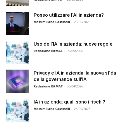
Posso utilizzare l’AI in azienda?
Massimiliano Cassinelli
-
23/05/2026
Uso dell’IA in azienda: nuove regole
Redazione BitMAT
-
09/05/2026
Privacy e IA in azienda: la nuova sfida
della governance sull’IA
Redazione BitMAT
-
30/04/2026
IA in azienda: quali sono i rischi?
Massimiliano Cassinelli
-
24/04/2026