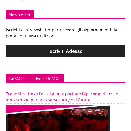
Newsletter
Iscriviti alla Newsletter per ricevere gli aggiornamenti dai
portali di BitMAT Edizioni.
BitMATv – I video di BitMAT
TrendAI rafforza l’ecosistema: partnership, competenze e
innovazione per la cybersecurity del futuro