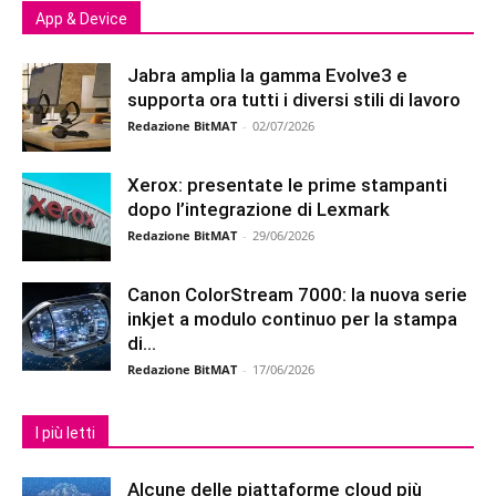
App & Device
Jabra amplia la gamma Evolve3 e
supporta ora tutti i diversi stili di lavoro
Redazione BitMAT
-
02/07/2026
Xerox: presentate le prime stampanti
dopo l’integrazione di Lexmark
Redazione BitMAT
-
29/06/2026
Canon ColorStream 7000: la nuova serie
inkjet a modulo continuo per la stampa
di...
Redazione BitMAT
-
17/06/2026
I più letti
Alcune delle piattaforme cloud più