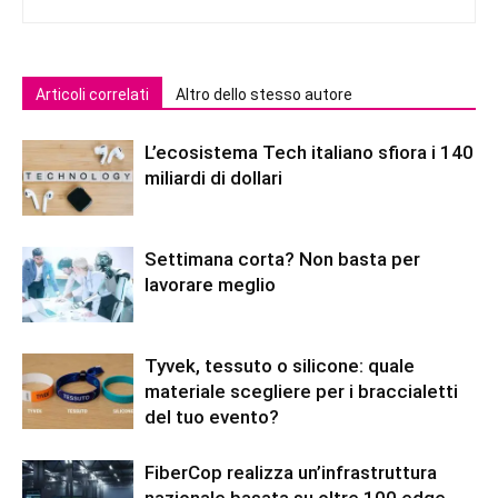
Articoli correlati
Altro dello stesso autore
L’ecosistema Tech italiano sfiora i 140
miliardi di dollari
Settimana corta? Non basta per
lavorare meglio
Tyvek, tessuto o silicone: quale
materiale scegliere per i braccialetti
del tuo evento?
FiberCop realizza un’infrastruttura
nazionale basata su oltre 100 edge