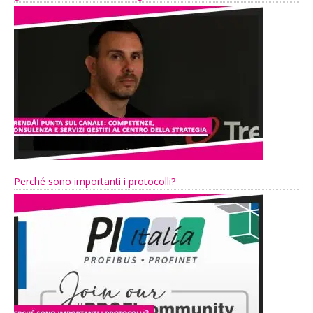
Perché sono importanti i protocolli?