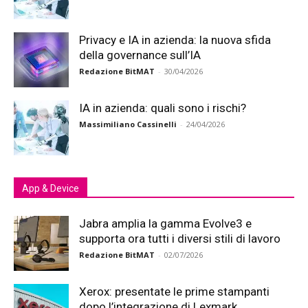
Privacy e IA in azienda: la nuova sfida
della governance sull’IA
Redazione BitMAT
-
30/04/2026
IA in azienda: quali sono i rischi?
Massimiliano Cassinelli
-
24/04/2026
App & Device
Jabra amplia la gamma Evolve3 e
supporta ora tutti i diversi stili di lavoro
Redazione BitMAT
-
02/07/2026
Xerox: presentate le prime stampanti
dopo l’integrazione di Lexmark