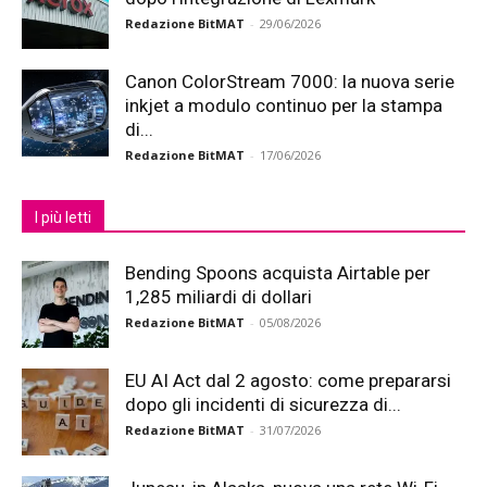
Redazione BitMAT
-
29/06/2026
Canon ColorStream 7000: la nuova serie
inkjet a modulo continuo per la stampa
di...
Redazione BitMAT
-
17/06/2026
I più letti
Bending Spoons acquista Airtable per
1,285 miliardi di dollari
Redazione BitMAT
-
05/08/2026
EU AI Act dal 2 agosto: come prepararsi
dopo gli incidenti di sicurezza di...
Redazione BitMAT
-
31/07/2026