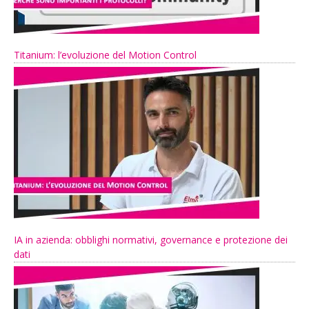
Titanium: l’evoluzione del Motion Control
IA in azienda: obblighi normativi, governance e protezione dei
dati