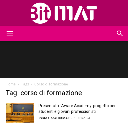
BitMat
Home
Tags
Corso di formazione
Tag: corso di formazione
Presentata l’Aware Academy: progetto per
studenti e giovani professionisti
Redazione BitMAT
-
10/01/2024