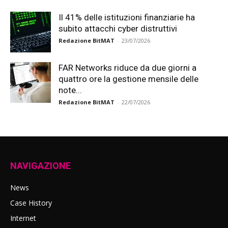
Il 41% delle istituzioni finanziarie ha
subito attacchi cyber distruttivi
Redazione BitMAT
-
23/07/2026
FAR Networks riduce da due giorni a
quattro ore la gestione mensile delle
note...
Redazione BitMAT
-
22/07/2026
NAVIGAZIONE
News
Case History
Internet