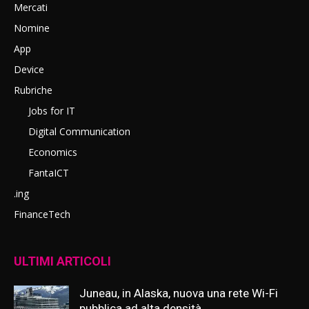
Mercati
Nomine
App
Device
Rubriche
Jobs for IT
Digital Communication
Economics
FantaICT
.ing
FinanceTech
ULTIMI ARTICOLI
Juneau, in Alaska, nuova una rete Wi-Fi
pubblica ad alta densità