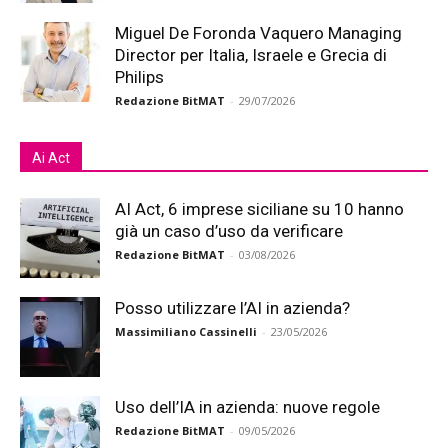
Miguel De Foronda Vaquero Managing
Director per Italia, Israele e Grecia di
Philips
Redazione BitMAT
-
29/07/2026
Ai Act
AI Act, 6 imprese siciliane su 10 hanno
già un caso d’uso da verificare
Redazione BitMAT
-
03/08/2026
Posso utilizzare l’AI in azienda?
Massimiliano Cassinelli
-
23/05/2026
Uso dell’IA in azienda: nuove regole
Redazione BitMAT
-
09/05/2026