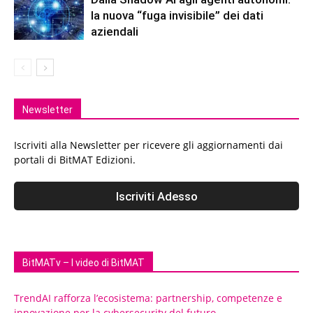
la nuova “fuga invisibile” dei dati
aziendali
Newsletter
Iscriviti alla Newsletter per ricevere gli aggiornamenti dai
portali di BitMAT Edizioni.
BitMATv – I video di BitMAT
TrendAI rafforza l’ecosistema: partnership, competenze e
innovazione per la cybersecurity del futuro