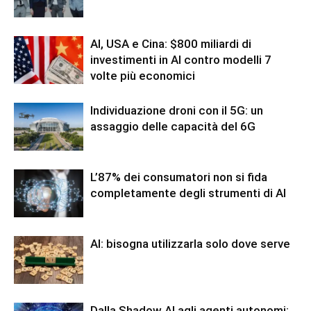
AI, USA e Cina: $800 miliardi di
investimenti in AI contro modelli 7
volte più economici
Individuazione droni con il 5G: un
assaggio delle capacità del 6G
L’87% dei consumatori non si fida
completamente degli strumenti di AI
AI: bisogna utilizzarla solo dove serve
Dalla Shadow AI agli agenti autonomi: