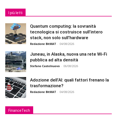
I più letti
Quantum computing: la sovranità
tecnologica si costruisce sull’intero
stack, non solo sull’hardware
Redazione BitMAT
-
04/08/2026
Juneau, in Alaska, nuova una rete Wi-Fi
pubblica ad alta densità
Stefano Castelnuovo
-
06/08/2026
Adozione dell’AI: quali fattori frenano la
trasformazione?
Redazione BitMAT
-
04/08/2026
FinanceTech