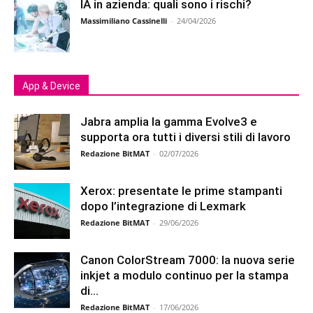
IA in azienda: quali sono i rischi?
Massimiliano Cassinelli
-
24/04/2026
App & Device
Jabra amplia la gamma Evolve3 e
supporta ora tutti i diversi stili di lavoro
Redazione BitMAT
-
02/07/2026
Xerox: presentate le prime stampanti
dopo l’integrazione di Lexmark
Redazione BitMAT
-
29/06/2026
Canon ColorStream 7000: la nuova serie
inkjet a modulo continuo per la stampa
di...
Redazione BitMAT
-
17/06/2026