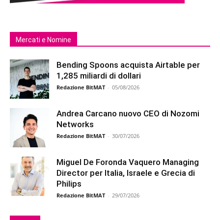
Mercati e Nomine
Bending Spoons acquista Airtable per
1,285 miliardi di dollari
Redazione BitMAT
-
05/08/2026
Andrea Carcano nuovo CEO di Nozomi
Networks
Redazione BitMAT
-
30/07/2026
Miguel De Foronda Vaquero Managing
Director per Italia, Israele e Grecia di
Philips
Redazione BitMAT
-
29/07/2026