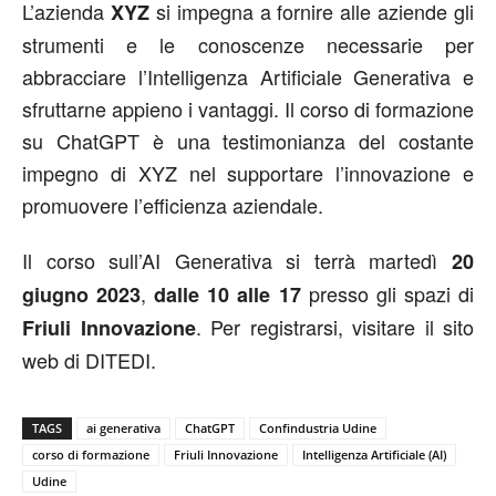
L’azienda
si impegna a fornire alle aziende gli
XYZ
strumenti e le conoscenze necessarie per
abbracciare l’Intelligenza Artificiale Generativa e
sfruttarne appieno i vantaggi. Il corso di formazione
su ChatGPT è una testimonianza del costante
impegno di XYZ nel supportare l’innovazione e
promuovere l’efficienza aziendale.
Il corso sull’AI Generativa si terrà martedì
20
,
presso gli spazi di
giugno 2023
dalle 10 alle 17
. Per registrarsi, visitare il sito
Friuli Innovazione
web di DITEDI.
TAGS
ai generativa
ChatGPT
Confindustria Udine
corso di formazione
Friuli Innovazione
Intelligenza Artificiale (AI)
Udine