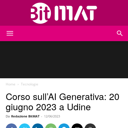
BitMat
Home
Tecnologie
Corso sull’AI Generativa: 20
giugno 2023 a Udine
Da
Redazione BitMAT
-
12/06/2023