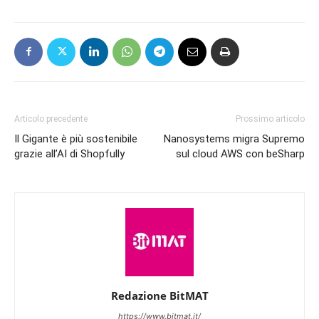
Articolo precedente
Prossimo articolo
Il Gigante è più sostenibile
Nanosystems migra Supremo
grazie all’AI di Shopfully
sul cloud AWS con beSharp
Redazione BitMAT
https://www.bitmat.it/