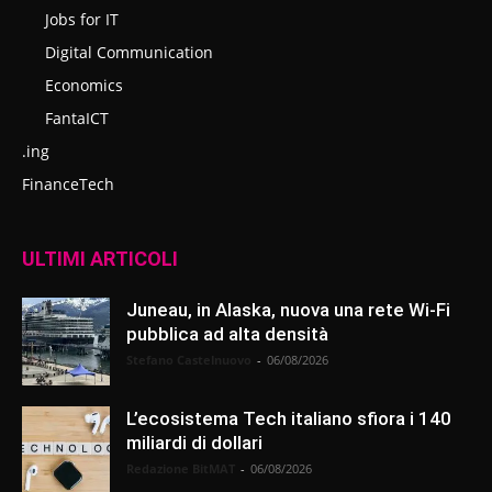
Jobs for IT
Digital Communication
Economics
FantaICT
.ing
FinanceTech
ULTIMI ARTICOLI
Juneau, in Alaska, nuova una rete Wi-Fi
pubblica ad alta densità
Stefano Castelnuovo
-
06/08/2026
L’ecosistema Tech italiano sfiora i 140
miliardi di dollari
Redazione BitMAT
-
06/08/2026