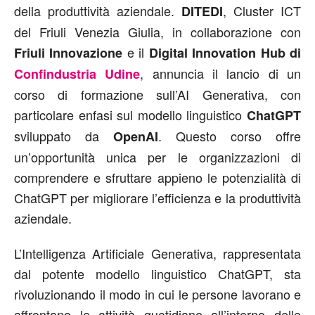
della produttività aziendale.
, Cluster ICT
DITEDI
del Friuli Venezia Giulia, in collaborazione con
e il
Friuli Innovazione
Digital Innovation Hub di
, annuncia il lancio di un
Confindustria Udine
corso di formazione sull’AI Generativa, con
particolare enfasi sul modello linguistico
ChatGPT
sviluppato da
. Questo corso offre
OpenAI
un’opportunità unica per le organizzazioni di
comprendere e sfruttare appieno le potenzialità di
ChatGPT per migliorare l’efficienza e la produttività
aziendale.
L’Intelligenza Artificiale Generativa, rappresentata
dal potente modello linguistico ChatGPT, sta
rivoluzionando il modo in cui le persone lavorano e
affrontano le attività quotidiane all’interno delle