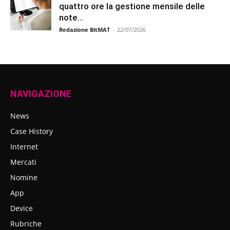
quattro ore la gestione mensile delle
note...
Redazione BitMAT
-
22/07/2026
NAVIGAZIONE
News
Case History
Internet
Mercati
Nomine
App
Device
Rubriche