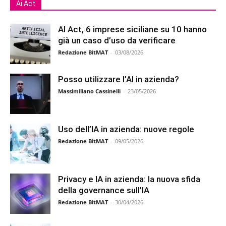
Ai Act
AI Act, 6 imprese siciliane su 10 hanno
già un caso d’uso da verificare
Redazione BitMAT
-
03/08/2026
Posso utilizzare l’AI in azienda?
Massimiliano Cassinelli
-
23/05/2026
Uso dell’IA in azienda: nuove regole
Redazione BitMAT
-
09/05/2026
Privacy e IA in azienda: la nuova sfida
della governance sull’IA
Redazione BitMAT
-
30/04/2026