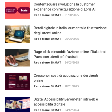
Contentsquare rivoluziona la customer
experience con l’acquisizione di Loris AI
Redazione BitMAT
-
01/08/2025
Retail digitale in Italia: aumenta la frustrazione
degli utenti online
Redazione BitMAT
-
05/05/2025
Rage-click e insoddisfazione online: l’Italia tra i
Paesi con utenti più frustrati
Redazione BitMAT
-
24/03/2025
Crescono i costi di acquisizione dei clienti
online
Redazione BitMAT
-
28/01/2025
Digital Accessibility Barometer: siti web e
accessibilità digitale
Redazione BitMAT
-
04/12/2024