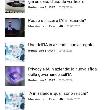
già un caso d’uso da verificare
Redazione BitMAT
-
03/08/2026
Posso utilizzare l’AI in azienda?
Massimiliano Cassinelli
-
23/05/2026
Uso dell’IA in azienda: nuove regole
Redazione BitMAT
-
09/05/2026
Privacy e IA in azienda: la nuova sfida
della governance sull’IA
Redazione BitMAT
-
30/04/2026
IA in azienda: quali sono i rischi?
Massimiliano Cassinelli
-
24/04/2026