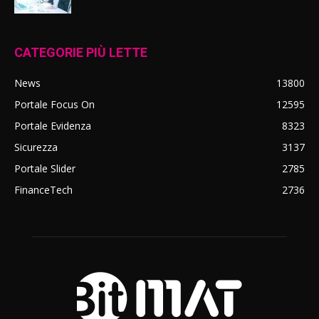
CATEGORIE PIÙ LETTE
News
13800
Portale Focus On
12595
Portale Evidenza
8323
Sicurezza
3137
Portale Slider
2785
FinanceTech
2736