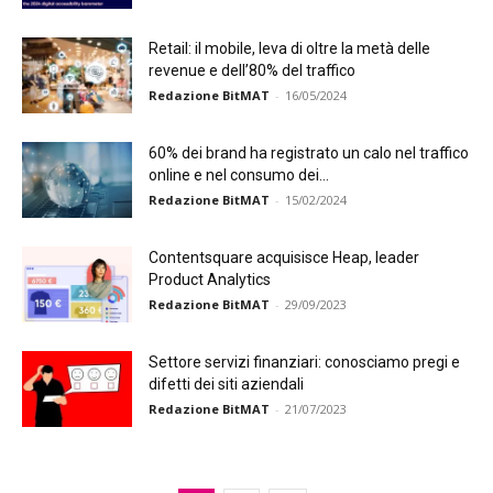
Retail: il mobile, leva di oltre la metà delle
revenue e dell’80% del traffico
Redazione BitMAT
-
16/05/2024
60% dei brand ha registrato un calo nel traffico
online e nel consumo dei...
Redazione BitMAT
-
15/02/2024
Contentsquare acquisisce Heap, leader
Product Analytics
Redazione BitMAT
-
29/09/2023
Settore servizi finanziari: conosciamo pregi e
difetti dei siti aziendali
Redazione BitMAT
-
21/07/2023