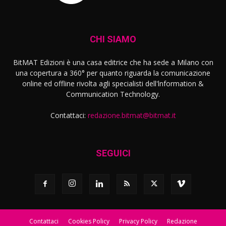
CHI SIAMO
BitMAT Edizioni è una casa editrice che ha sede a Milano con
una copertura a 360° per quanto riguarda la comunicazione
online ed offline rivolta agli specialisti dell'lnformation &
Communication Technology.
Contattaci:
redazione.bitmat@bitmat.it
SEGUICI
Contattaci
Cookies Policy
Privacy Policy
Redazione