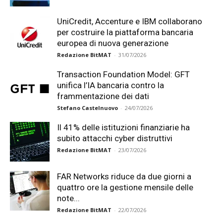
UniCredit, Accenture e IBM collaborano
per costruire la piattaforma bancaria
europea di nuova generazione
Redazione BitMAT
-
31/07/2026
Transaction Foundation Model: GFT
unifica l’IA bancaria contro la
frammentazione dei dati
Stefano Castelnuovo
-
24/07/2026
Il 41% delle istituzioni finanziarie ha
subito attacchi cyber distruttivi
Redazione BitMAT
-
23/07/2026
FAR Networks riduce da due giorni a
quattro ore la gestione mensile delle
note...
Redazione BitMAT
-
22/07/2026