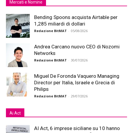
Mercati e Nomine
Bending Spoons acquista Airtable per
1,285 miliardi di dollari
Redazione BitMAT
-
05/08/2026
Andrea Carcano nuovo CEO di Nozomi
Networks
Redazione BitMAT
-
30/07/2026
Miguel De Foronda Vaquero Managing
Director per Italia, Israele e Grecia di
Philips
Redazione BitMAT
-
29/07/2026
Ai Act
AI Act, 6 imprese siciliane su 10 hanno