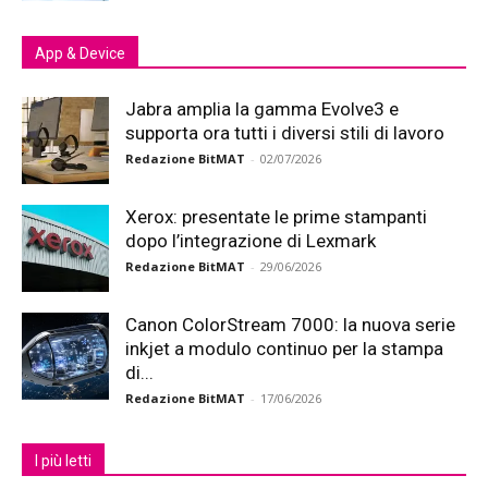
App & Device
Jabra amplia la gamma Evolve3 e
supporta ora tutti i diversi stili di lavoro
Redazione BitMAT
-
02/07/2026
Xerox: presentate le prime stampanti
dopo l’integrazione di Lexmark
Redazione BitMAT
-
29/06/2026
Canon ColorStream 7000: la nuova serie
inkjet a modulo continuo per la stampa
di...
Redazione BitMAT
-
17/06/2026
I più letti