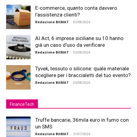
E-commerce, quanto conta davvero
l’assistenza clienti?
Redazione BitMAT
-
03/08/2026
AI Act, 6 imprese siciliane su 10 hanno
già un caso d’uso da verificare
Redazione BitMAT
-
03/08/2026
Tyvek, tessuto o silicone: quale materiale
scegliere per i braccialetti del tuo evento?
Redazione BitMAT
-
05/08/2026
FinanceTech
Truffe bancarie, 36mila euro in fumo con
un SMS
Redazione BitMAT
-
31/07/2026