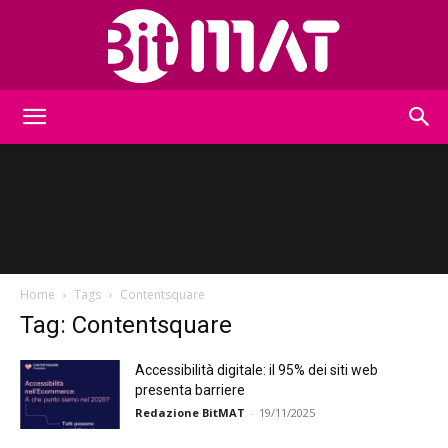
BitMat
Home
Tags
Contentsquare
Tag: Contentsquare
Accessibilità digitale: il 95% dei siti web
presenta barriere
Redazione BitMAT
-
19/11/2025