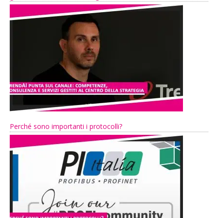
Perché sono importanti i protocolli?