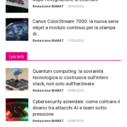
Redazione BitMAT
-
29/06/2026
Canon ColorStream 7000: la nuova serie
inkjet a modulo continuo per la stampa
di...
Redazione BitMAT
-
17/06/2026
I più letti
Quantum computing: la sovranità
tecnologica si costruisce sull’intero
stack, non solo sull’hardware
Redazione BitMAT
-
04/08/2026
Cybersecurity aziendale: come colmare il
divario tra attacchi AI e team sotto
pressione
Redazione BitMAT
-
03/08/2026