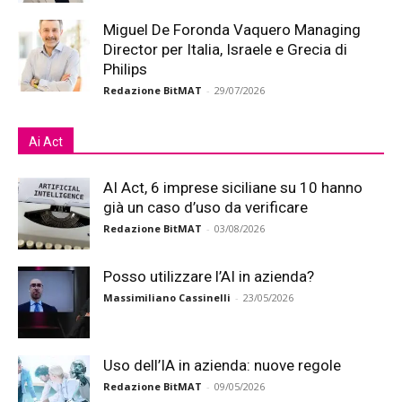
Miguel De Foronda Vaquero Managing
Director per Italia, Israele e Grecia di
Philips
Redazione BitMAT
-
29/07/2026
Ai Act
AI Act, 6 imprese siciliane su 10 hanno
già un caso d’uso da verificare
Redazione BitMAT
-
03/08/2026
Posso utilizzare l’AI in azienda?
Massimiliano Cassinelli
-
23/05/2026
Uso dell’IA in azienda: nuove regole
Redazione BitMAT
-
09/05/2026