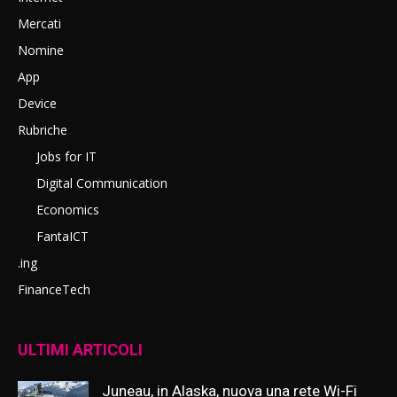
Mercati
Nomine
App
Device
Rubriche
Jobs for IT
Digital Communication
Economics
FantaICT
.ing
FinanceTech
ULTIMI ARTICOLI
Juneau, in Alaska, nuova una rete Wi-Fi