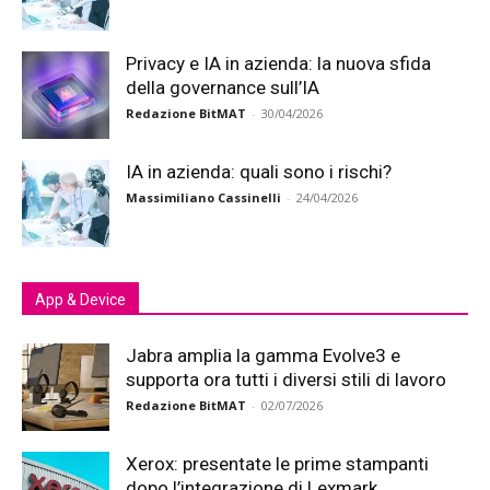
Privacy e IA in azienda: la nuova sfida
della governance sull’IA
Redazione BitMAT
-
30/04/2026
IA in azienda: quali sono i rischi?
Massimiliano Cassinelli
-
24/04/2026
App & Device
Jabra amplia la gamma Evolve3 e
supporta ora tutti i diversi stili di lavoro
Redazione BitMAT
-
02/07/2026
Xerox: presentate le prime stampanti
dopo l’integrazione di Lexmark