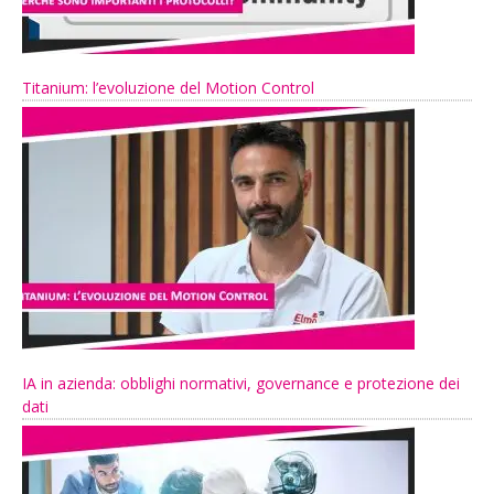
Titanium: l’evoluzione del Motion Control
IA in azienda: obblighi normativi, governance e protezione dei
dati