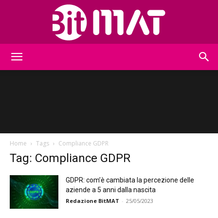
BitMat
Home
Tags
Compliance GDPR
Tag: Compliance GDPR
GDPR: com’è cambiata la percezione delle
aziende a 5 anni dalla nascita
Redazione BitMAT
-
25/05/2023