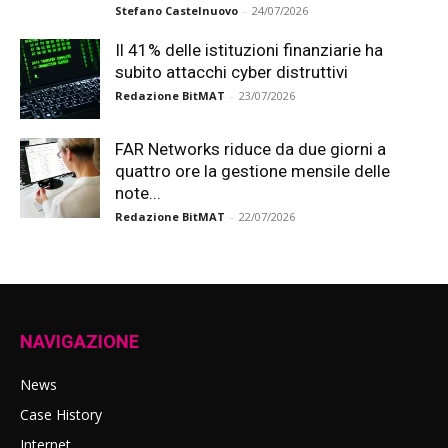
Stefano Castelnuovo
-
24/07/2026
Il 41% delle istituzioni finanziarie ha
subito attacchi cyber distruttivi
Redazione BitMAT
-
23/07/2026
FAR Networks riduce da due giorni a
quattro ore la gestione mensile delle
note...
Redazione BitMAT
-
22/07/2026
NAVIGAZIONE
News
Case History
Internet