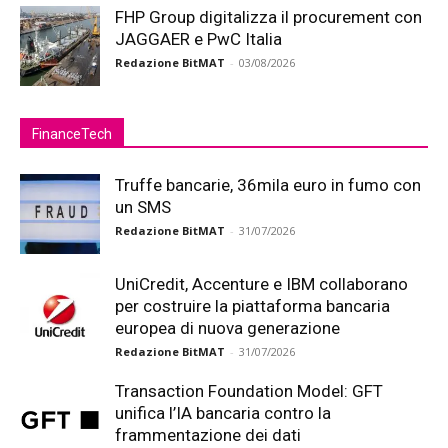
FHP Group digitalizza il procurement con
JAGGAER e PwC Italia
Redazione BitMAT
-
03/08/2026
FinanceTech
Truffe bancarie, 36mila euro in fumo con
un SMS
Redazione BitMAT
-
31/07/2026
UniCredit, Accenture e IBM collaborano
per costruire la piattaforma bancaria
europea di nuova generazione
Redazione BitMAT
-
31/07/2026
Transaction Foundation Model: GFT
unifica l’IA bancaria contro la
frammentazione dei dati