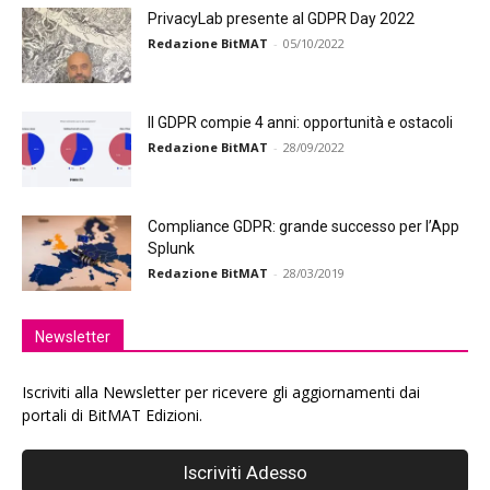
PrivacyLab presente al GDPR Day 2022
Redazione BitMAT
-
05/10/2022
Il GDPR compie 4 anni: opportunità e ostacoli
Redazione BitMAT
-
28/09/2022
Compliance GDPR: grande successo per l’App
Splunk
Redazione BitMAT
-
28/03/2019
Newsletter
Iscriviti alla Newsletter per ricevere gli aggiornamenti dai
portali di BitMAT Edizioni.