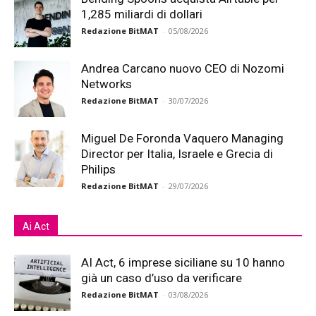
1,285 miliardi di dollari
Redazione BitMAT
-
05/08/2026
Andrea Carcano nuovo CEO di Nozomi
Networks
Redazione BitMAT
-
30/07/2026
Miguel De Foronda Vaquero Managing
Director per Italia, Israele e Grecia di
Philips
Redazione BitMAT
-
29/07/2026
Ai Act
AI Act, 6 imprese siciliane su 10 hanno
già un caso d’uso da verificare
Redazione BitMAT
-
03/08/2026