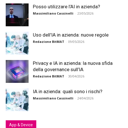
Posso utilizzare l’AI in azienda?
Massimiliano Cassinelli
-
23/05/2026
Uso dell’IA in azienda: nuove regole
Redazione BitMAT
-
09/05/2026
Privacy e IA in azienda: la nuova sfida
della governance sull’IA
Redazione BitMAT
-
30/04/2026
IA in azienda: quali sono i rischi?
Massimiliano Cassinelli
-
24/04/2026
App & Device