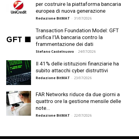
per costruire la piattaforma bancaria
europea di nuova generazione
Redazione BitMAT
-
31/07/2026
Transaction Foundation Model: GFT
unifica l’IA bancaria contro la
frammentazione dei dati
Stefano Castelnuovo
-
24/07/2026
Il 41% delle istituzioni finanziarie ha
subito attacchi cyber distruttivi
Redazione BitMAT
-
23/07/2026
FAR Networks riduce da due giorni a
quattro ore la gestione mensile delle
note...
Redazione BitMAT
-
22/07/2026