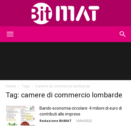
BitMat
Home
Tags
Camere di commercio lombarde
Tag: camere di commercio lombarde
Bando economia circolare: 4 milioni di euro di
contributi alle imprese
Redazione BitMAT
-
16/06/2022