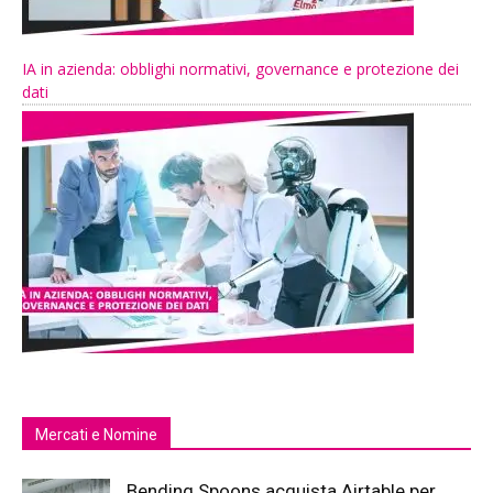
IA in azienda: obblighi normativi, governance e protezione dei
dati
Mercati e Nomine
Bending Spoons acquista Airtable per