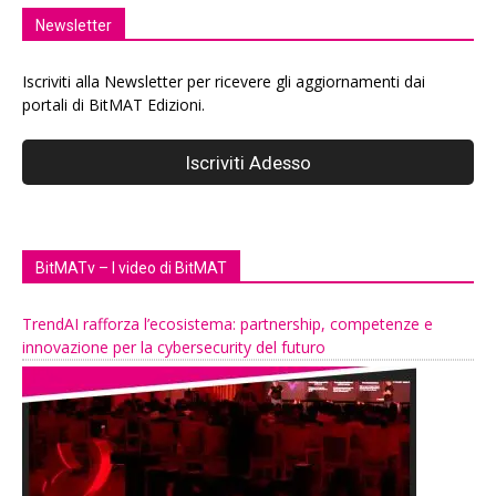
Newsletter
Iscriviti alla Newsletter per ricevere gli aggiornamenti dai
portali di BitMAT Edizioni.
BitMATv – I video di BitMAT
TrendAI rafforza l’ecosistema: partnership, competenze e
innovazione per la cybersecurity del futuro