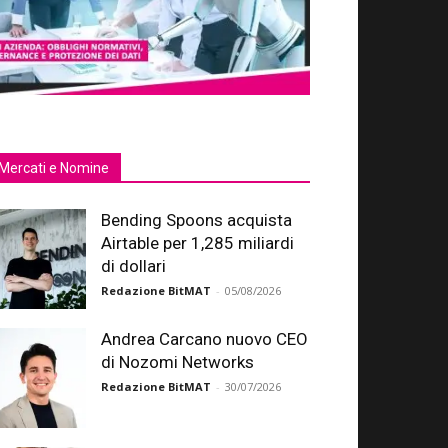
Mercati e Nomine
Bending Spoons acquista
Airtable per 1,285 miliardi
di dollari
Redazione BitMAT
-
05/08/2026
Andrea Carcano nuovo CEO
di Nozomi Networks
Redazione BitMAT
-
30/07/2026