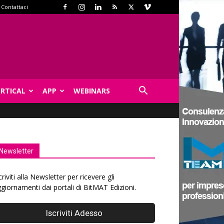
Contattaci
ERTICAL
APP
WEBINARS
Newsletter
criviti alla Newsletter per ricevere gli
giornamenti dai portali di BitMAT Edizioni.