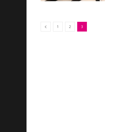
1
2
3