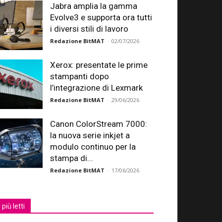
Jabra amplia la gamma
Evolve3 e supporta ora tutti
i diversi stili di lavoro
Redazione BitMAT
-
02/07/2026
Xerox: presentate le prime
stampanti dopo
l’integrazione di Lexmark
Redazione BitMAT
-
29/06/2026
Canon ColorStream 7000:
la nuova serie inkjet a
modulo continuo per la
stampa di...
Redazione BitMAT
-
17/06/2026
I più letti