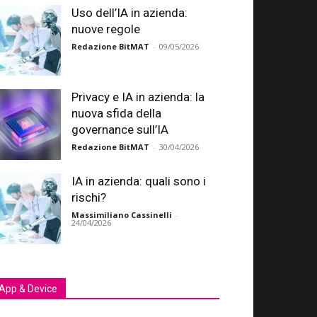
Uso dell’IA in azienda:
nuove regole
Redazione BitMAT
-
09/05/2026
Privacy e IA in azienda: la
nuova sfida della
governance sull’IA
Redazione BitMAT
-
30/04/2026
IA in azienda: quali sono i
rischi?
Massimiliano Cassinelli
-
24/04/2026
App & Device