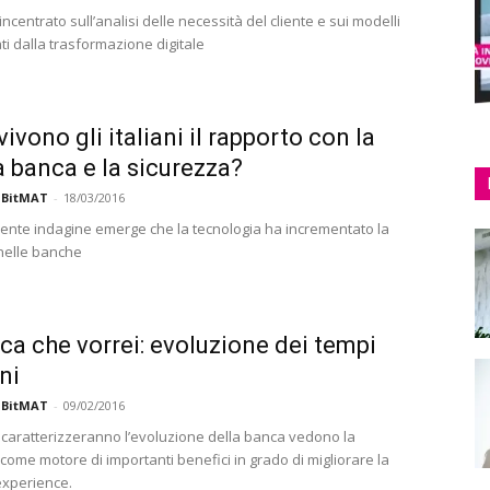
incentrato sull’analisi delle necessità del cliente e sui modelli
ati dalla trasformazione digitale
ivono gli italiani il rapporto con la
a banca e la sicurezza?
 BitMAT
-
18/03/2016
ente indagine emerge che la tecnologia ha incrementato la
nelle banche
ca che vorrei: evoluzione dei tempi
ni
 BitMAT
-
09/02/2016
e caratterizzeranno l’evoluzione della banca vedono la
come motore di importanti benefici in grado di migliorare la
xperience.