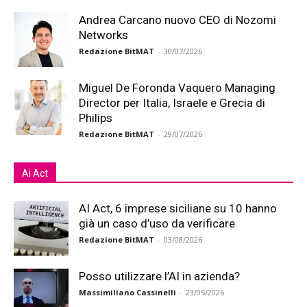
Andrea Carcano nuovo CEO di Nozomi
Networks
Redazione BitMAT
-
30/07/2026
Miguel De Foronda Vaquero Managing
Director per Italia, Israele e Grecia di
Philips
Redazione BitMAT
-
29/07/2026
Ai Act
AI Act, 6 imprese siciliane su 10 hanno
già un caso d’uso da verificare
Redazione BitMAT
-
03/08/2026
Posso utilizzare l’AI in azienda?
Massimiliano Cassinelli
-
23/05/2026