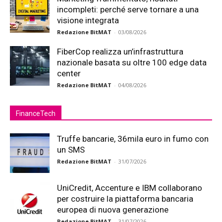
incompleti: perché serve tornare a una
visione integrata
Redazione BitMAT
-
03/08/2026
FiberCop realizza un’infrastruttura
nazionale basata su oltre 100 edge data
center
Redazione BitMAT
-
04/08/2026
FinanceTech
Truffe bancarie, 36mila euro in fumo con
un SMS
Redazione BitMAT
-
31/07/2026
UniCredit, Accenture e IBM collaborano
per costruire la piattaforma bancaria
europea di nuova generazione
Redazione BitMAT
-
31/07/2026