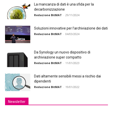
La mancanza di dati è una sfida per la
decarbonizzazione
Redazione BitMAT
-
29/11/2024
Soluzioni innovative per l’archiviazione dei dati
Redazione BitMAT
-
04/03/2024
Da Synology un nuovo dispositivo di
archiviazione super compatto
Redazione BitMAT
-
11/01/2023
Dati altamente sensibili messi a rischio dai
dipendenti
Redazione BitMAT
-
19/01/2022
Newsletter