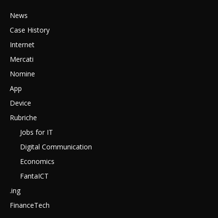
News
Case History
Internet
Mercati
Nomine
App
Device
Rubriche
Jobs for IT
Digital Communication
Economics
FantaICT
.ing
FinanceTech