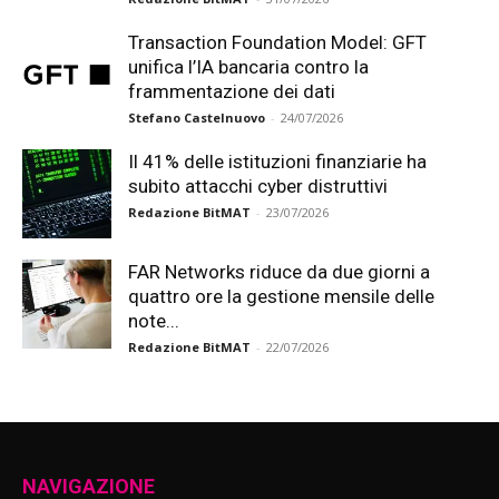
Transaction Foundation Model: GFT
unifica l’IA bancaria contro la
frammentazione dei dati
Stefano Castelnuovo
-
24/07/2026
Il 41% delle istituzioni finanziarie ha
subito attacchi cyber distruttivi
Redazione BitMAT
-
23/07/2026
FAR Networks riduce da due giorni a
quattro ore la gestione mensile delle
note...
Redazione BitMAT
-
22/07/2026
NAVIGAZIONE