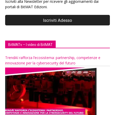
Iscriviti alla Newsletter per ricevere gli aggiornamenti dai
portali di BitMAT Edizioni.
BitMATv – I video di BitMAT
TrendAI rafforza l’ecosistema: partnership, competenze e
innovazione per la cybersecurity del futuro