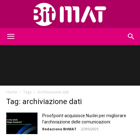
BitMat
Home
Tags
Archiviazione dati
Tag: archiviazione dati
Proofpoint acquisisce Nuclei per migliorare
l’archiviazione delle comunicazioni
Redazione BitMAT
-
22/05/2025