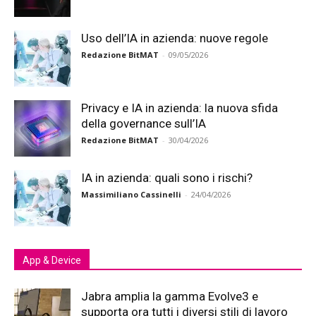
Uso dell’IA in azienda: nuove regole
Redazione BitMAT
-
09/05/2026
Privacy e IA in azienda: la nuova sfida
della governance sull’IA
Redazione BitMAT
-
30/04/2026
IA in azienda: quali sono i rischi?
Massimiliano Cassinelli
-
24/04/2026
App & Device
Jabra amplia la gamma Evolve3 e
supporta ora tutti i diversi stili di lavoro