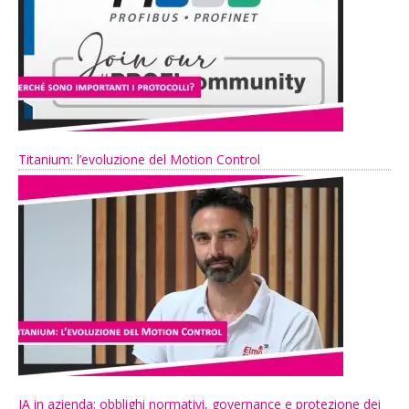
Titanium: l’evoluzione del Motion Control
IA in azienda: obblighi normativi, governance e protezione dei