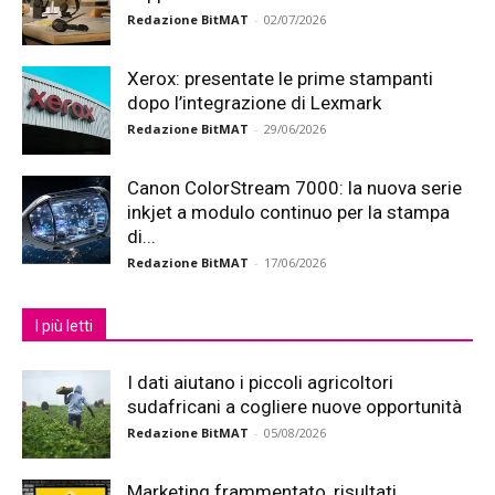
Redazione BitMAT
-
02/07/2026
Xerox: presentate le prime stampanti
dopo l’integrazione di Lexmark
Redazione BitMAT
-
29/06/2026
Canon ColorStream 7000: la nuova serie
inkjet a modulo continuo per la stampa
di...
Redazione BitMAT
-
17/06/2026
I più letti
I dati aiutano i piccoli agricoltori
sudafricani a cogliere nuove opportunità
Redazione BitMAT
-
05/08/2026
Marketing frammentato, risultati