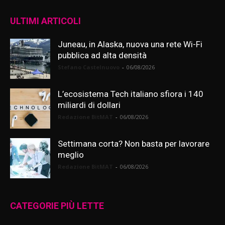
ULTIMI ARTICOLI
Juneau, in Alaska, nuova una rete Wi-Fi
pubblica ad alta densità
Stefano Castelnuovo
-
06/08/2026
L’ecosistema Tech italiano sfiora i 140
miliardi di dollari
Redazione BitMAT
-
06/08/2026
Settimana corta? Non basta per lavorare
meglio
Redazione BitMAT
-
06/08/2026
CATEGORIE PIÙ LETTE