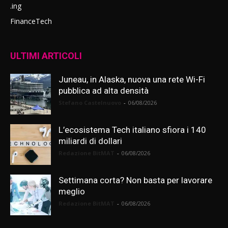
.ing
FinanceTech
ULTIMI ARTICOLI
Juneau, in Alaska, nuova una rete Wi-Fi
pubblica ad alta densità
Stefano Castelnuovo
-
06/08/2026
L’ecosistema Tech italiano sfiora i 140
miliardi di dollari
Redazione BitMAT
-
06/08/2026
Settimana corta? Non basta per lavorare
meglio
Redazione BitMAT
-
06/08/2026