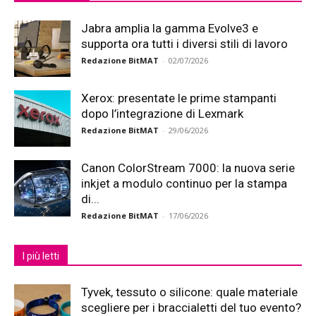
Jabra amplia la gamma Evolve3 e
supporta ora tutti i diversi stili di lavoro
Redazione BitMAT
-
02/07/2026
Xerox: presentate le prime stampanti
dopo l’integrazione di Lexmark
Redazione BitMAT
-
29/06/2026
Canon ColorStream 7000: la nuova serie
inkjet a modulo continuo per la stampa
di...
Redazione BitMAT
-
17/06/2026
I più letti
Tyvek, tessuto o silicone: quale materiale
scegliere per i braccialetti del tuo evento?