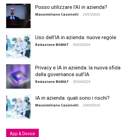
Posso utilizzare l’AI in azienda?
Massimiliano Cassinelli
-
23/05/2026
Uso dell’IA in azienda: nuove regole
Redazione BitMAT
-
09/05/2026
Privacy e IA in azienda: la nuova sfida
della governance sull’IA
Redazione BitMAT
-
30/04/2026
IA in azienda: quali sono i rischi?
Massimiliano Cassinelli
-
24/04/2026
App & Device