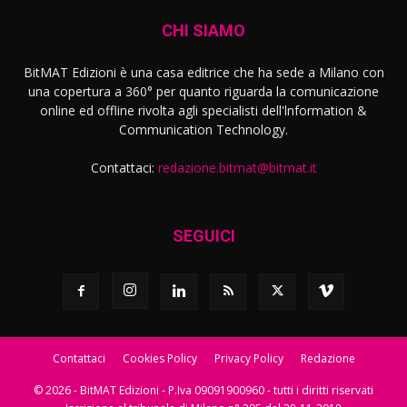
CHI SIAMO
BitMAT Edizioni è una casa editrice che ha sede a Milano con
una copertura a 360° per quanto riguarda la comunicazione
online ed offline rivolta agli specialisti dell'lnformation &
Communication Technology.
Contattaci:
redazione.bitmat@bitmat.it
SEGUICI
Contattaci
Cookies Policy
Privacy Policy
Redazione
© 2026 - BitMAT Edizioni - P.Iva 09091900960 - tutti i diritti riservati