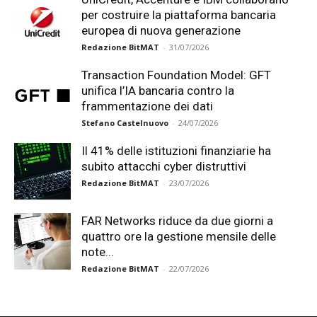
per costruire la piattaforma bancaria
europea di nuova generazione
Redazione BitMAT
-
31/07/2026
Transaction Foundation Model: GFT
unifica l’IA bancaria contro la
frammentazione dei dati
Stefano Castelnuovo
-
24/07/2026
Il 41% delle istituzioni finanziarie ha
subito attacchi cyber distruttivi
Redazione BitMAT
-
23/07/2026
FAR Networks riduce da due giorni a
quattro ore la gestione mensile delle
note...
Redazione BitMAT
-
22/07/2026