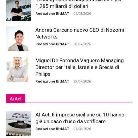
1,285 miliardi di dollari
Redazione BitMAT
-
05/08/2026
Andrea Carcano nuovo CEO di Nozomi
Networks
Redazione BitMAT
-
30/07/2026
Miguel De Foronda Vaquero Managing
Director per Italia, Israele e Grecia di
Philips
Redazione BitMAT
-
29/07/2026
Ai Act
AI Act, 6 imprese siciliane su 10 hanno
già un caso d’uso da verificare
Redazione BitMAT
-
03/08/2026