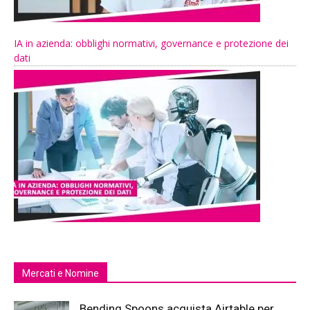
IA in azienda: obblighi normativi, governance e protezione dei
dati
Mercati e Nomine
Bending Spoons acquista Airtable per