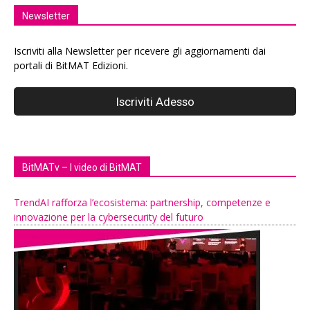
Newsletter
Iscriviti alla Newsletter per ricevere gli aggiornamenti dai
portali di BitMAT Edizioni.
BitMATv – I video di BitMAT
TrendAI rafforza l’ecosistema: partnership, competenze e
innovazione per la cybersecurity del futuro