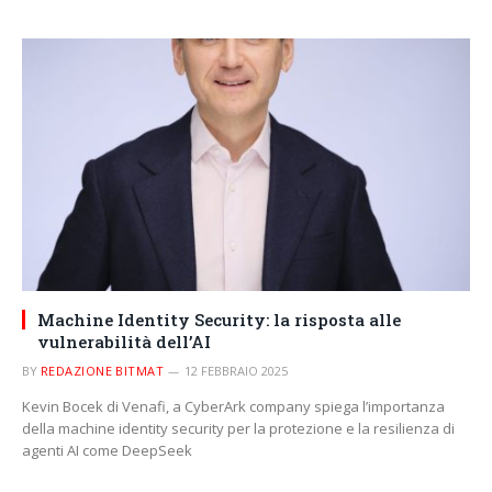
Machine Identity Security: la risposta alle
vulnerabilità dell’AI
BY
REDAZIONE BITMAT
12 FEBBRAIO 2025
Kevin Bocek di Venafi, a CyberArk company spiega l’importanza
della machine identity security per la protezione e la resilienza di
agenti AI come DeepSeek