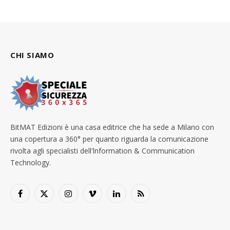
CHI SIAMO
BitMAT Edizioni è una casa editrice che ha sede a Milano con
una copertura a 360° per quanto riguarda la comunicazione
rivolta agli specialisti dell'lnformation & Communication
Technology.
Facebook
X
Instagram
Vimeo
LinkedIn
RSS
(Twitter)