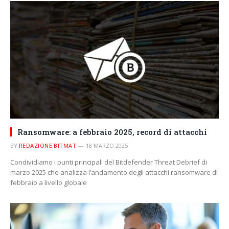
Ransomware: a febbraio 2025, record di attacchi
BY
REDAZIONE BITMAT
18 MARZO 2025
Condividiamo i punti principali del Bitdefender Threat Debrief di
marzo 2025 che analizza l’andamento degli attacchi ransomware di
febbraio a livello globale