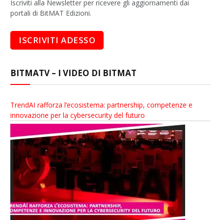
Iscriviti alla Newsletter per ricevere gli aggiornamenti dai
portali di BitMAT Edizioni.
BITMATV – I VIDEO DI BITMAT
TrendAI rafforza l’ecosistema: partnership, competenze e
innovazione per la cybersecurity del futuro