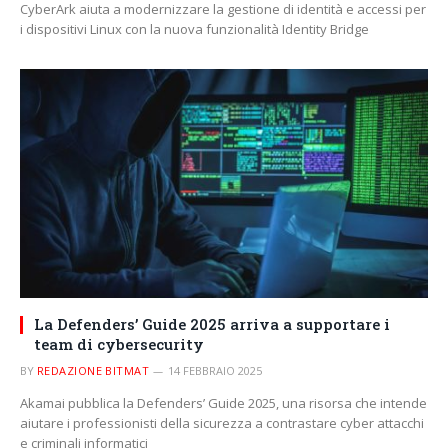
CyberArk aiuta a modernizzare la gestione di identità e accessi per
i dispositivi Linux con la nuova funzionalità Identity Bridge
La Defenders’ Guide 2025 arriva a supportare i
team di cybersecurity
BY
REDAZIONE BITMAT
14 FEBBRAIO 2025
Akamai pubblica la Defenders’ Guide 2025, una risorsa che intende
aiutare i professionisti della sicurezza a contrastare cyber attacchi
e criminali informatici