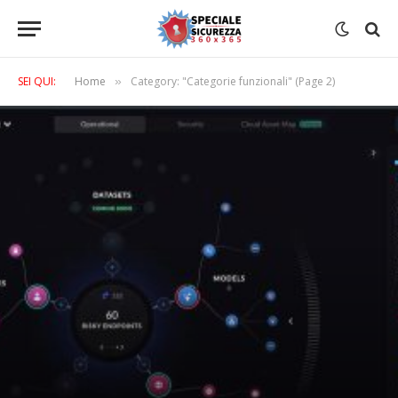
SEI QUI:
Home
Category: "Categorie funzionali" (Page 2)
»