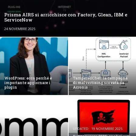
Prisma AIRS si arricchisce con Factory, Glean, IBM e
ServiceNow
24 NOVEMBRE 2025
WordPress: ecco perché è
TamperedChef: la campagna
importante aggiornare i
di malvertising scovata da
plugin
Acronis
UPDATED:
19 NOVEMBRE 2025