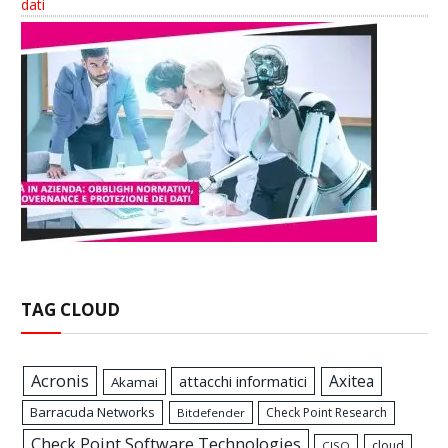
dati
TAG CLOUD
Acronis
Axitea
attacchi informatici
Akamai
Barracuda Networks
Check Point Research
Bitdefender
Check Point Software Technologies
cloud
CISO