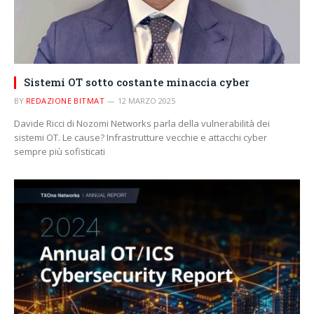
Sistemi OT sotto costante minaccia cyber
BY
REDAZIONE BITMAT
12 MARZO 2025
Davide Ricci di Nozomi Networks parla della vulnerabilità dei
sistemi OT. Le cause? Infrastrutture vecchie e attacchi cyber
sempre più sofisticati