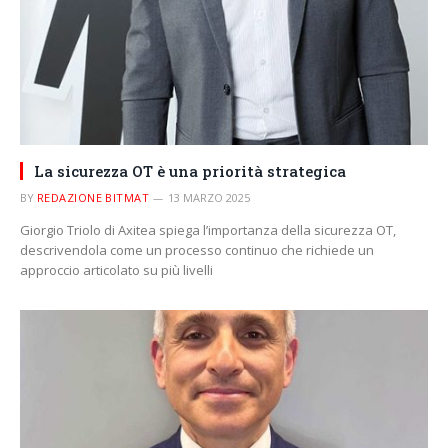
La sicurezza OT è una priorità strategica
BY
REDAZIONE BITMAT
13 MARZO 2025
Giorgio Triolo di Axitea spiega l’importanza della sicurezza OT,
descrivendola come un processo continuo che richiede un
approccio articolato su più livelli