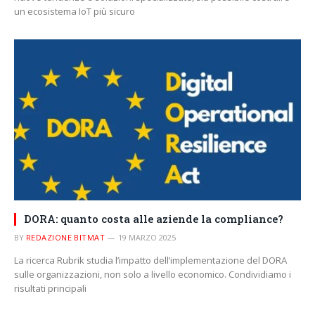
un ecosistema IoT più sicuro
DORA: quanto costa alle aziende la compliance?
BY
REDAZIONE BITMAT
19 MARZO 2025
La ricerca Rubrik studia l’impatto dell’implementazione del DORA
sulle organizzazioni, non solo a livello economico. Condividiamo i
risultati principali