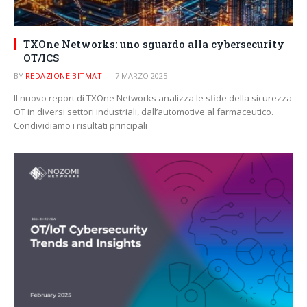
TXOne Networks: uno sguardo alla cybersecurity
OT/ICS
BY
REDAZIONE BITMAT
7 MARZO 2025
Il nuovo report di TXOne Networks analizza le sfide della sicurezza
OT in diversi settori industriali, dall’automotive al farmaceutico.
Condividiamo i risultati principali