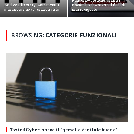
Ransomware 2025: analisi
Active Directory: Commvault
Nozomi Networks sui dati di
annuncia nuove funzionalità
marzo-agosto
BROWSING:
CATEGORIE FUNZIONALI
Twin4Cyber: nasce il “gemello digitale buono”