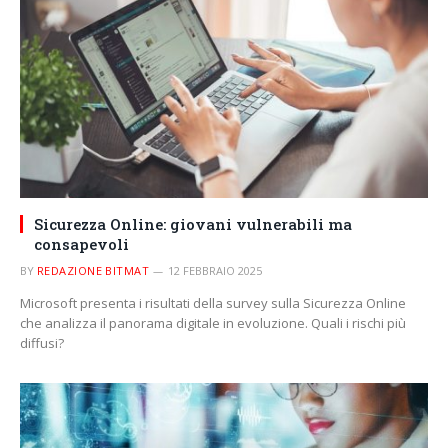
Sicurezza Online: giovani vulnerabili ma
consapevoli
BY
REDAZIONE BITMAT
12 FEBBRAIO 2025
Microsoft presenta i risultati della survey sulla Sicurezza Online
che analizza il panorama digitale in evoluzione. Quali i rischi più
diffusi?