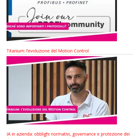
Titanium: l’evoluzione del Motion Control
IA in azienda: obblighi normativi, governance e protezione dei