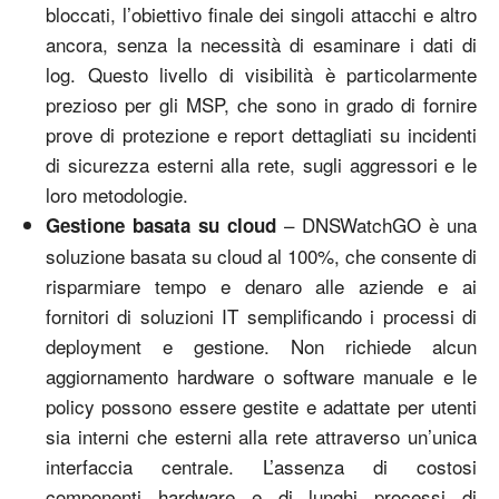
bloccati, l’obiettivo finale dei singoli attacchi e altro
ancora, senza la necessità di esaminare i dati di
log. Questo livello di visibilità è particolarmente
prezioso per gli MSP, che sono in grado di fornire
prove di protezione e report dettagliati su incidenti
di sicurezza esterni alla rete, sugli aggressori e le
loro metodologie.
– DNSWatchGO è una
Gestione basata su cloud
soluzione basata su cloud al 100%, che consente di
risparmiare tempo e denaro alle aziende e ai
fornitori di soluzioni IT semplificando i processi di
deployment e gestione. Non richiede alcun
aggiornamento hardware o software manuale e le
policy possono essere gestite e adattate per utenti
sia interni che esterni alla rete attraverso un’unica
interfaccia centrale. L’assenza di costosi
componenti hardware e di lunghi processi di