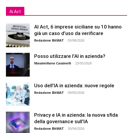
Ai Act
AI Act, 6 imprese siciliane su 10 hanno
già un caso d’uso da verificare
Redazione BitMAT
-
03/08/2026
Posso utilizzare l’AI in azienda?
Massimiliano Cassinelli
-
23/05/2026
Uso dell’IA in azienda: nuove regole
Redazione BitMAT
-
09/05/2026
Privacy e IA in azienda: la nuova sfida
della governance sull’IA
Redazione BitMAT
-
30/04/2026