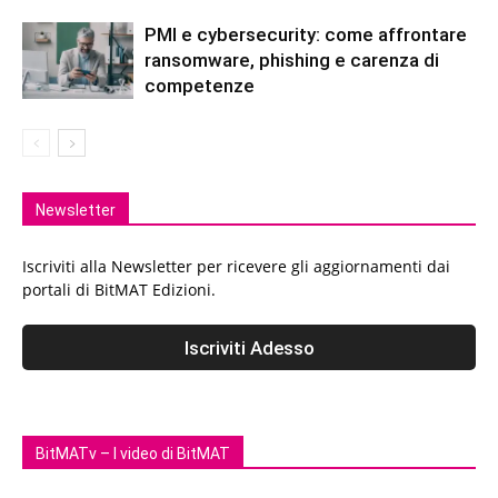
PMI e cybersecurity: come affrontare
ransomware, phishing e carenza di
competenze
Newsletter
Iscriviti alla Newsletter per ricevere gli aggiornamenti dai
portali di BitMAT Edizioni.
BitMATv – I video di BitMAT