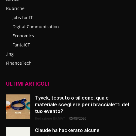
Rubriche
Jobs for IT
Digital Communication
Economics
FantaICT
.ing
FinanceTech
ULTIMI ARTICOLI
Tyvek, tessuto o silicone: quale
materiale scegliere per i braccialetti del
tuo evento?
Redazione BitMAT
-
05/08/2026
Claude ha hackerato alcune