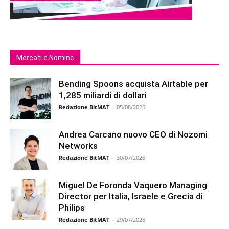
Mercati e Nomine
Bending Spoons acquista Airtable per
1,285 miliardi di dollari
Redazione BitMAT
-
05/08/2026
Andrea Carcano nuovo CEO di Nozomi
Networks
Redazione BitMAT
-
30/07/2026
Miguel De Foronda Vaquero Managing
Director per Italia, Israele e Grecia di
Philips
Redazione BitMAT
-
29/07/2026