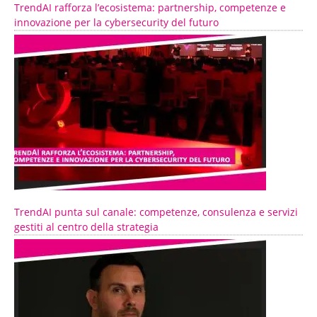
TrendAI rafforza l’ecosistema: partnership, competenze e
innovazione per la cybersecurity del futuro
TrendAI punta sul canale: competenze, consulenza e servizi
gestiti al centro della strategia