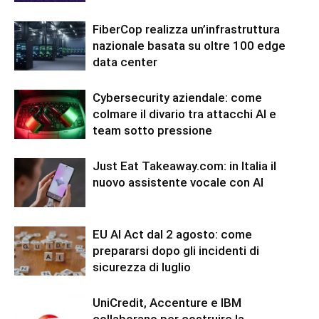
FiberCop realizza un’infrastruttura
nazionale basata su oltre 100 edge
data center
Cybersecurity aziendale: come
colmare il divario tra attacchi AI e
team sotto pressione
Just Eat Takeaway.com: in Italia il
nuovo assistente vocale con AI
EU AI Act dal 2 agosto: come
prepararsi dopo gli incidenti di
sicurezza di luglio
UniCredit, Accenture e IBM
collaborano per costruire la