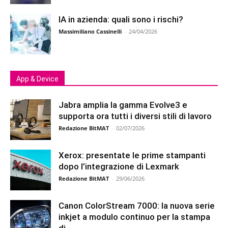
IA in azienda: quali sono i rischi?
Massimiliano Cassinelli
-
24/04/2026
App & Device
Jabra amplia la gamma Evolve3 e
supporta ora tutti i diversi stili di lavoro
Redazione BitMAT
-
02/07/2026
Xerox: presentate le prime stampanti
dopo l’integrazione di Lexmark
Redazione BitMAT
-
29/06/2026
Canon ColorStream 7000: la nuova serie
inkjet a modulo continuo per la stampa
di...