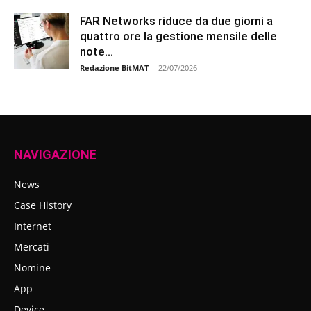
FAR Networks riduce da due giorni a
quattro ore la gestione mensile delle
note...
Redazione BitMAT
-
22/07/2026
NAVIGAZIONE
News
Case History
Internet
Mercati
Nomine
App
Device