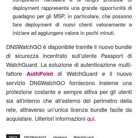
deployment rappresenta una grande opportunità di
guadagno per gli MSP, in particolare, che possono
fare deployment di nuovi clienti velocemente e
iniziare ad aggiungere valore in pochi minuti.
DNSWatchGO è disponibile tramite il nuovo bundle
di sicurezza incentrato sull’utente Passport di
WatchGuard. La soluzione di autenticazione multi-
fattore
di WatchGuard e il nuovo
AuthPoint
servizio DNSWatchGO forniscono insieme una
protezione costante e sempre attiva per gli utenti
sia all’interno che all’esterno del perimetro della
rete, attraverso un’unica licenza bundle facile da
acquistare. Ulteriori informazioni
qui
.
TAGS
DNSWatchGO
phishing
WatchGuard