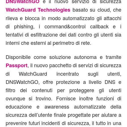
è il nuovo servizio di sicurezza
DNSWatchGO
basato su cloud, che
WatchGuard Technologies
rileva e blocca in modo automatizzato gli attacchi
di phishing, i command&control callback e i
tentativi di esfiltrazione dei dati contro gli utenti sia
interni che esterni al perimetro di rete.
Disponibile come soluzione autonoma e tramite
, il nuovo pacchetto di servizi di sicurezza
Passport
di WatchGuard incentrato sugli utenti,
DNSWatchGO, offre protezione a livello DNS e
filtro dei contenuti per proteggere gli utenti
ovunque si trovino. Fornisce inoltre funzioni di
educazione e awareness automatizzate della
sicurezza dell’utente finale progettate per aiutare a
prevenire futuri incidenti di sicurezza, il tutto in una