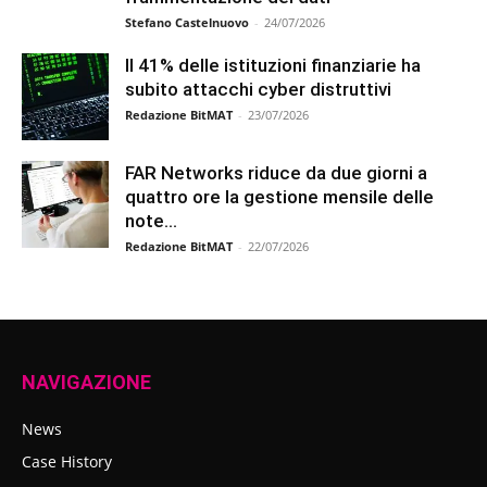
Stefano Castelnuovo
-
24/07/2026
Il 41% delle istituzioni finanziarie ha
subito attacchi cyber distruttivi
Redazione BitMAT
-
23/07/2026
FAR Networks riduce da due giorni a
quattro ore la gestione mensile delle
note...
Redazione BitMAT
-
22/07/2026
NAVIGAZIONE
News
Case History