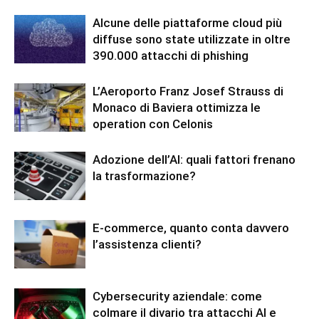
Alcune delle piattaforme cloud più
diffuse sono state utilizzate in oltre
390.000 attacchi di phishing
L’Aeroporto Franz Josef Strauss di
Monaco di Baviera ottimizza le
operation con Celonis
Adozione dell’AI: quali fattori frenano
la trasformazione?
E-commerce, quanto conta davvero
l’assistenza clienti?
Cybersecurity aziendale: come
colmare il divario tra attacchi AI e