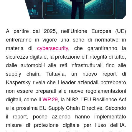
A partire dal 2025, nell’Unione Europea (UE)
entreranno in vigore una serie di normative in
materia di
cybersecurity
, che garantiranno la
sicurezza digitale, la protezione e l’integrità di tutto,
dalle automobili alle reti infrastrutturali fino alle
supply chain. Tuttavia, un nuovo report di
Kaspersky rivela che i leader aziendali potrebbero
non essere preparati alle nuove regolamentazioni
digitali, come il
WP.29
, la NIS2, l’EU Resilience Act
e la prossima EU Supply Chain Directive. Secondo
il report, poche aziende hanno implementato
misure di protezione digitale per l’uso dell’IA.