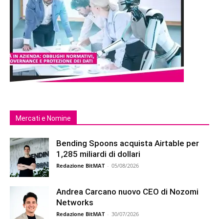
Mercati e Nomine
Bending Spoons acquista Airtable per
1,285 miliardi di dollari
Redazione BitMAT
-
05/08/2026
Andrea Carcano nuovo CEO di Nozomi
Networks
Redazione BitMAT
-
30/07/2026