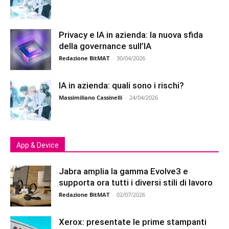
Privacy e IA in azienda: la nuova sfida
della governance sull’IA
Redazione BitMAT
-
30/04/2026
IA in azienda: quali sono i rischi?
Massimiliano Cassinelli
-
24/04/2026
App & Device
Jabra amplia la gamma Evolve3 e
supporta ora tutti i diversi stili di lavoro
Redazione BitMAT
-
02/07/2026
Xerox: presentate le prime stampanti