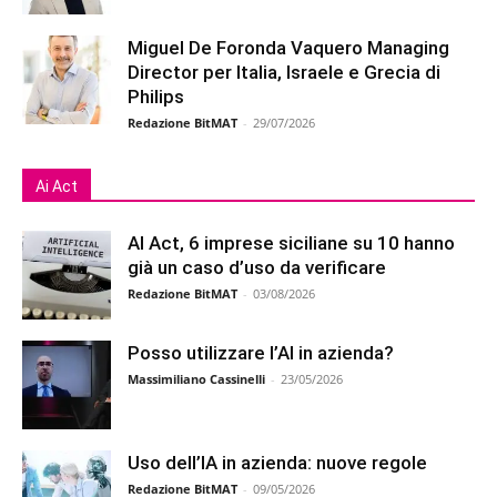
Miguel De Foronda Vaquero Managing
Director per Italia, Israele e Grecia di
Philips
Redazione BitMAT
-
29/07/2026
Ai Act
AI Act, 6 imprese siciliane su 10 hanno
già un caso d’uso da verificare
Redazione BitMAT
-
03/08/2026
Posso utilizzare l’AI in azienda?
Massimiliano Cassinelli
-
23/05/2026
Uso dell’IA in azienda: nuove regole
Redazione BitMAT
-
09/05/2026