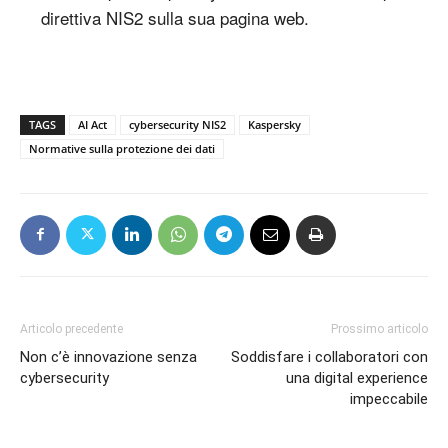
direttiva NIS2 sulla sua pagina web.
TAGS
AI Act
cybersecurity NIS2
Kaspersky
Normative sulla protezione dei dati
Articolo precedente
Prossimo articolo
Non c’è innovazione senza
Soddisfare i collaboratori con
cybersecurity
una digital experience
impeccabile