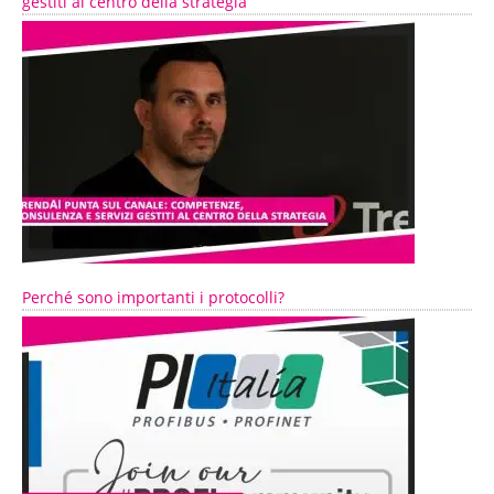
gestiti al centro della strategia
Perché sono importanti i protocolli?