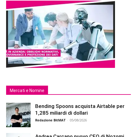
Mercati e Nomine
Bending Spoons acquista Airtable per
1,285 miliardi di dollari
Redazione BitMAT
-
05/08/2026
Andrea Carcano nuovo CEO di Nozomi