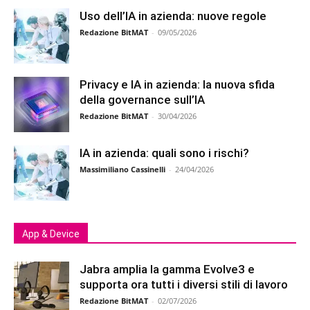
Uso dell’IA in azienda: nuove regole
Redazione BitMAT
-
09/05/2026
Privacy e IA in azienda: la nuova sfida
della governance sull’IA
Redazione BitMAT
-
30/04/2026
IA in azienda: quali sono i rischi?
Massimiliano Cassinelli
-
24/04/2026
App & Device
Jabra amplia la gamma Evolve3 e
supporta ora tutti i diversi stili di lavoro
Redazione BitMAT
-
02/07/2026