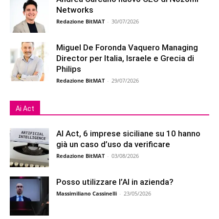
Networks
Redazione BitMAT
-
30/07/2026
Miguel De Foronda Vaquero Managing
Director per Italia, Israele e Grecia di
Philips
Redazione BitMAT
-
29/07/2026
Ai Act
AI Act, 6 imprese siciliane su 10 hanno
già un caso d’uso da verificare
Redazione BitMAT
-
03/08/2026
Posso utilizzare l’AI in azienda?
Massimiliano Cassinelli
-
23/05/2026