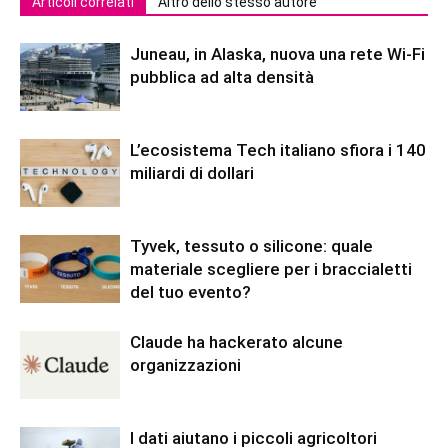
Articoli correlati
Altro dello stesso autore
Juneau, in Alaska, nuova una rete Wi-Fi
pubblica ad alta densità
L’ecosistema Tech italiano sfiora i 140
miliardi di dollari
Tyvek, tessuto o silicone: quale
materiale scegliere per i braccialetti
del tuo evento?
Claude ha hackerato alcune
organizzazioni
I dati aiutano i piccoli agricoltori