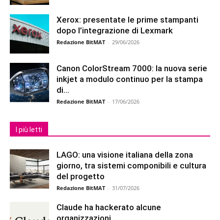
Xerox: presentate le prime stampanti
dopo l’integrazione di Lexmark
Redazione BitMAT
-
29/06/2026
Canon ColorStream 7000: la nuova serie
inkjet a modulo continuo per la stampa
di...
Redazione BitMAT
-
17/06/2026
I più letti
LAGO: una visione italiana della zona
giorno, tra sistemi componibili e cultura
del progetto
Redazione BitMAT
-
31/07/2026
Claude ha hackerato alcune
organizzazioni