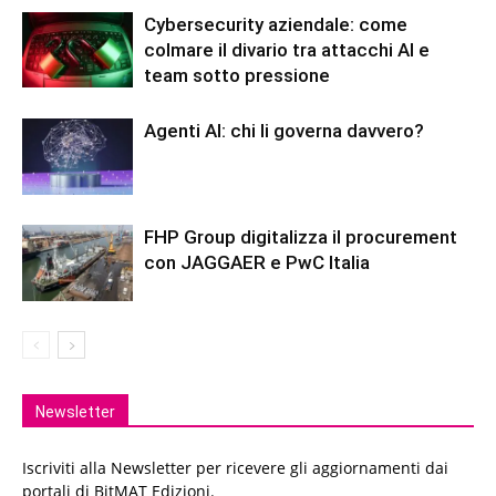
Cybersecurity aziendale: come
colmare il divario tra attacchi AI e
team sotto pressione
Agenti AI: chi li governa davvero?
FHP Group digitalizza il procurement
con JAGGAER e PwC Italia
Newsletter
Iscriviti alla Newsletter per ricevere gli aggiornamenti dai
portali di BitMAT Edizioni.