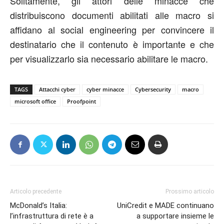
Solitamente, gli attori delle minacce che
distribuiscono documenti abilitati alle macro si
affidano al social engineering per convincere il
destinatario che il contenuto è importante e che
per visualizzarlo sia necessario abilitare le macro.
TAGS
Attacchi cyber
cyber minacce
Cybersecurity
macro
microsoft office
Proofpoint
Articolo precedente
Prossimo articolo
McDonald’s Italia:
UniCredit e MADE continuano
l’infrastruttura di rete è a
a supportare insieme le