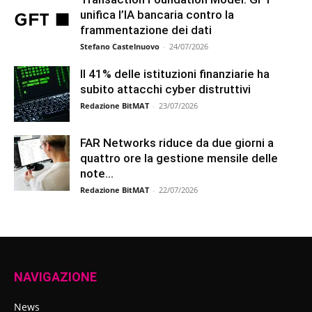
unifica l’IA bancaria contro la
frammentazione dei dati
Stefano Castelnuovo
-
24/07/2026
Il 41% delle istituzioni finanziarie ha
subito attacchi cyber distruttivi
Redazione BitMAT
-
23/07/2026
FAR Networks riduce da due giorni a
quattro ore la gestione mensile delle
note...
Redazione BitMAT
-
22/07/2026
NAVIGAZIONE
News