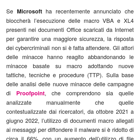
Se
ha recentemente annunciato che
Microsoft
bloccherà l’esecuzione delle macro VBA e XL4
presenti nei documenti Office scaricati da Internet
per garantire una maggiore sicurezza, la risposta
dei cybercriminali non si è fatta attendere. Gli attori
delle minacce hanno reagito abbandonando le
minacce basate su macro adottando nuove
tattiche, tecniche e procedure (TTP). Sulla base
delle analisi delle nuove minacce delle campagne
di
, che comprendono sia quelle
Proofpoint
analizzate manualmente che quelle
contestualizzate dai ricercatori, da ottobre 2021 a
giugno 2022, l’utilizzo di documenti macro allegati
ai messaggi per diffondere il malware si è ridotto di
circa il 66%, con un aumento dell’utilizzo di file