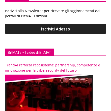
Iscriviti alla Newsletter per ricevere gli aggiornamenti dai
portali di BitMAT Edizioni.
BitMATv – I video di BitMAT
TrendAI rafforza l’ecosistema: partnership, competenze e
innovazione per la cybersecurity del futuro