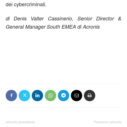
dei cybercriminali.
di Denis Valter Cassinerio, Senior Director &
General Manager South EMEA di Acronis
Articolo precedente
Prossimo articolo