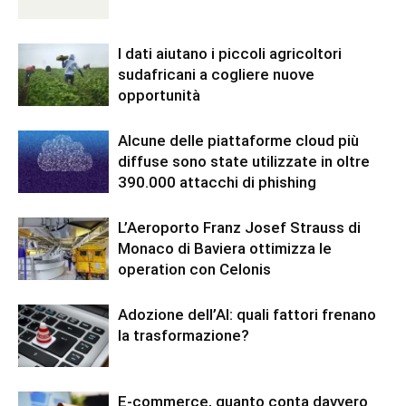
I dati aiutano i piccoli agricoltori
sudafricani a cogliere nuove
opportunità
Alcune delle piattaforme cloud più
diffuse sono state utilizzate in oltre
390.000 attacchi di phishing
L’Aeroporto Franz Josef Strauss di
Monaco di Baviera ottimizza le
operation con Celonis
Adozione dell’AI: quali fattori frenano
la trasformazione?
E-commerce, quanto conta davvero