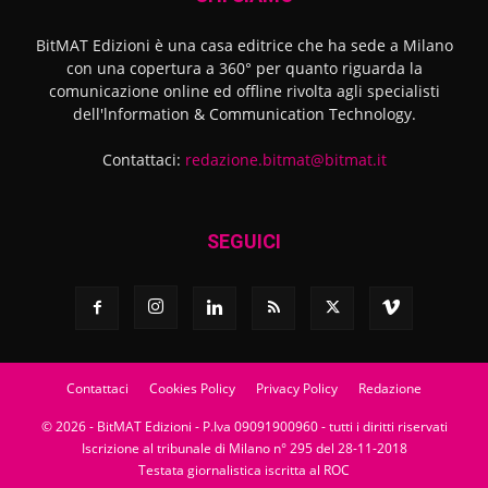
BitMAT Edizioni è una casa editrice che ha sede a Milano
con una copertura a 360° per quanto riguarda la
comunicazione online ed offline rivolta agli specialisti
dell'lnformation & Communication Technology.
Contattaci:
redazione.bitmat@bitmat.it
SEGUICI
Contattaci
Cookies Policy
Privacy Policy
Redazione
© 2026 - BitMAT Edizioni - P.Iva 09091900960 - tutti i diritti riservati
Iscrizione al tribunale di Milano n° 295 del 28-11-2018
Testata giornalistica iscritta al ROC