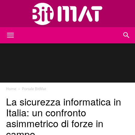
BitMat
Home
Portale BitMat
La sicurezza informatica in
Italia: un confronto
asimmetrico di forze in
campo