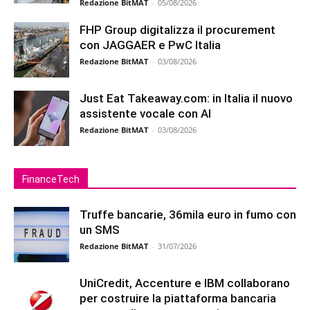
Redazione BitMAT
-
05/08/2026
FHP Group digitalizza il procurement
con JAGGAER e PwC Italia
Redazione BitMAT
-
03/08/2026
Just Eat Takeaway.com: in Italia il nuovo
assistente vocale con AI
Redazione BitMAT
-
03/08/2026
FinanceTech
Truffe bancarie, 36mila euro in fumo con
un SMS
Redazione BitMAT
-
31/07/2026
UniCredit, Accenture e IBM collaborano
per costruire la piattaforma bancaria