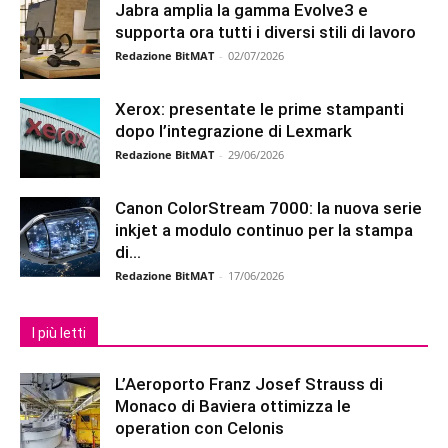
Jabra amplia la gamma Evolve3 e
supporta ora tutti i diversi stili di lavoro
Redazione BitMAT
-
02/07/2026
Xerox: presentate le prime stampanti
dopo l’integrazione di Lexmark
Redazione BitMAT
-
29/06/2026
Canon ColorStream 7000: la nuova serie
inkjet a modulo continuo per la stampa
di...
Redazione BitMAT
-
17/06/2026
I più letti
L’Aeroporto Franz Josef Strauss di
Monaco di Baviera ottimizza le
operation con Celonis