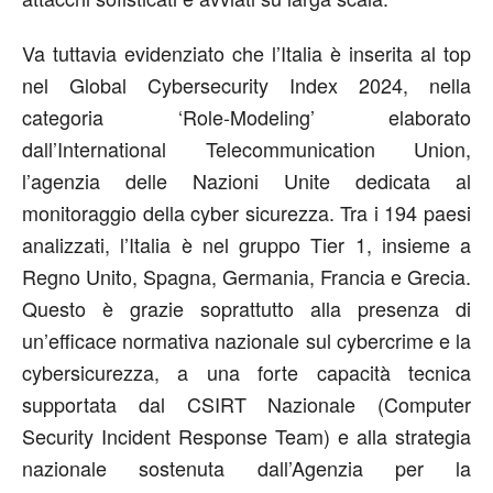
Va tuttavia evidenziato che l’Italia è inserita al top
nel Global Cybersecurity Index 2024, nella
categoria ‘Role-Modeling’ elaborato
dall’International Telecommunication Union,
l’agenzia delle Nazioni Unite dedicata al
monitoraggio della cyber sicurezza. Tra i 194 paesi
analizzati, l’Italia è nel gruppo Tier 1, insieme a
Regno Unito, Spagna, Germania, Francia e Grecia.
Questo è grazie soprattutto alla presenza di
un’efficace normativa nazionale sul cybercrime e la
cybersicurezza, a una forte capacità tecnica
supportata dal CSIRT Nazionale (Computer
Security Incident Response Team) e alla strategia
nazionale sostenuta dall’Agenzia per la