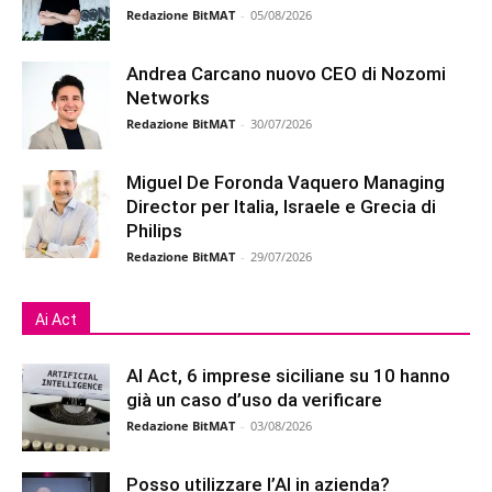
Redazione BitMAT
-
05/08/2026
Andrea Carcano nuovo CEO di Nozomi
Networks
Redazione BitMAT
-
30/07/2026
Miguel De Foronda Vaquero Managing
Director per Italia, Israele e Grecia di
Philips
Redazione BitMAT
-
29/07/2026
Ai Act
AI Act, 6 imprese siciliane su 10 hanno
già un caso d’uso da verificare
Redazione BitMAT
-
03/08/2026
Posso utilizzare l’AI in azienda?