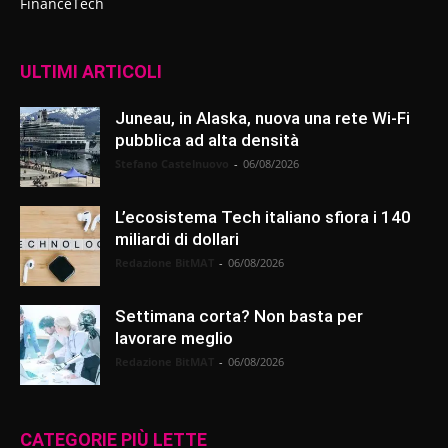
FinanceTech
ULTIMI ARTICOLI
Juneau, in Alaska, nuova una rete Wi-Fi
pubblica ad alta densità
Stefano Castelnuovo
-
06/08/2026
L’ecosistema Tech italiano sfiora i 140
miliardi di dollari
Redazione BitMAT
-
06/08/2026
Settimana corta? Non basta per
lavorare meglio
Redazione BitMAT
-
06/08/2026
CATEGORIE PIÙ LETTE