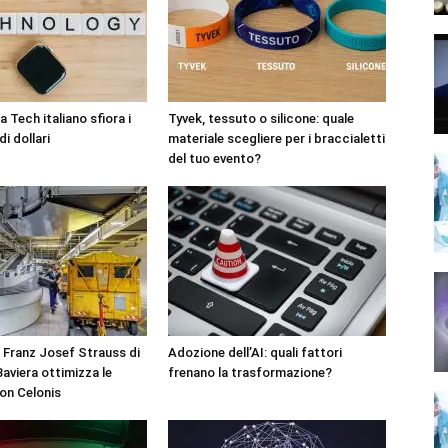
 Tech italiano sfiora i
Tyvek, tessuto o silicone: quale
di dollari
materiale scegliere per i braccialetti
del tuo evento?
 Franz Josef Strauss di
Adozione dell’AI: quali fattori
aviera ottimizza le
frenano la trasformazione?
on Celonis