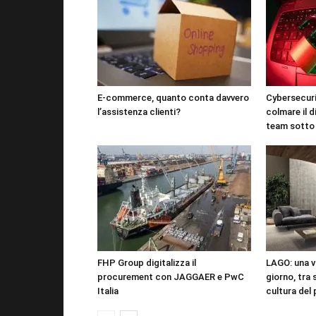
E-commerce, quanto conta davvero
Cybersecuri
l’assistenza clienti?
colmare il d
team sotto
FHP Group digitalizza il
LAGO: una vi
procurement con JAGGAER e PwC
giorno, tra 
Italia
cultura del