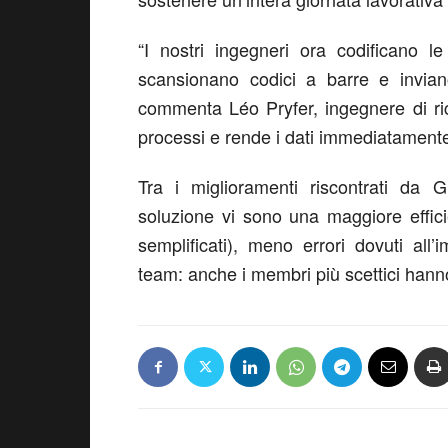
“I nostri ingegneri ora codificano le
scansionano codici a barre e invian
commenta Léo Pryfer, ingegnere di ricer
processi e rende i dati immediatamente 
Tra i miglioramenti riscontrati da
soluzione vi sono una maggiore efficie
semplificati), meno errori dovuti al
team: anche i membri più scettici hann