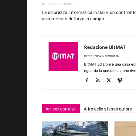
Articolo precedente
La sicurezza informatica in Italia: un confront
asimmetrico di forze in campo
Redazione BitMAT
https://www.bitmat.it/
BitMAT Edizioni è una casa ed
riguarda la comunicazione rivo
Articoli correlati
Altro dello stesso autore