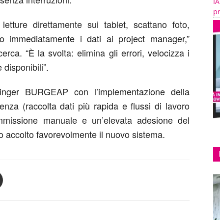
IA
pr
 letture direttamente sui tablet, scattano foto,
o immediatamente i dati ai project manager,”
ca. “È la svolta: elimina gli errori, velocizza i
disponibili”.
 Ginger BURGEAP con l’implementazione della
nza (raccolta dati più rapida e flussi di lavoro
l’immissione manuale e un’elevata adesione del
o accolto favorevolmente il nuovo sistema.