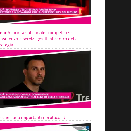
rendAI punta sul canale: competenze,
nsulenza e servizi gestiti al centro della
rategia
rché sono importanti i protocolli?