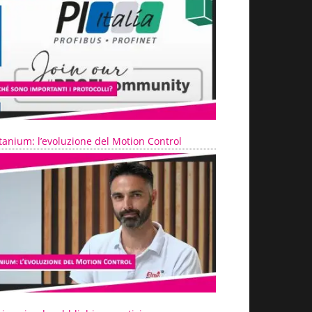
tanium: l’evoluzione del Motion Control