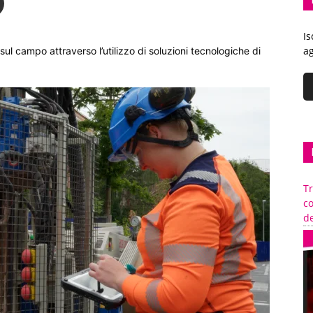
Is
ag
l campo attraverso l’utilizzo di soluzioni tecnologiche di
Tr
c
de