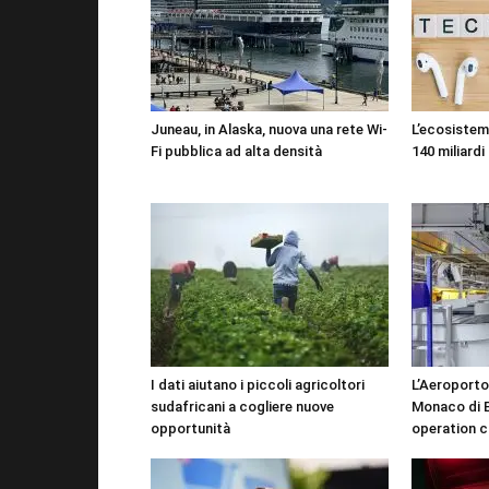
Juneau, in Alaska, nuova una rete Wi-
L’ecosistema
Fi pubblica ad alta densità
140 miliardi 
I dati aiutano i piccoli agricoltori
L’Aeroporto
sudafricani a cogliere nuove
Monaco di B
opportunità
operation c