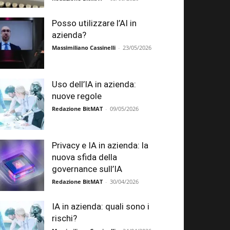
Posso utilizzare l’AI in
azienda?
Massimiliano Cassinelli
-
23/05/2026
Uso dell’IA in azienda:
nuove regole
Redazione BitMAT
-
09/05/2026
Privacy e IA in azienda: la
nuova sfida della
governance sull’IA
Redazione BitMAT
-
30/04/2026
IA in azienda: quali sono i
rischi?