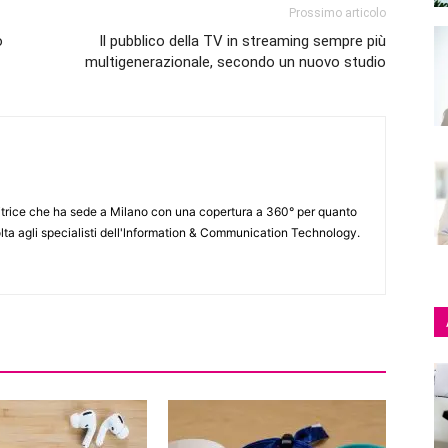
Prossimo articolo
o
Il pubblico della TV in streaming sempre più
multigenerazionale, secondo un nuovo studio
itrice che ha sede a Milano con una copertura a 360° per quanto
lta agli specialisti dell'lnformation & Communication Technology.