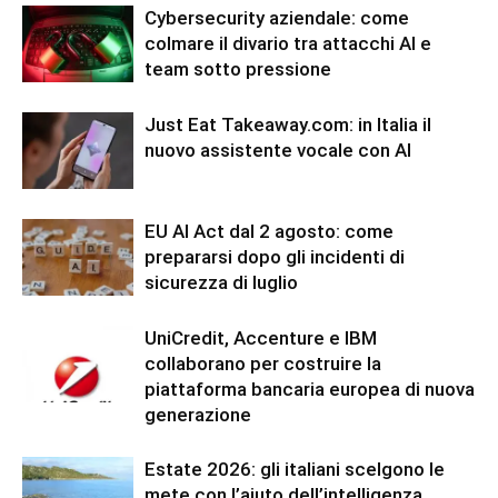
Cybersecurity aziendale: come
colmare il divario tra attacchi AI e
team sotto pressione
Just Eat Takeaway.com: in Italia il
nuovo assistente vocale con AI
EU AI Act dal 2 agosto: come
prepararsi dopo gli incidenti di
sicurezza di luglio
UniCredit, Accenture e IBM
collaborano per costruire la
piattaforma bancaria europea di nuova
generazione
Estate 2026: gli italiani scelgono le
mete con l’aiuto dell’intelligenza