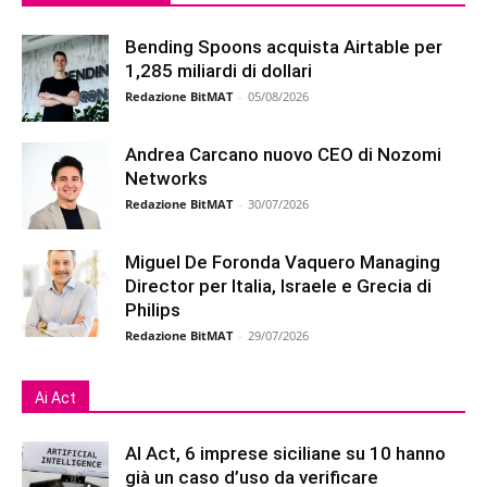
Bending Spoons acquista Airtable per
1,285 miliardi di dollari
Redazione BitMAT
-
05/08/2026
Andrea Carcano nuovo CEO di Nozomi
Networks
Redazione BitMAT
-
30/07/2026
Miguel De Foronda Vaquero Managing
Director per Italia, Israele e Grecia di
Philips
Redazione BitMAT
-
29/07/2026
Ai Act
AI Act, 6 imprese siciliane su 10 hanno
già un caso d’uso da verificare