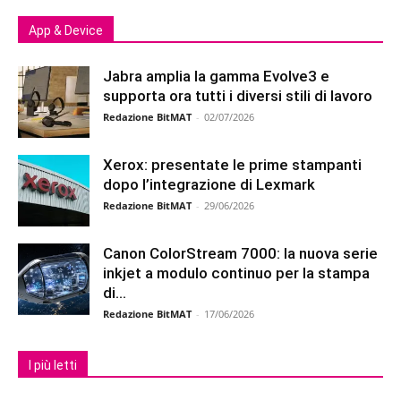
App & Device
Jabra amplia la gamma Evolve3 e
supporta ora tutti i diversi stili di lavoro
Redazione BitMAT
-
02/07/2026
Xerox: presentate le prime stampanti
dopo l’integrazione di Lexmark
Redazione BitMAT
-
29/06/2026
Canon ColorStream 7000: la nuova serie
inkjet a modulo continuo per la stampa
di...
Redazione BitMAT
-
17/06/2026
I più letti