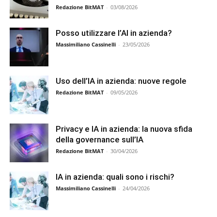
Redazione BitMAT
-
03/08/2026
Posso utilizzare l’AI in azienda?
Massimiliano Cassinelli
-
23/05/2026
Uso dell’IA in azienda: nuove regole
Redazione BitMAT
-
09/05/2026
Privacy e IA in azienda: la nuova sfida
della governance sull’IA
Redazione BitMAT
-
30/04/2026
IA in azienda: quali sono i rischi?
Massimiliano Cassinelli
-
24/04/2026