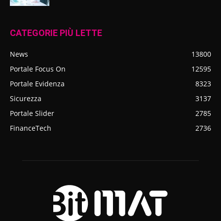
CATEGORIE PIÙ LETTE
News
13800
Portale Focus On
12595
Portale Evidenza
8323
Sicurezza
3137
Portale Slider
2785
FinanceTech
2736