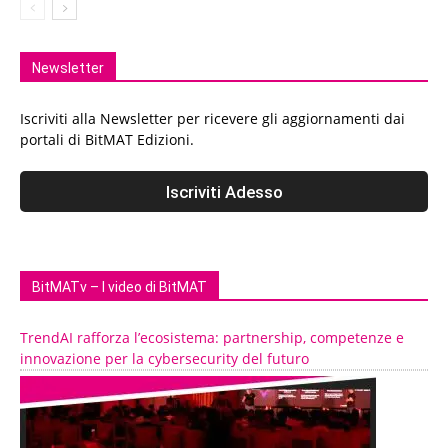
Newsletter
Iscriviti alla Newsletter per ricevere gli aggiornamenti dai
portali di BitMAT Edizioni.
BitMATv – I video di BitMAT
TrendAI rafforza l’ecosistema: partnership, competenze e
innovazione per la cybersecurity del futuro