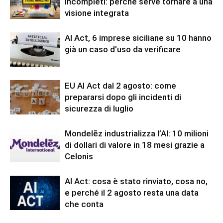
incompleti: perché serve tornare a una
visione integrata
AI Act, 6 imprese siciliane su 10 hanno
già un caso d’uso da verificare
EU AI Act dal 2 agosto: come
prepararsi dopo gli incidenti di
sicurezza di luglio
Mondelēz industrializza l’AI: 10 milioni
di dollari di valore in 18 mesi grazie a
Celonis
AI Act: cosa è stato rinviato, cosa no,
e perché il 2 agosto resta una data
che conta