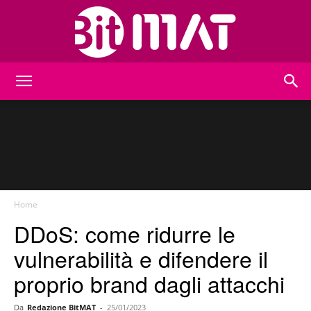
BitMat
Home
DDoS: come ridurre le
vulnerabilità e difendere il
proprio brand dagli attacchi
Da
Redazione BitMAT
-
25/01/2023