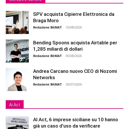
SPV acquista Cipierre Elettronica da
Braga Moro
Redazione BitMAT
-
10/08/2026
Bending Spoons acquista Airtable per
1,285 miliardi di dollari
Redazione BitMAT
-
05/08/2026
Andrea Carcano nuovo CEO di Nozomi
Networks
Redazione BitMAT
-
30/07/2026
Ai Act
AI Act, 6 imprese siciliane su 10 hanno
già un caso d’uso da verificare