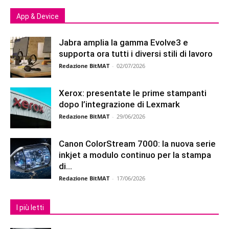
App & Device
Jabra amplia la gamma Evolve3 e
supporta ora tutti i diversi stili di lavoro
Redazione BitMAT
-
02/07/2026
Xerox: presentate le prime stampanti
dopo l’integrazione di Lexmark
Redazione BitMAT
-
29/06/2026
Canon ColorStream 7000: la nuova serie
inkjet a modulo continuo per la stampa
di...
Redazione BitMAT
-
17/06/2026
I più letti