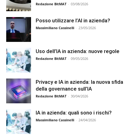
Redazione BitMAT
-
03/08/2026
Posso utilizzare l’AI in azienda?
Massimiliano Cassinelli
-
23/05/2026
Uso dell’IA in azienda: nuove regole
Redazione BitMAT
-
09/05/2026
Privacy e IA in azienda: la nuova sfida
della governance sull’IA
Redazione BitMAT
-
30/04/2026
IA in azienda: quali sono i rischi?
Massimiliano Cassinelli
-
24/04/2026