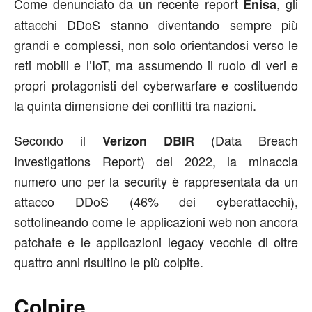
Come denunciato da un recente report
, gli
Enisa
attacchi DDoS stanno diventando sempre più
grandi e complessi, non solo orientandosi verso le
reti mobili e l’IoT, ma assumendo il ruolo di veri e
propri protagonisti del cyberwarfare e costituendo
la quinta dimensione dei conflitti tra nazioni.
Secondo il
(Data Breach
Verizon DBIR
Investigations Report) del 2022, la minaccia
numero uno per la security è rappresentata da un
attacco DDoS (46% dei cyberattacchi),
sottolineando come le applicazioni web non ancora
patchate e le applicazioni legacy vecchie di oltre
quattro anni risultino le più colpite.
Colpire