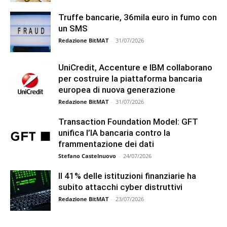
Truffe bancarie, 36mila euro in fumo con
un SMS
Redazione BitMAT
-
31/07/2026
UniCredit, Accenture e IBM collaborano
per costruire la piattaforma bancaria
europea di nuova generazione
Redazione BitMAT
-
31/07/2026
Transaction Foundation Model: GFT
unifica l’IA bancaria contro la
frammentazione dei dati
Stefano Castelnuovo
-
24/07/2026
Il 41% delle istituzioni finanziarie ha
subito attacchi cyber distruttivi
Redazione BitMAT
-
23/07/2026