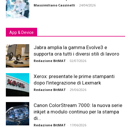
Massimiliano Cassinelli
-
24/04/2026
App & Device
Jabra amplia la gamma Evolve3 e
supporta ora tutti i diversi stili di lavoro
Redazione BitMAT
-
02/07/2026
Xerox: presentate le prime stampanti
dopo l’integrazione di Lexmark
Redazione BitMAT
-
29/06/2026
Canon ColorStream 7000: la nuova serie
inkjet a modulo continuo per la stampa
di...
Redazione BitMAT
-
17/06/2026