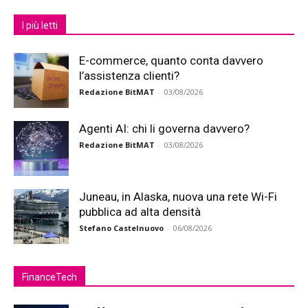
I più letti
E-commerce, quanto conta davvero
l’assistenza clienti?
Redazione BitMAT
-
03/08/2026
Agenti AI: chi li governa davvero?
Redazione BitMAT
-
03/08/2026
Juneau, in Alaska, nuova una rete Wi-Fi
pubblica ad alta densità
Stefano Castelnuovo
-
06/08/2026
FinanceTech