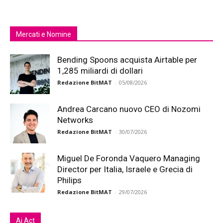
Mercati e Nomine
Bending Spoons acquista Airtable per
1,285 miliardi di dollari
Redazione BitMAT
-
05/08/2026
Andrea Carcano nuovo CEO di Nozomi
Networks
Redazione BitMAT
-
30/07/2026
Miguel De Foronda Vaquero Managing
Director per Italia, Israele e Grecia di
Philips
Redazione BitMAT
-
29/07/2026
Ai Act