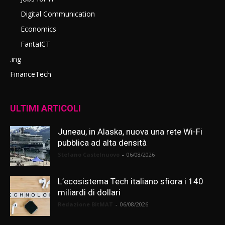
Digital Communication
Economics
FantaICT
.ing
FinanceTech
ULTIMI ARTICOLI
Juneau, in Alaska, nuova una rete Wi-Fi
pubblica ad alta densità
Stefano Castelnuovo
-
06/08/2026
L’ecosistema Tech italiano sfiora i 140
miliardi di dollari
Redazione BitMAT
-
06/08/2026