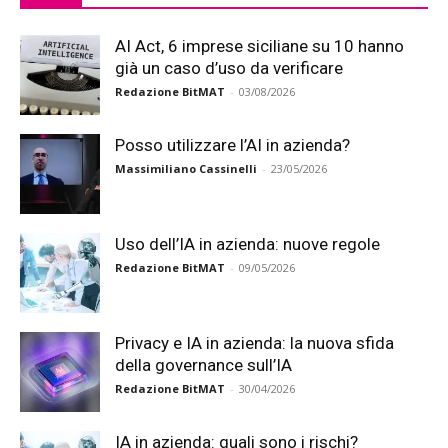
AI Act, 6 imprese siciliane su 10 hanno
già un caso d’uso da verificare
Redazione BitMAT
-
03/08/2026
Posso utilizzare l’AI in azienda?
Massimiliano Cassinelli
-
23/05/2026
Uso dell’IA in azienda: nuove regole
Redazione BitMAT
-
09/05/2026
Privacy e IA in azienda: la nuova sfida
della governance sull’IA
Redazione BitMAT
-
30/04/2026
IA in azienda: quali sono i rischi?