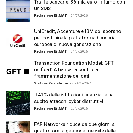
Truffe bancarie, 36mila euro in fumo con
un SMS
Redazione BitMAT
-
31/07/2026
UniCredit, Accenture e IBM collaborano
per costruire la piattaforma bancaria
europea di nuova generazione
Redazione BitMAT
-
31/07/2026
Transaction Foundation Model: GFT
unifica l’IA bancaria contro la
frammentazione dei dati
Stefano Castelnuovo
-
24/07/2026
Il 41% delle istituzioni finanziarie ha
subito attacchi cyber distruttivi
Redazione BitMAT
-
23/07/2026
FAR Networks riduce da due giorni a
quattro ore la gestione mensile delle