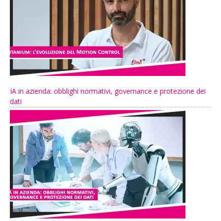
IA in azienda: obblighi normativi, governance e protezione dei
dati