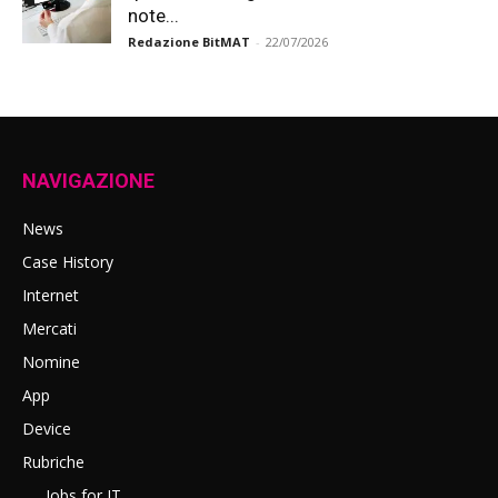
note...
Redazione BitMAT
-
22/07/2026
NAVIGAZIONE
News
Case History
Internet
Mercati
Nomine
App
Device
Rubriche
Jobs for IT