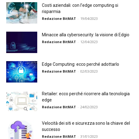
Costi aziendali: con l’edge computing si
risparmia
Redazione BitMAT
-
19/04/2023
Minacce alla cybersecurity: la visione di Edgio
Redazione BitMAT
-
12/04/2023
Edge Computing: ecco perché adottarlo
Redazione BitMAT
-
02/03/2023
Retailer: ecco perché ricorrere alla tecnologia
edge
Redazione BitMAT
-
24/02/2023
Velocità dei siti e sicurezza sono la chiave del
successo
Redazione BitMAT
-
31/01/2023