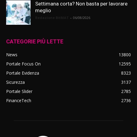
Settimana corta? Non basta per lavorare
meglio
Redazione BitMAT
-
06/08/2026
CATEGORIE PIÙ LETTE
News
13800
Portale Focus On
12595
Portale Evidenza
8323
Sicurezza
3137
Portale Slider
2785
FinanceTech
2736