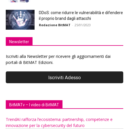
DDoS: come ridurre le vulnerabilità e difendere
il proprio brand dagli attacchi
Redazione BitMAT
-
25/01/2023
Newsletter
Iscriviti alla Newsletter per ricevere gli aggiornamenti dai
portali di BitMAT Edizioni.
BitMATv – I video di BitMAT
TrendAI rafforza l’ecosistema: partnership, competenze e
innovazione per la cybersecurity del futuro