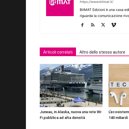
https://www.bitmat.it/
BitMAT Edizioni è una casa ed
riguarda la comunicazione rivo
Articoli correlati
Altro dello stesso autore
Juneau, in Alaska, nuova una rete Wi-
L’ecosistema
Fi pubblica ad alta densità
140 miliardi 