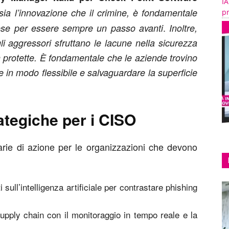
IA
 sia l’innovazione che il crimine, è fondamentale
pr
.
ifese per essere sempre un passo avanti
Inoltre,
li aggressori sfruttano le lacune nella sicurezza
on protette. È fondamentale che le aziende trovino
are in modo flessibile e salvaguardare la superficie
tegiche per i CISO
tarie di azione per le organizzazioni che devono
sull’intelligenza artificiale per contrastare phishing
upply chain con il monitoraggio in tempo reale e la