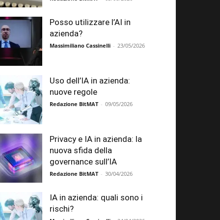
Posso utilizzare l’AI in
azienda?
Massimiliano Cassinelli
-
23/05/2026
Uso dell’IA in azienda:
nuove regole
Redazione BitMAT
-
09/05/2026
Privacy e IA in azienda: la
nuova sfida della
governance sull’IA
Redazione BitMAT
-
30/04/2026
IA in azienda: quali sono i
rischi?