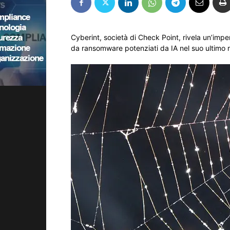
Cyberint, società di Check Point, rivela un’impe
da ransomware potenziati da IA nel suo ultimo 