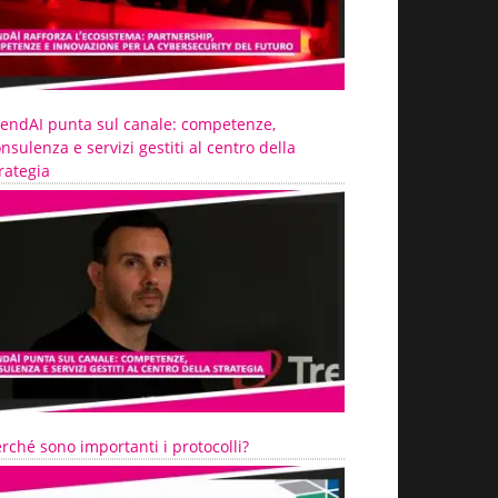
rendAI punta sul canale: competenze,
nsulenza e servizi gestiti al centro della
rategia
rché sono importanti i protocolli?