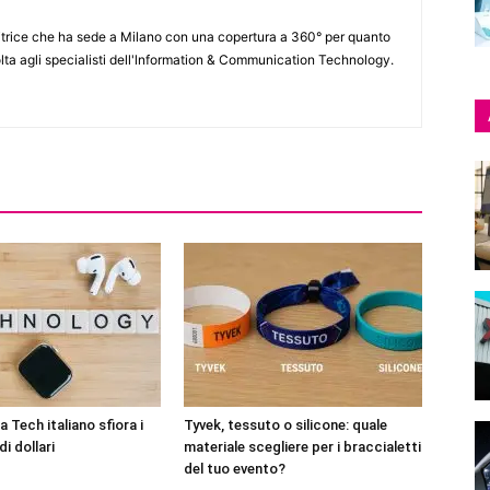
itrice che ha sede a Milano con una copertura a 360° per quanto
lta agli specialisti dell'lnformation & Communication Technology.
 Tech italiano sfiora i
Tyvek, tessuto o silicone: quale
di dollari
materiale scegliere per i braccialetti
del tuo evento?