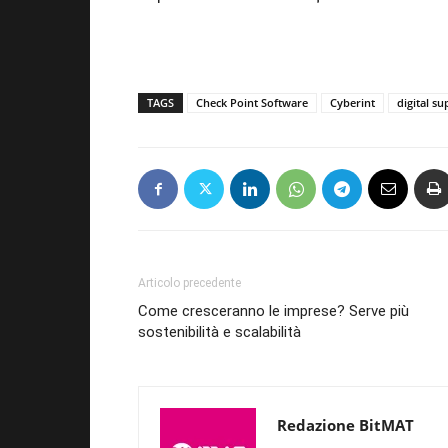
TAGS
Check Point Software
Cyberint
digital su
Articolo precedente
Come cresceranno le imprese? Serve più
sostenibilità e scalabilità
Redazione BitMAT