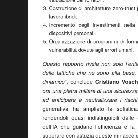
Costruzione di architetture zero-trust 
lavoro ibridi.
Incremento degli investimenti nella
dispositivi personali.
Organizzazione di programmi di formazi
vulnerabilità dovute agli errori umani.
Questo rapporto rivela non solo l’ent
delle tattiche che ne sono alla base,
”, conclude
dinamico
Cristiano Vosch
ora una pietra miliare di una sicurezza
ad anticipare e neutralizzare i risch
generativa ha ampliato la sofistic
rendendoli quasi indistinguibili dall
dell’IA che guidano l’efficienza e l
superare con astuzia queste minacce 