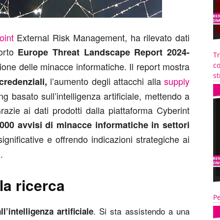
oint
External Risk Management, ha rilevato dati
porto
Europe Threat Landscape Report 2024-
T
ione delle minacce informatiche. Il report mostra
co
st
l’aumento degli attacchi alla
supply
credenziali,
g basato sull’intelligenza artificiale, mettendo a
razie ai dati prodotti dalla piattaforma Cyberint
000 avvisi di minacce informatiche in settori
significative e offrendo indicazioni strategiche ai
.
lla ricerca
Pe
. Si sta assistendo a una
’intelligenza artificiale