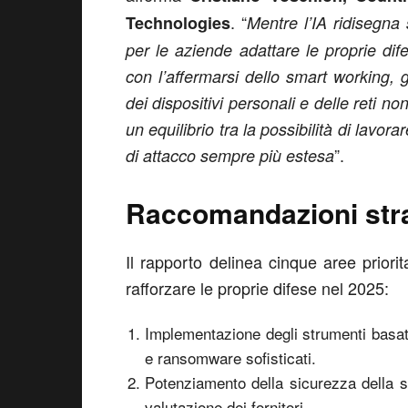
. “
Technologies
Mentre l’IA ridisegna
per le aziende adattare le proprie d
con l’affermarsi dello smart working, g
dei dispositivi personali e delle reti n
un equilibrio tra la possibilità di lavor
”.
di attacco sempre più estesa
Raccomandazioni stra
Il rapporto delinea cinque aree priori
rafforzare le proprie difese nel 2025:
Implementazione degli strumenti basati 
e ransomware sofisticati.
Potenziamento della sicurezza della s
valutazione dei fornitori.