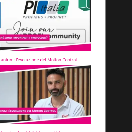
tanium: l’evoluzione del Motion Control