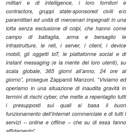
militari e di intelligence, i loro fornitori e
contractors, gruppi state-sponsored civili e/o
paramilitari ed unità di mercenari impegnati in una
lotta senza esclusione di colpi, che hanno come
campo di battaglia, arma e bersaglio le
infrastrutture, le reti, i server, i client, i device
mobili, gli oggetti IoT, le piattaforme social e di
instant messaging (e la mente dei loro utenti), su
scala globale, 365 giorni all’anno, 24 ore al
prosegue Zapparoli Manzoni. “
giorno”,
Viviamo ed
operiamo in una situazione di inaudita gravità in
termini di rischi cyber, che mette a repentaglio tutti
i presupposti sui quali si basa il buon
funzionamento dell’Internet commerciale e di tutti i
servizi – online e offline – che su di essa fanno
”.
affidamento