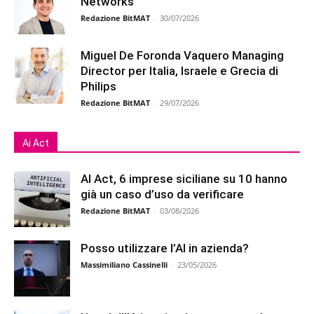
Networks
Redazione BitMAT
-
30/07/2026
Miguel De Foronda Vaquero Managing
Director per Italia, Israele e Grecia di
Philips
Redazione BitMAT
-
29/07/2026
Ai Act
AI Act, 6 imprese siciliane su 10 hanno
già un caso d’uso da verificare
Redazione BitMAT
-
03/08/2026
Posso utilizzare l’AI in azienda?
Massimiliano Cassinelli
-
23/05/2026