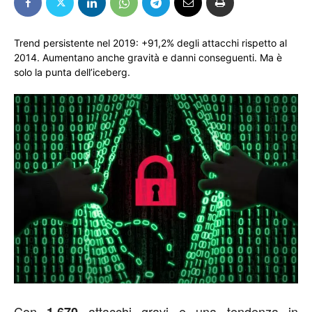
Trend persistente nel 2019: +91,2% degli attacchi rispetto al
2014. Aumentano anche gravità e danni conseguenti. Ma è
solo la punta dell’iceberg.
Con
attacchi gravi e una tendenza in
1.670