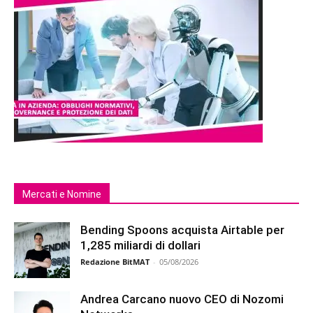
Mercati e Nomine
Bending Spoons acquista Airtable per
1,285 miliardi di dollari
Redazione BitMAT
-
05/08/2026
Andrea Carcano nuovo CEO di Nozomi