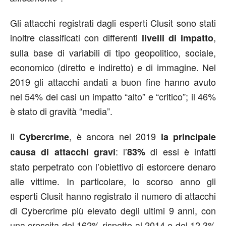
Gli attacchi registrati dagli esperti Clusit sono stati
inoltre classificati con differenti
,
livelli di impatto
sulla base di variabili di tipo geopolitico, sociale,
economico (diretto e indiretto) e di immagine. Nel
2019 gli attacchi andati a buon fine hanno avuto
nel 54% dei casi un impatto “alto” e “critico”; il 46%
è stato di gravità “media”.
Il
, è ancora nel 2019
Cybercrime
la principale
: l’
di essi è infatti
causa di attacchi gravi
83%
stato perpetrato con l’obiettivo di estorcere denaro
alle vittime. In particolare, lo scorso anno gli
esperti Clusit hanno registrato il numero di attacchi
di Cybercrime più elevato degli ultimi 9 anni, con
una crescita del 162% rispetto al 2014 e del 12,3%