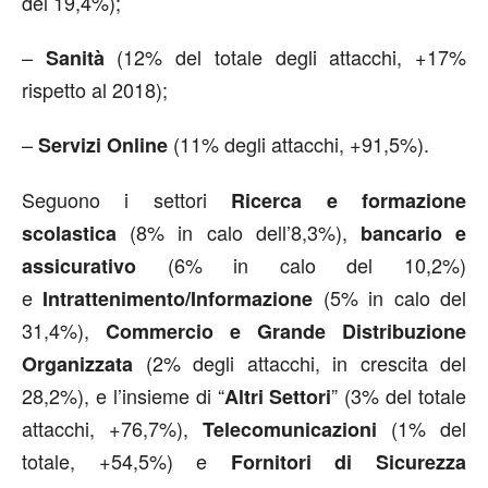
del 19,4%);
–
(12% del totale degli attacchi, +17%
Sanità
rispetto al 2018);
–
(11% degli attacchi, +91,5%).
Servizi Online
Seguono i settori
Ricerca e formazione
(8% in calo dell’8,3%),
scolastica
bancario e
(6% in calo del 10,2%)
assicurativo
e
(5% in calo del
Intrattenimento/Informazione
31,4%),
Commercio e Grande Distribuzione
(2% degli attacchi, in crescita del
Organizzata
28,2%), e l’insieme di “
” (3% del totale
Altri Settori
attacchi, +76,7%),
(1% del
Telecomunicazioni
totale, +54,5%) e
Fornitori di Sicurezza