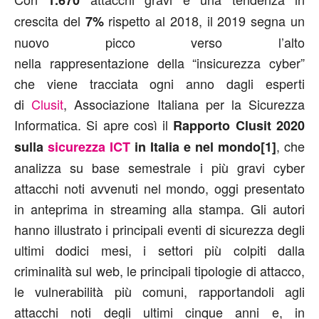
crescita del
rispetto al 2018, il 2019 segna un
7%
nuovo picco verso l’alto
nella rappresentazione della “insicurezza cyber”
che viene tracciata ogni anno dagli esperti
di
Clusit
, Associazione Italiana per la Sicurezza
Informatica. Si apre così il
Rapporto Clusit 2020
, che
sulla
sicurezza ICT
in Italia e nel mondo[1]
analizza su base semestrale i più gravi cyber
attacchi noti avvenuti nel mondo, oggi presentato
in anteprima in streaming alla stampa. Gli autori
hanno illustrato i principali eventi di sicurezza degli
ultimi dodici mesi, i settori più colpiti dalla
criminalità sul web, le principali tipologie di attacco,
le vulnerabilità più comuni, rapportandoli agli
attacchi noti degli ultimi cinque anni e, in