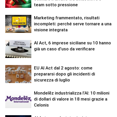
team sotto pressione
Marketing frammentato, risultati
incompleti: perché serve tornare a una
visione integrata
AI Act, 6 imprese siciliane su 10 hanno
già un caso d’uso da verificare
EU AI Act dal 2 agosto: come
prepararsi dopo gli incidenti di
sicurezza di luglio
Mondelēz industrializza l’AI: 10 milioni
di dollari di valore in 18 mesi grazie a
Celonis