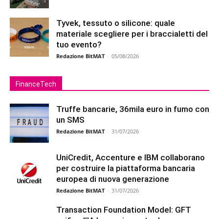
Tyvek, tessuto o silicone: quale
materiale scegliere per i braccialetti del
tuo evento?
Redazione BitMAT
-
05/08/2026
FinanceTech
Truffe bancarie, 36mila euro in fumo con
un SMS
Redazione BitMAT
-
31/07/2026
UniCredit, Accenture e IBM collaborano
per costruire la piattaforma bancaria
europea di nuova generazione
Redazione BitMAT
-
31/07/2026
Transaction Foundation Model: GFT