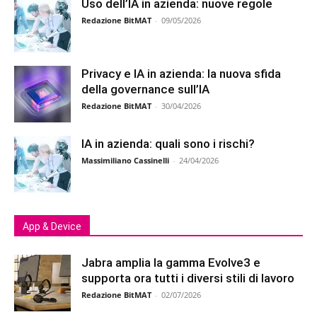
Uso dell’IA in azienda: nuove regole
Redazione BitMAT
-
09/05/2026
Privacy e IA in azienda: la nuova sfida
della governance sull’IA
Redazione BitMAT
-
30/04/2026
IA in azienda: quali sono i rischi?
Massimiliano Cassinelli
-
24/04/2026
App & Device
Jabra amplia la gamma Evolve3 e
supporta ora tutti i diversi stili di lavoro
Redazione BitMAT
-
02/07/2026