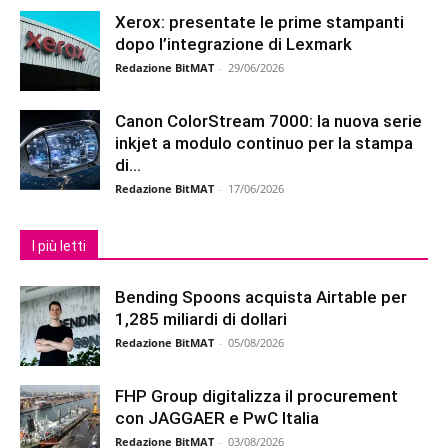
Xerox: presentate le prime stampanti
dopo l’integrazione di Lexmark
Redazione BitMAT
-
29/06/2026
Canon ColorStream 7000: la nuova serie
inkjet a modulo continuo per la stampa
di...
Redazione BitMAT
-
17/06/2026
I più letti
Bending Spoons acquista Airtable per
1,285 miliardi di dollari
Redazione BitMAT
-
05/08/2026
FHP Group digitalizza il procurement
con JAGGAER e PwC Italia
Redazione BitMAT
-
03/08/2026