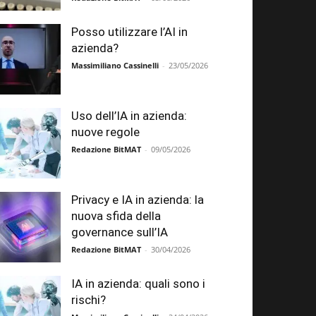
Posso utilizzare l’AI in
azienda?
Massimiliano Cassinelli
-
23/05/2026
Uso dell’IA in azienda:
nuove regole
Redazione BitMAT
-
09/05/2026
Privacy e IA in azienda: la
nuova sfida della
governance sull’IA
Redazione BitMAT
-
30/04/2026
IA in azienda: quali sono i
rischi?