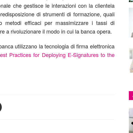
onale che gestisce le interazioni con la clientela
redisposizione di strumenti di formazione, quali
o metodi efficaci per massimizzare i tassi di
are a rivoluzionare il modo in cui la banca opera.
 banca utilizzano la tecnologia di firma elettronica
est Practices for Deploying E-Signatures to the