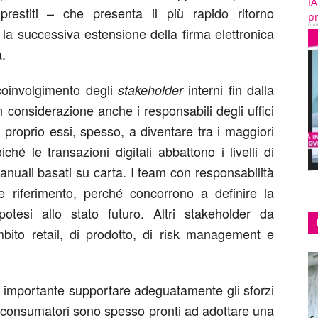
IA
prestiti – che presenta il più rapido ritorno
pr
 la successiva estensione della firma elettronica
a.
coinvolgimento degli
interni fin dalla
stakeholder
n considerazione anche i responsabili degli uffici
 proprio essi, spesso, a diventare tra i maggiori
iché le transazioni digitali abbattono i livelli di
manuali basati su carta. I team con responsabilità
 riferimento, perché concorrono a definire la
potesi allo stato futuro. Altri stakeholder da
mbito retail, di prodotto, di risk management e
, è importante supportare adeguatamente gli sforzi
 consumatori sono spesso pronti ad adottare una