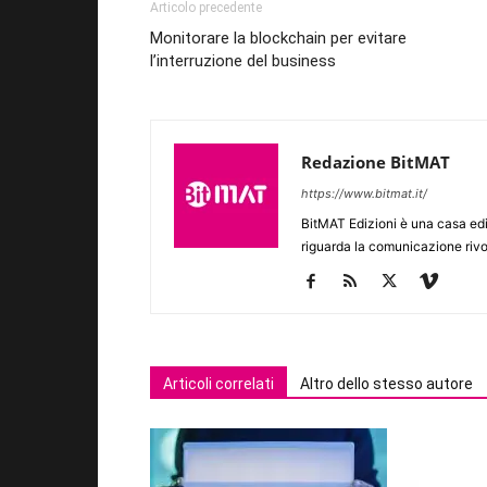
Articolo precedente
Monitorare la blockchain per evitare
l’interruzione del business
Redazione BitMAT
https://www.bitmat.it/
BitMAT Edizioni è una casa ed
riguarda la comunicazione rivo
Articoli correlati
Altro dello stesso autore