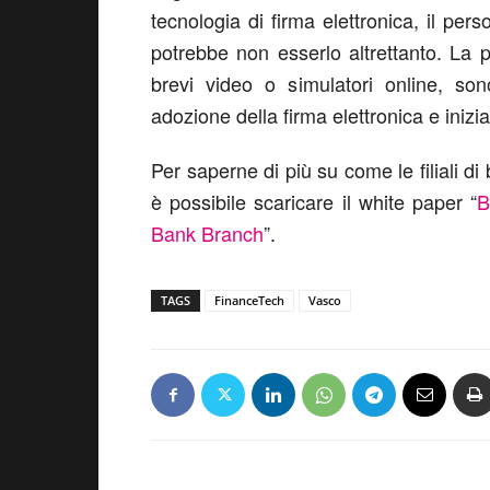
tecnologia di firma elettronica, il pers
potrebbe non esserlo altrettanto. La p
brevi video o simulatori online, son
adozione della firma elettronica e inizi
Per saperne di più su come le filiali di
è possibile scaricare il white paper “
B
Bank Branch
”.
TAGS
FinanceTech
Vasco