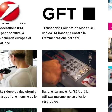
Accenture e IBM
Transaction Foundation Model: GFT
 per costruire la
unifica l’IA bancaria contro la
 bancaria europea di
frammentazione dei dati
razione
s riduce da due giorni a
Banche italiane e IA: l’89% già la
la gestione mensile delle
utilizza, ma emerge un divario
strategico