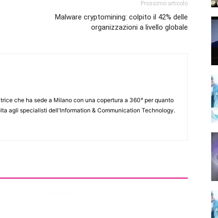
Prossimo articolo
Malware cryptomining: colpito il 42% delle
organizzazioni a livello globale
itrice che ha sede a Milano con una copertura a 360° per quanto
lta agli specialisti dell'lnformation & Communication Technology.