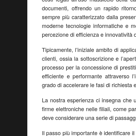
documenti, offrendo un rapido ritorn
sempre più caratterizzato dalla presenz
moderne tecnologie informatiche e mobi
percezione di efficienza e innovatività 
Tipicamente, l’iniziale ambito di appli
clienti, ossia la sottoscrizione e l’aper
processo per la concessione di prestit
efficiente e performante attraverso l’
grado di accelerare le fasi di richiesta
La nostra esperienza ci insegna che u
firme elettroniche nelle filiali, come p
deve considerare una serie di passaggi
Il passo più importante è identificare 