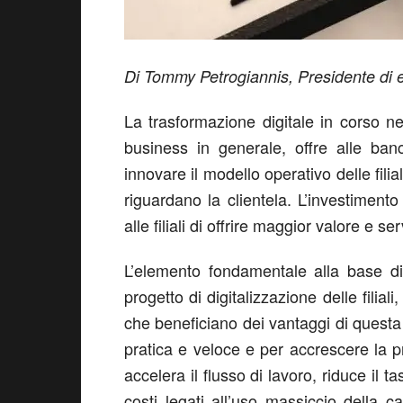
Di Tommy Petrogiannis, Presidente di
La trasformazione digitale in corso ne
business in generale, offre alle ba
innovare il modello operativo delle fili
riguardano la clientela. L’investimento 
alle filiali di offrire maggior valore e ser
L’elemento fondamentale alla base di 
progetto di digitalizzazione delle filia
che beneficiano dei vantaggi di questa t
pratica e veloce e per accrescere la pr
accelera il flusso di lavoro, riduce il t
costi legati all’uso massiccio della ca