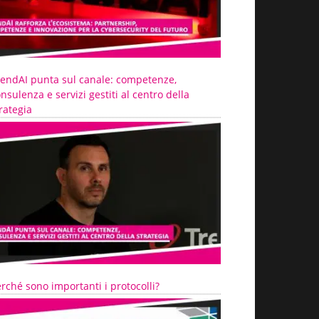
rendAI punta sul canale: competenze,
nsulenza e servizi gestiti al centro della
rategia
rché sono importanti i protocolli?