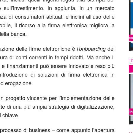
o sull’investimento. In aggiunta, in un mercato
a di consumatori abituati e inclini all’uso delle
le, il ricorso alla firma elettronica migliora la
della banca.
cazione delle firme elettroniche è
dei
l’onboarding
tura di conti correnti in tempi ridotti. Ma anche il
Ti
i e finanziamenti può essere innovato e reso più
introduzione di soluzioni di firma elettronica in
 ed erogazione.
n progetto vincente per l’implementazione delle
arte di una più ampia strategia di digitalizzazione,
 chiave.
il processo di business – come appunto l’apertura