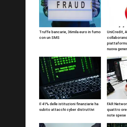
Truffe bancarie, 36mila euro in fumo
UniCredit, 
con un SMS
collaborano
piattaforma
nuova gene
Il 41% delle istituzioni finanziarie ha
FAR Network
subito attacchi cyber distruttivi
quattro ore 
note spese