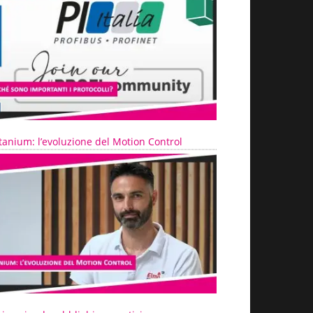
tanium: l’evoluzione del Motion Control