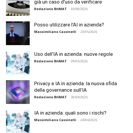
già un caso d’uso da verificare
Redazione BitMAT
-
03/08/2026
Posso utilizzare l’AI in azienda?
Massimiliano Cassinelli
-
23/05/2026
Uso dell’IA in azienda: nuove regole
Redazione BitMAT
-
09/05/2026
Privacy e IA in azienda: la nuova sfida
della governance sull’IA
Redazione BitMAT
-
30/04/2026
IA in azienda: quali sono i rischi?
Massimiliano Cassinelli
-
24/04/2026