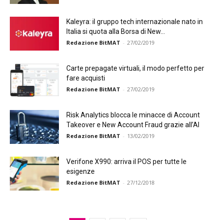
Kaleyra: il gruppo tech internazionale nato in
Italia si quota alla Borsa di New...
Redazione BitMAT
-
27/02/2019
Carte prepagate virtuali, il modo perfetto per
fare acquisti
Redazione BitMAT
-
27/02/2019
Risk Analytics blocca le minacce di Account
Takeover e New Account Fraud grazie all’AI
Redazione BitMAT
-
13/02/2019
Verifone X990: arriva il POS per tutte le
esigenze
Redazione BitMAT
-
27/12/2018