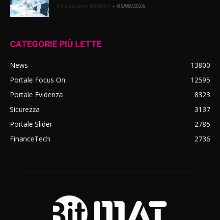
Redazione BitMAT
-
06/08/2026
CATEGORIE PIÙ LETTE
News
13800
Portale Focus On
12595
Portale Evidenza
8323
Sicurezza
3137
Portale Slider
2785
FinanceTech
2736