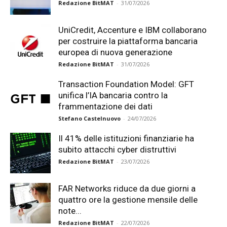
Redazione BitMAT
-
31/07/2026
UniCredit, Accenture e IBM collaborano
per costruire la piattaforma bancaria
europea di nuova generazione
Redazione BitMAT
-
31/07/2026
Transaction Foundation Model: GFT
unifica l’IA bancaria contro la
frammentazione dei dati
Stefano Castelnuovo
-
24/07/2026
Il 41% delle istituzioni finanziarie ha
subito attacchi cyber distruttivi
Redazione BitMAT
-
23/07/2026
FAR Networks riduce da due giorni a
quattro ore la gestione mensile delle
note...
Redazione BitMAT
-
22/07/2026