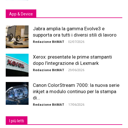
App & Device
Jabra amplia la gamma Evolve3 e
supporta ora tutti i diversi stili di lavoro
Redazione BitMAT
-
02/07/2026
Xerox: presentate le prime stampanti
dopo l’integrazione di Lexmark
Redazione BitMAT
-
29/06/2026
Canon ColorStream 7000: la nuova serie
inkjet a modulo continuo per la stampa
di...
Redazione BitMAT
-
17/06/2026
I più letti