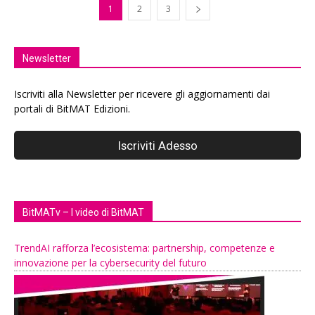
1
2
3
Newsletter
Iscriviti alla Newsletter per ricevere gli aggiornamenti dai
portali di BitMAT Edizioni.
BitMATv – I video di BitMAT
TrendAI rafforza l’ecosistema: partnership, competenze e
innovazione per la cybersecurity del futuro