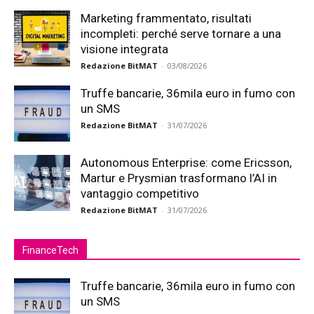
Marketing frammentato, risultati
incompleti: perché serve tornare a una
visione integrata
Redazione BitMAT
-
03/08/2026
Truffe bancarie, 36mila euro in fumo con
un SMS
Redazione BitMAT
-
31/07/2026
Autonomous Enterprise: come Ericsson,
Martur e Prysmian trasformano l’AI in
vantaggio competitivo
Redazione BitMAT
-
31/07/2026
FinanceTech
Truffe bancarie, 36mila euro in fumo con
un SMS