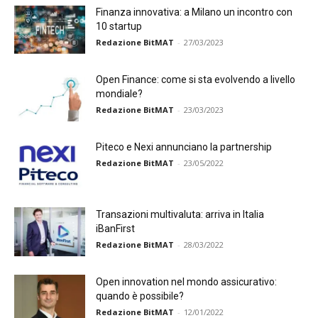
Finanza innovativa: a Milano un incontro con
10 startup
Redazione BitMAT
-
27/03/2023
Open Finance: come si sta evolvendo a livello
mondiale?
Redazione BitMAT
-
23/03/2023
Piteco e Nexi annunciano la partnership
Redazione BitMAT
-
23/05/2022
Transazioni multivaluta: arriva in Italia
iBanFirst
Redazione BitMAT
-
28/03/2022
Open innovation nel mondo assicurativo:
quando è possibile?
Redazione BitMAT
-
12/01/2022