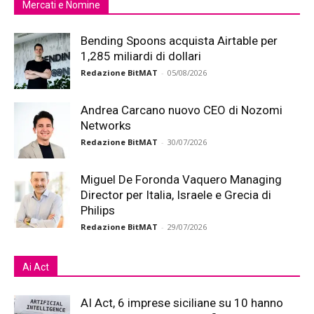
Mercati e Nomine
Bending Spoons acquista Airtable per
1,285 miliardi di dollari
Redazione BitMAT
-
05/08/2026
Andrea Carcano nuovo CEO di Nozomi
Networks
Redazione BitMAT
-
30/07/2026
Miguel De Foronda Vaquero Managing
Director per Italia, Israele e Grecia di
Philips
Redazione BitMAT
-
29/07/2026
Ai Act
AI Act, 6 imprese siciliane su 10 hanno