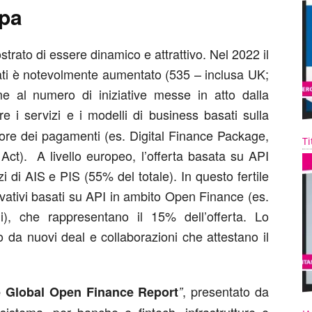
opa
rato di essere dinamico e attrattivo. Nel 2022 il
rati è notevolmente aumentato (535 – inclusa UK;
 al numero di iniziative messe in atto dalla
e i servizi e i modelli di business basati sulla
ttore dei pagamenti (es. Digital Finance Package,
Ti
ct). A livello europeo, l’offerta basata su API
i di AIS e PIS (55% del totale). In questo fertile
vativi basati su API in ambito Open Finance (es.
ni), che rappresentano il 15% dell’offerta. Lo
tato da nuovi deal e collaborazioni che attestano il
, presentato da
 Global Open Finance Report
”