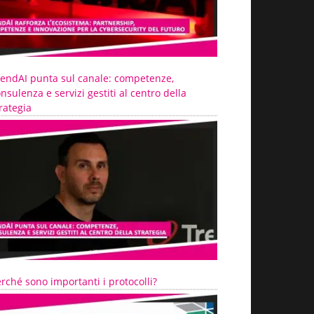
rendAI punta sul canale: competenze,
nsulenza e servizi gestiti al centro della
rategia
rché sono importanti i protocolli?