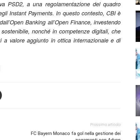
tiva PSD2, a una regolamentazione del quadro
gli Instant Payments. In questo contesto, CBI è
 dall’Open Banking all’Open Finance, investendo
 sostenibile, nonché in competenze digitali, che
i a valore aggiunto in ottica internazionale e di
Prossimo articolo
FC Bayern Monaco fa gol nella gestione dei