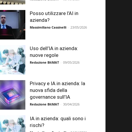
Posso utilizzare l’AI in
azienda?
Massimiliano Cassinelli
-
23/05/2026
Uso dell’IA in azienda:
nuove regole
Redazione BitMAT
-
09/05/2026
Privacy e IA in azienda: la
nuova sfida della
governance sull’IA
Redazione BitMAT
-
30/04/2026
IA in azienda: quali sono i
rischi?