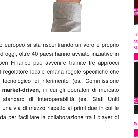
T
co
llo europeo si sta riscontrando un vero e proprio
st
 oggi, oltre 40 paesi hanno avviato iniziative in
Open Finance può avvenire tramite tre approcci
 il regolatore locale emana regole specifiche che
 tecnologico di riferimento (es. Commissione
o
, in cui gli operatori di mercato
market-driven
standard di interoperabilità (es. Stati Uniti
, una via di mezzo rispetto ai primi due in cui le
a per facilitare la collaborazione tra i player di
Pe