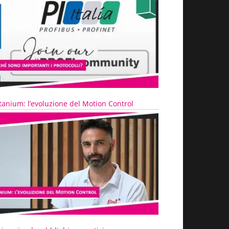
tanium: l’evoluzione del Motion Control