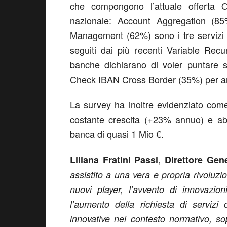
che compongono l’attuale offerta
nazionale: Account Aggregation (8
Management (62%) sono i tre servizi 
seguiti dai più recenti Variable Recu
banche dichiarano di voler puntare s
Check IBAN Cross Border (35%) per arri
La survey ha inoltre evidenziato come 
costante crescita (+23% annuo) e ab
banca di quasi 1 Mio €.
,
Liliana Fratini Passi
Direttore Gen
assistito a una vera e propria rivoluz
nuovi player, l’avvento di innovazio
l’aumento della richiesta di servizi
innovative nel contesto normativo, sop