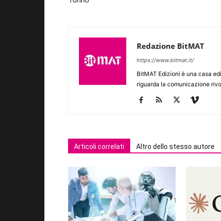
Torino
Redazione BitMAT
https://www.bitmat.it/
BitMAT Edizioni è una casa ed
riguarda la comunicazione rivo
Articoli correlati
Altro dello stesso autore