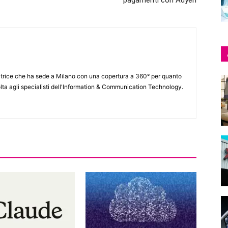
pagamenti con Adyen
itrice che ha sede a Milano con una copertura a 360° per quanto
lta agli specialisti dell'lnformation & Communication Technology.