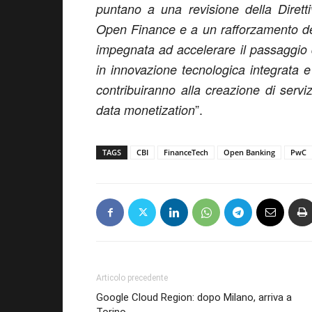
puntano a una revisione della Diret
Open Finance e a un rafforzamento de
impegnata ad accelerare il passaggio
in innovazione tecnologica integrata e
contribuiranno alla creazione di serviz
”.
data monetization
TAGS
CBI
FinanceTech
Open Banking
PwC
Articolo precedente
Google Cloud Region: dopo Milano, arriva a