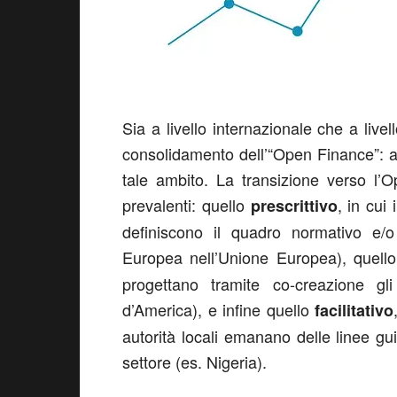
Sia a livello internazionale che a live
consolidamento dell’“Open Finance”: ad
tale ambito. La transizione verso l’
prevalenti: quello
, in cui
prescrittivo
definiscono il quadro normativo e/o
Europea nell’Unione Europea), quell
progettano tramite co-creazione gli 
d’America), e infine quello
facilitativo
autorità locali emanano delle linee guid
settore (es. Nigeria).