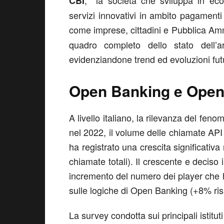
, la società che sviluppa in ecos
CBI
servizi innovativi in ambito pagamenti d
come imprese, cittadini e Pubblica Am
quadro completo dello stato dell’
evidenziandone trend ed evoluzioni fut
Open Banking e Open F
A livello italiano, la rilevanza del fen
nel 2022, il volume delle chiamate AP
ha registrato una crescita significativ
chiamate totali). Il crescente e deciso
incremento del numero dei player che h
sulle logiche di Open Banking (+8% ris
La survey condotta sui principali istituti 