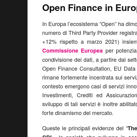
Open Finance in Eur
In Europa l’ecosistema “Open” ha dimost
numero di Third Party Provider regist
+12% rispetto a marzo 2021) insieme
per potenziar
Commissione Europea
condivisione dei dati, a partire dal se
Open Finance Consultation, EU Data A
rimane fortemente incentrata sui serviz
contesto emergono casi di servizi inno
Investimenti, Crediti ed Assicurazio
sviluppo di tali servizi è inoltre abili
forte dinamismo del mercato.
Queste le principali evidenze del
“
The