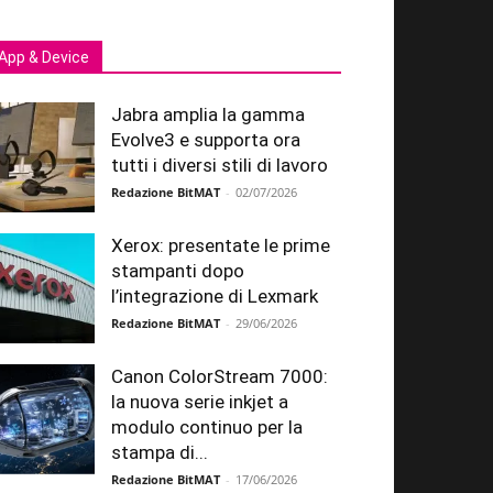
App & Device
Jabra amplia la gamma
Evolve3 e supporta ora
tutti i diversi stili di lavoro
Redazione BitMAT
-
02/07/2026
Xerox: presentate le prime
stampanti dopo
l’integrazione di Lexmark
Redazione BitMAT
-
29/06/2026
Canon ColorStream 7000:
la nuova serie inkjet a
modulo continuo per la
stampa di...
Redazione BitMAT
-
17/06/2026