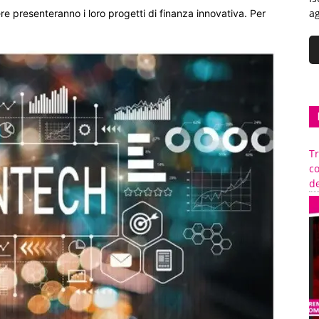
ag
ere presenteranno i loro progetti di finanza innovativa. Per
Tr
c
de