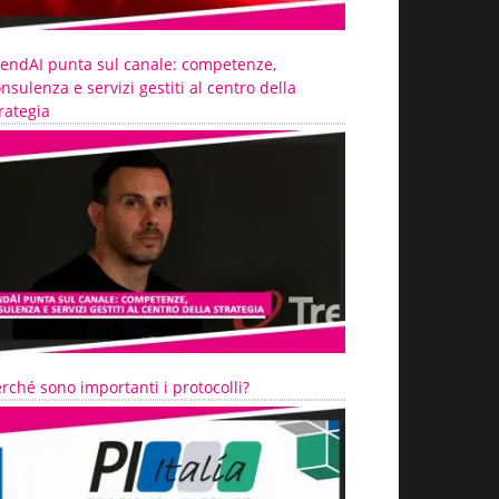
rendAI punta sul canale: competenze,
nsulenza e servizi gestiti al centro della
rategia
rché sono importanti i protocolli?