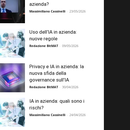
azienda?
Massimiliano Cassinelli
-
23/05/2026
Uso dell’IA in azienda:
nuove regole
Redazione BitMAT
-
09/05/2026
Privacy e IA in azienda: la
nuova sfida della
governance sull’IA
Redazione BitMAT
-
30/04/2026
IA in azienda: quali sono i
rischi?
Massimiliano Cassinelli
-
24/04/2026