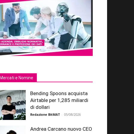
Mercati e Nomine
Bending Spoons acquista
Airtable per 1,285 miliardi
di dollari
Redazione BitMAT
-
05/08/2026
Andrea Carcano nuovo CEO