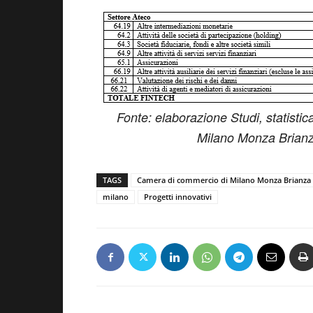
Fonte: elaborazione Studi, statis
Milano Monza Brianza
TAGS
Camera di commercio di Milano Monza Brianza
milano
Progetti innovativi