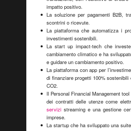
impatto positivo.
La soluzione per pagamenti B2B, tra 
scontrini o ricevute.
La piattaforma che automatizza i pr
investimenti sostenibili.
La start up impact-tech che investe
cambiamento climatico e ha sviluppato
e guidare un cambiamento positivo.
La piattaforma con app per l’investime
di finanziare progetti 100% sostenibili 
CO2.
Il Personal Financial Management tool c
dei contratti delle utenze come elett
servizi
streaming e una gestione centra
imprese.
La startup che ha sviluppato una suite