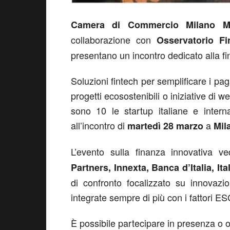
Camera di Commercio Milano M
collaborazione con
Osservatorio F
presentano un incontro dedicato alla fi
Soluzioni fintech per semplificare i pa
progetti ecosostenibili o iniziative di 
sono 10 le startup italiane e intern
all’incontro di
a
martedì 28 marzo
Mil
L’evento sulla finanza innovativa v
Partners, Innexta, Banca d’Italia, Ita
di confronto focalizzato su innovazi
integrate sempre di più con i fattori ES
È possibile partecipare in presenza o 