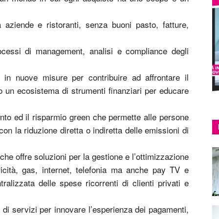
aziende e ristoranti, senza buoni pasto, fatture,
ocessi di management, analisi e compliance degli
 in nuove misure per contribuire ad affrontare il
 un ecosistema di strumenti finanziari per educare
nto ed il risparmio green che permette alle persone
con la riduzione diretta o indiretta delle emissioni di
he offre soluzioni per la gestione e l’ottimizzazione
ricità, gas, internet, telefonia ma anche pay TV e
lizzata delle spese ricorrenti di clienti privati e
 di servizi per innovare l’esperienza dei pagamenti,