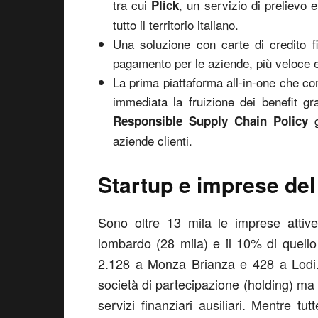
tra cui
, un servizio di prelievo
Plick
tutto il territorio italiano.
Una soluzione con carte di credito f
pagamento per le aziende, più veloce e
La prima piattaforma all-in-one che co
immediata la fruizione dei benefit g
Responsible Supply Chain Policy
aziende clienti.
Startup e imprese del 
Sono oltre 13 mila le imprese attiv
lombardo (28 mila) e il 10% di quello
2.128 a Monza Brianza e 428 a Lodi. Pe
società di partecipazione (holding) ma 
servizi finanziari ausiliari. Mentre tu