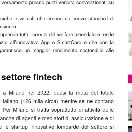
 e versamento presso punti vendita convenzionati su
isiche e virtuali che creano un nuovo standard di
 sicuro.
mprende tutti i servizi del welfare aziendale e rende
razie all’innovativa App e SmartCard e che con la
garantisce un maggior rendimento sostenibile alle
settore fintech
e a Milano nel 2022, quasi la metà del totale
 italiano (126 mila circa) mentre se ne contano
r Milano si tratta soprattutto di attività delle
anche di agenti e mediatori di assicurazione e di
tte le startup innovative lombarde del settore si