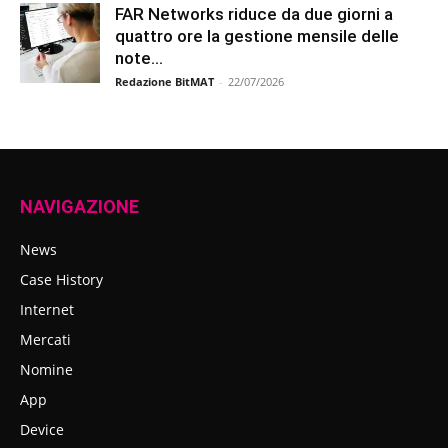
FAR Networks riduce da due giorni a
quattro ore la gestione mensile delle
note...
Redazione BitMAT
-
22/07/2026
NAVIGAZIONE
News
Case History
Internet
Mercati
Nomine
App
Device