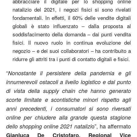
abbracciare il digitale per lo shopping online
natalizio del 2021, i negozi fisici si sono rivelati
fondamentali. In effetti, il 60% delle vendite digitali
globali è stato influenzato – dalla proposta al
soddisfacimento della domanda – dai punti vendita
fisici. Il nuovo ruolo in continua evoluzione del
negozio – e dei suoi collaboratori – ha contribuito a
ridurre gli attriti tra i punti di contatto digitali e fisici.
“
Nonostante il persistere della pandemia e gli
innumerevoli ostacoli a livello logistico e dal punto
di vista della supply chain che hanno generato
scorte limitate e scontistiche minori rispetto agli
anni precedenti, i consumatori si sono riversati
online per chiudere alla grande questa stagione
o”, ha affermato
dello shopping online 2021
natalizi
Gianluca De Cristofaro, Regional Vice