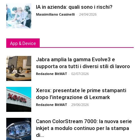
IA in azienda: quali sono i rischi?
Massimiliano Cassinelli
-
24/04/2026
App & Device
Jabra amplia la gamma Evolve3 e
supporta ora tutti i diversi stili di lavoro
Redazione BitMAT
-
02/07/2026
Xerox: presentate le prime stampanti
dopo l’integrazione di Lexmark
Redazione BitMAT
-
29/06/2026
Canon ColorStream 7000: la nuova serie
inkjet a modulo continuo per la stampa
di...