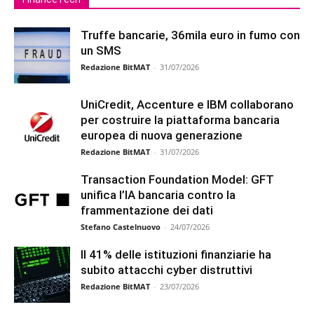
Truffe bancarie, 36mila euro in fumo con
un SMS
Redazione BitMAT
-
31/07/2026
UniCredit, Accenture e IBM collaborano
per costruire la piattaforma bancaria
europea di nuova generazione
Redazione BitMAT
-
31/07/2026
Transaction Foundation Model: GFT
unifica l’IA bancaria contro la
frammentazione dei dati
Stefano Castelnuovo
-
24/07/2026
Il 41% delle istituzioni finanziarie ha
subito attacchi cyber distruttivi
Redazione BitMAT
-
23/07/2026