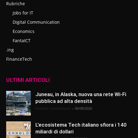
Rubriche
Jobs for IT
Digital Communication
Economics
FantaICT
.ing
FinanceTech
ULTIMI ARTICOLI
Juneau, in Alaska, nuova una rete Wi-Fi
pubblica ad alta densità
Stefano Castelnuovo
-
06/08/2026
L’ecosistema Tech italiano sfiora i 140
miliardi di dollari