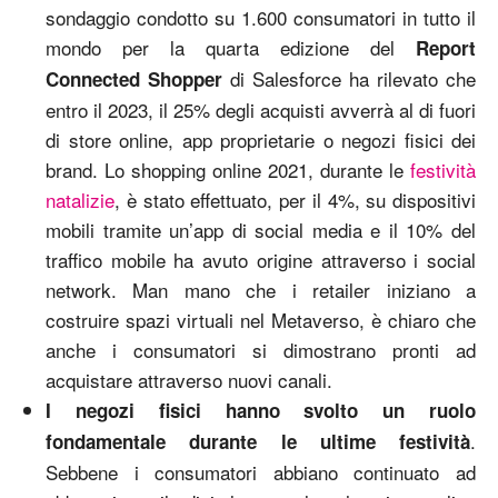
sondaggio condotto su 1.600 consumatori in tutto il
mondo per la quarta edizione del
Report
di Salesforce ha rilevato che
Connected Shopper
entro il 2023, il 25% degli acquisti avverrà al di fuori
di store online, app proprietarie o negozi fisici dei
brand. Lo shopping online 2021, durante le
festività
natalizie
, è stato effettuato, per il 4%, su dispositivi
mobili tramite un’app di social media e il 10% del
traffico mobile ha avuto origine attraverso i social
network. Man mano che i retailer iniziano a
costruire spazi virtuali nel Metaverso, è chiaro che
anche i consumatori si dimostrano pronti ad
acquistare attraverso nuovi canali.
I negozi fisici hanno svolto un ruolo
.
fondamentale durante le ultime festività
Sebbene i consumatori abbiano continuato ad