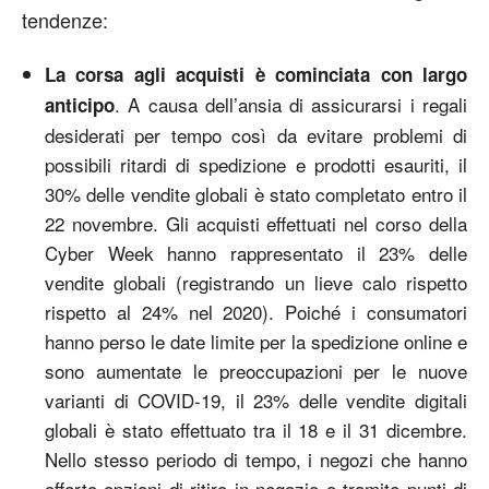
tendenze:
La corsa agli acquisti è cominciata con largo
. A causa dell’ansia di assicurarsi i regali
anticipo
desiderati per tempo così da evitare problemi di
possibili ritardi di spedizione e prodotti esauriti, il
30% delle vendite globali è stato completato entro il
22 novembre. Gli acquisti effettuati nel corso della
Cyber Week hanno rappresentato il 23% delle
vendite globali (registrando un lieve calo rispetto
rispetto al 24% nel 2020). Poiché i consumatori
hanno perso le date limite per la spedizione online e
sono aumentate le preoccupazioni per le nuove
varianti di COVID-19, il 23% delle vendite digitali
globali è stato effettuato tra il 18 e il 31 dicembre.
Nello stesso periodo di tempo, i negozi che hanno
offerto opzioni di ritiro in negozio o tramite punti di