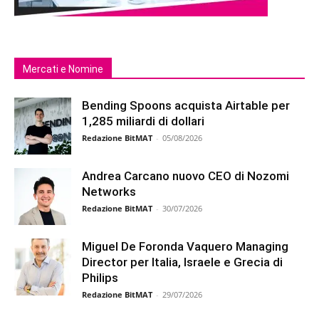
Mercati e Nomine
Bending Spoons acquista Airtable per
1,285 miliardi di dollari
Redazione BitMAT
-
05/08/2026
Andrea Carcano nuovo CEO di Nozomi
Networks
Redazione BitMAT
-
30/07/2026
Miguel De Foronda Vaquero Managing
Director per Italia, Israele e Grecia di
Philips
Redazione BitMAT
-
29/07/2026