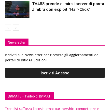
TA488 prende di mira i server di posta
Zimbra con exploit “Half-Click”
Newsletter
Iscriviti alla Newsletter per ricevere gli aggiornamenti dai
portali di BitMAT Edizioni.
BitMATv – I video di BitMAT
TrendAI rafforza l’ecosistema: partnership, competenze e