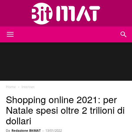
BitMat
Home
Internet
Shopping online 2021: per
Natale spesi oltre 2 trilioni di
dollari
Da
Redazione BitMAT
-
13/01/2022