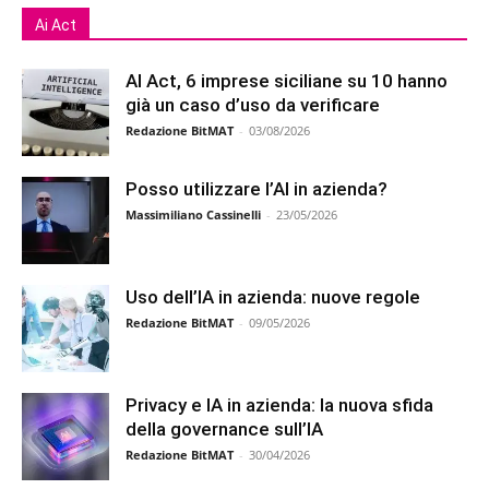
Ai Act
AI Act, 6 imprese siciliane su 10 hanno
già un caso d’uso da verificare
Redazione BitMAT
-
03/08/2026
Posso utilizzare l’AI in azienda?
Massimiliano Cassinelli
-
23/05/2026
Uso dell’IA in azienda: nuove regole
Redazione BitMAT
-
09/05/2026
Privacy e IA in azienda: la nuova sfida
della governance sull’IA
Redazione BitMAT
-
30/04/2026