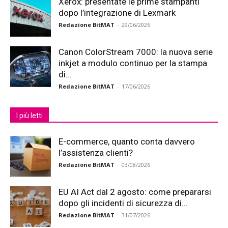
Xerox: presentate le prime stampanti
dopo l’integrazione di Lexmark
Redazione BitMAT
-
29/06/2026
Canon ColorStream 7000: la nuova serie
inkjet a modulo continuo per la stampa
di...
Redazione BitMAT
-
17/06/2026
I più letti
E-commerce, quanto conta davvero
l’assistenza clienti?
Redazione BitMAT
-
03/08/2026
EU AI Act dal 2 agosto: come prepararsi
dopo gli incidenti di sicurezza di...
Redazione BitMAT
-
31/07/2026