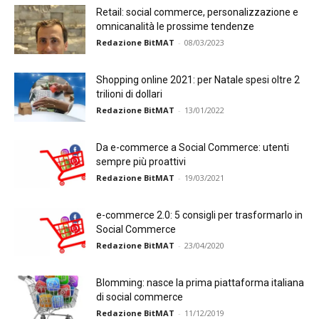
Retail: social commerce, personalizzazione e
omnicanalità le prossime tendenze
Redazione BitMAT
-
08/03/2023
Shopping online 2021: per Natale spesi oltre 2
trilioni di dollari
Redazione BitMAT
-
13/01/2022
Da e-commerce a Social Commerce: utenti
sempre più proattivi
Redazione BitMAT
-
19/03/2021
e-commerce 2.0: 5 consigli per trasformarlo in
Social Commerce
Redazione BitMAT
-
23/04/2020
Blomming: nasce la prima piattaforma italiana
di social commerce
Redazione BitMAT
-
11/12/2019