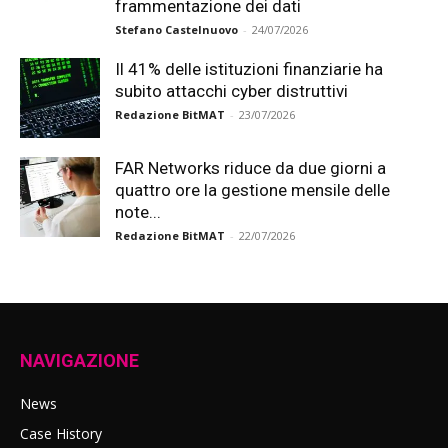
frammentazione dei dati
Stefano Castelnuovo
-
24/07/2026
Il 41% delle istituzioni finanziarie ha
subito attacchi cyber distruttivi
Redazione BitMAT
-
23/07/2026
FAR Networks riduce da due giorni a
quattro ore la gestione mensile delle
note...
Redazione BitMAT
-
22/07/2026
NAVIGAZIONE
News
Case History