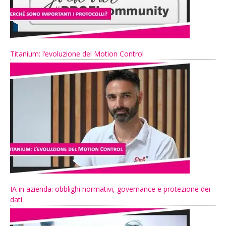
Titanium: l’evoluzione del Motion Control
IA in azienda: obblighi normativi, governance e protezione dei
dati