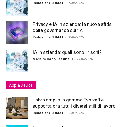
Redazione BitMAT
-
09/05/2026
Privacy e IA in azienda: la nuova sfida
della governance sull’IA
Redazione BitMAT
-
30/04/2026
IA in azienda: quali sono i rischi?
Massimiliano Cassinelli
-
24/04/2026
App & Device
Jabra amplia la gamma Evolve3 e
supporta ora tutti i diversi stili di lavoro
Redazione BitMAT
-
02/07/2026