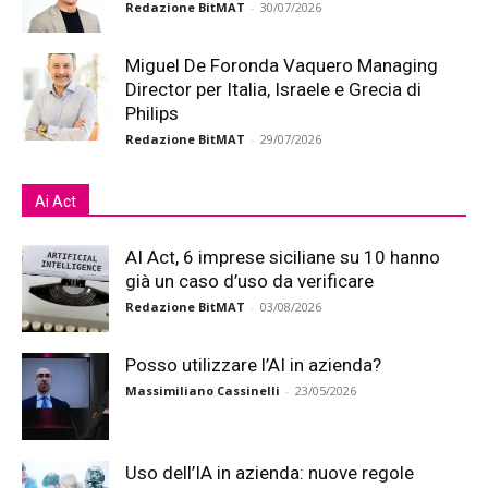
Redazione BitMAT
-
30/07/2026
Miguel De Foronda Vaquero Managing
Director per Italia, Israele e Grecia di
Philips
Redazione BitMAT
-
29/07/2026
Ai Act
AI Act, 6 imprese siciliane su 10 hanno
già un caso d’uso da verificare
Redazione BitMAT
-
03/08/2026
Posso utilizzare l’AI in azienda?
Massimiliano Cassinelli
-
23/05/2026
Uso dell’IA in azienda: nuove regole