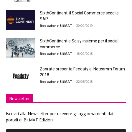
SixthContinent: il Social Commerce sceglie
SAP
Redazione BitMAT
-
30/09/2019
SixthContinent e Soisy insieme per il social
commerce
Redazione BitMAT
-
18/09/2018
Zoorate presenta Feedaty al Netcomm Forum
2018
Redazione BitMAT
-
22/05/2018
Newsletter
Iscriviti alla Newsletter per ricevere gli aggiornamenti dai
portali di BitMAT Edizioni.