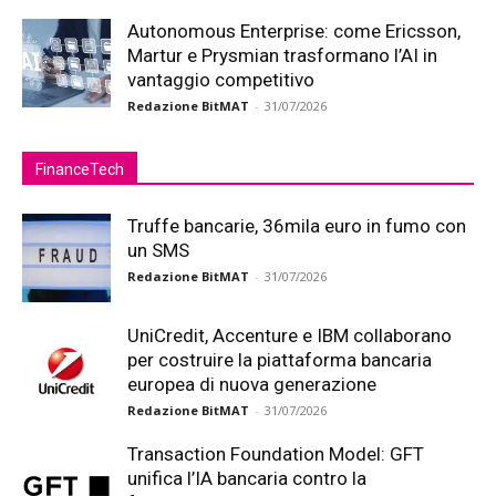
Autonomous Enterprise: come Ericsson,
Martur e Prysmian trasformano l’AI in
vantaggio competitivo
Redazione BitMAT
-
31/07/2026
FinanceTech
Truffe bancarie, 36mila euro in fumo con
un SMS
Redazione BitMAT
-
31/07/2026
UniCredit, Accenture e IBM collaborano
per costruire la piattaforma bancaria
europea di nuova generazione
Redazione BitMAT
-
31/07/2026
Transaction Foundation Model: GFT
unifica l’IA bancaria contro la