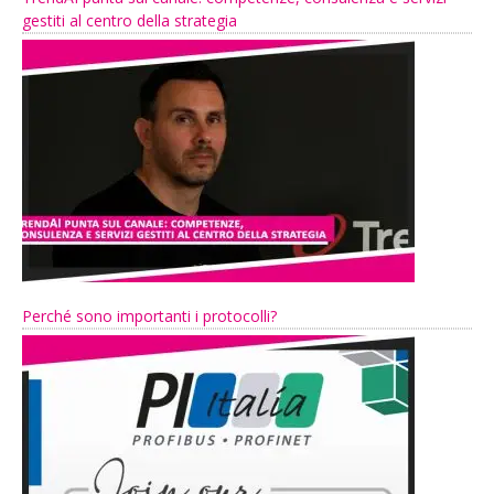
gestiti al centro della strategia
Perché sono importanti i protocolli?