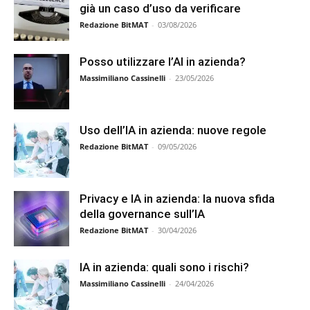
già un caso d’uso da verificare
Redazione BitMAT
-
03/08/2026
Posso utilizzare l’AI in azienda?
Massimiliano Cassinelli
-
23/05/2026
Uso dell’IA in azienda: nuove regole
Redazione BitMAT
-
09/05/2026
Privacy e IA in azienda: la nuova sfida
della governance sull’IA
Redazione BitMAT
-
30/04/2026
IA in azienda: quali sono i rischi?
Massimiliano Cassinelli
-
24/04/2026