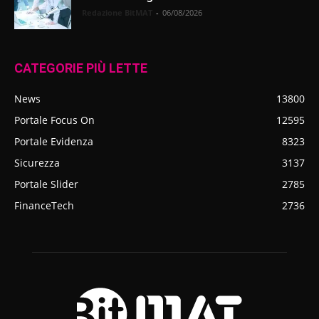
Redazione BitMAT
-
06/08/2026
CATEGORIE PIÙ LETTE
News
13800
Portale Focus On
12595
Portale Evidenza
8323
Sicurezza
3137
Portale Slider
2785
FinanceTech
2736