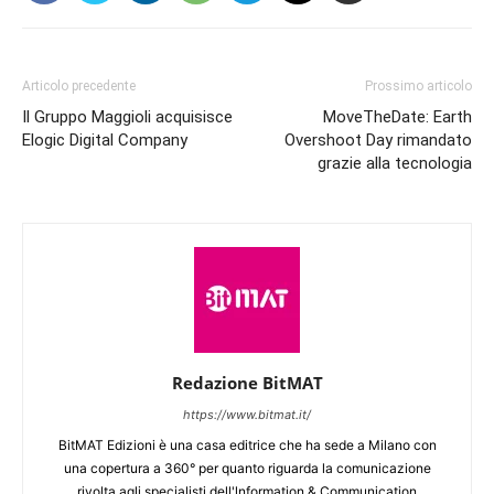
Articolo precedente
Prossimo articolo
Il Gruppo Maggioli acquisisce
MoveTheDate: Earth
Elogic Digital Company
Overshoot Day rimandato
grazie alla tecnologia
Redazione BitMAT
https://www.bitmat.it/
BitMAT Edizioni è una casa editrice che ha sede a Milano con
una copertura a 360° per quanto riguarda la comunicazione
rivolta agli specialisti dell'lnformation & Communication