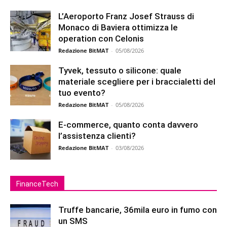
L’Aeroporto Franz Josef Strauss di
Monaco di Baviera ottimizza le
operation con Celonis
Redazione BitMAT
-
05/08/2026
Tyvek, tessuto o silicone: quale
materiale scegliere per i braccialetti del
tuo evento?
Redazione BitMAT
-
05/08/2026
E-commerce, quanto conta davvero
l’assistenza clienti?
Redazione BitMAT
-
03/08/2026
FinanceTech
Truffe bancarie, 36mila euro in fumo con
un SMS