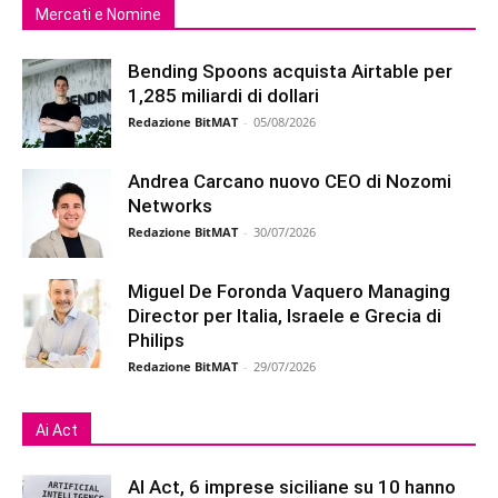
Mercati e Nomine
Bending Spoons acquista Airtable per
1,285 miliardi di dollari
Redazione BitMAT
-
05/08/2026
Andrea Carcano nuovo CEO di Nozomi
Networks
Redazione BitMAT
-
30/07/2026
Miguel De Foronda Vaquero Managing
Director per Italia, Israele e Grecia di
Philips
Redazione BitMAT
-
29/07/2026
Ai Act
AI Act, 6 imprese siciliane su 10 hanno