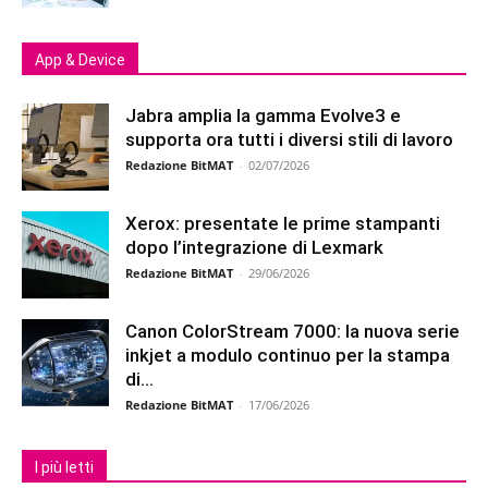
App & Device
Jabra amplia la gamma Evolve3 e
supporta ora tutti i diversi stili di lavoro
Redazione BitMAT
-
02/07/2026
Xerox: presentate le prime stampanti
dopo l’integrazione di Lexmark
Redazione BitMAT
-
29/06/2026
Canon ColorStream 7000: la nuova serie
inkjet a modulo continuo per la stampa
di...
Redazione BitMAT
-
17/06/2026
I più letti