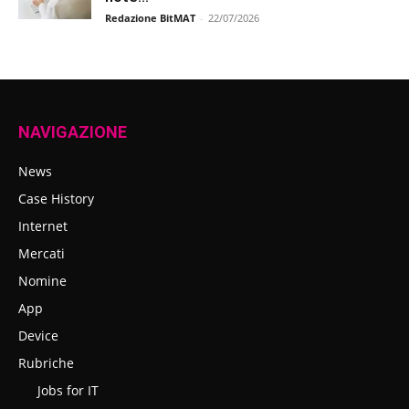
Redazione BitMAT
-
22/07/2026
NAVIGAZIONE
News
Case History
Internet
Mercati
Nomine
App
Device
Rubriche
Jobs for IT