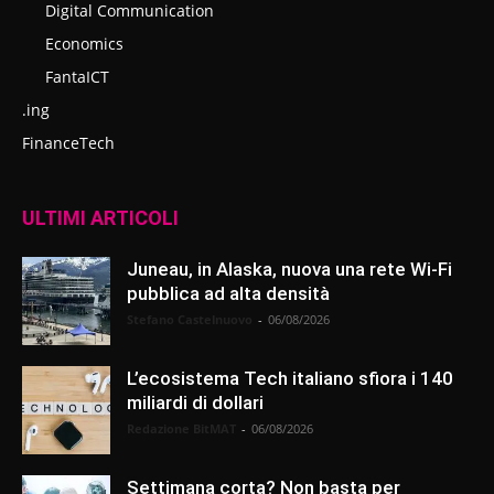
Digital Communication
Economics
FantaICT
.ing
FinanceTech
ULTIMI ARTICOLI
Juneau, in Alaska, nuova una rete Wi-Fi
pubblica ad alta densità
Stefano Castelnuovo
-
06/08/2026
L’ecosistema Tech italiano sfiora i 140
miliardi di dollari
Redazione BitMAT
-
06/08/2026
Settimana corta? Non basta per