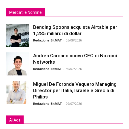
Mercati e Nomine
Bending Spoons acquista Airtable per
1,285 miliardi di dollari
Redazione BitMAT
-
05/08/2026
Andrea Carcano nuovo CEO di Nozomi
Networks
Redazione BitMAT
-
30/07/2026
Miguel De Foronda Vaquero Managing
Director per Italia, Israele e Grecia di
Philips
Redazione BitMAT
-
29/07/2026
Ai Act