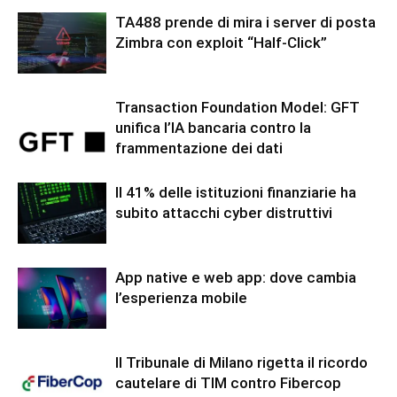
TA488 prende di mira i server di posta
Zimbra con exploit “Half-Click”
Transaction Foundation Model: GFT
unifica l’IA bancaria contro la
frammentazione dei dati
Il 41% delle istituzioni finanziarie ha
subito attacchi cyber distruttivi
App native e web app: dove cambia
l’esperienza mobile
Il Tribunale di Milano rigetta il ricordo
cautelare di TIM contro Fibercop