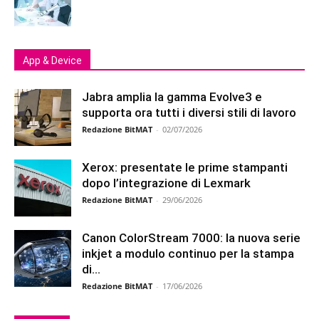
App & Device
Jabra amplia la gamma Evolve3 e
supporta ora tutti i diversi stili di lavoro
Redazione BitMAT
-
02/07/2026
Xerox: presentate le prime stampanti
dopo l’integrazione di Lexmark
Redazione BitMAT
-
29/06/2026
Canon ColorStream 7000: la nuova serie
inkjet a modulo continuo per la stampa
di...
Redazione BitMAT
-
17/06/2026