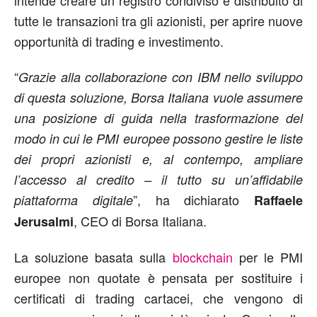
intende creare un registro condiviso e distribuito di
tutte le transazioni tra gli azionisti, per aprire nuove
opportunità di trading e investimento.
“
Grazie alla collaborazione con IBM nello sviluppo
di questa soluzione, Borsa Italiana vuole assumere
una posizione di guida nella trasformazione del
modo in cui le PMI europee possono gestire le liste
dei propri azionisti e, al contempo, ampliare
l’accesso al credito – il tutto su un’affidabile
”, ha dichiarato
piattaforma digitale
Raffaele
, CEO di Borsa Italiana.
Jerusalmi
La soluzione basata sulla
blockchain
per le PMI
europee non quotate è pensata per sostituire i
certificati di trading cartacei, che vengono di