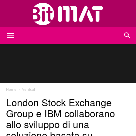
BitMat
Home
Vertical
London Stock Exchange
Group e IBM collaborano
allo sviluppo di una
soluzione basata su