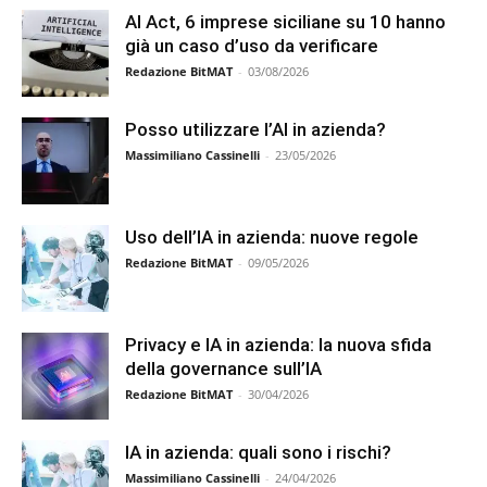
AI Act, 6 imprese siciliane su 10 hanno
già un caso d’uso da verificare
Redazione BitMAT
-
03/08/2026
Posso utilizzare l’AI in azienda?
Massimiliano Cassinelli
-
23/05/2026
Uso dell’IA in azienda: nuove regole
Redazione BitMAT
-
09/05/2026
Privacy e IA in azienda: la nuova sfida
della governance sull’IA
Redazione BitMAT
-
30/04/2026
IA in azienda: quali sono i rischi?
Massimiliano Cassinelli
-
24/04/2026