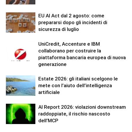
EU AI Act dal 2 agosto: come
prepararsi dopo gli incidenti di
sicurezza di luglio
UniCredit, Accenture e IBM
collaborano per costruire la
piattaforma bancaria europea di nuova
generazione
Estate 2026: gli italiani scelgono le
mete con l’aiuto dell’intelligenza
artificiale
AI Report 2026: violazioni downstream
raddoppiate, il rischio nascosto
dell’MCP