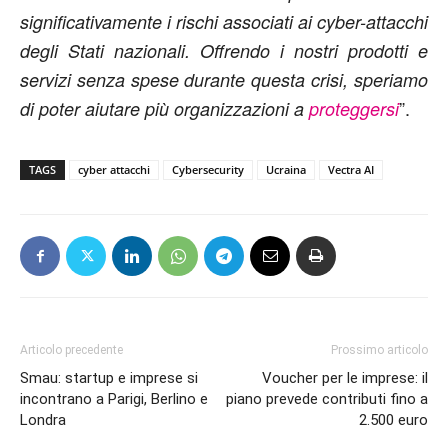
significativamente i rischi associati ai cyber-attacchi
degli Stati nazionali. Offrendo i nostri prodotti e
servizi senza spese durante questa crisi, speriamo
”.
di poter aiutare più organizzazioni a
proteggersi
TAGS
cyber attacchi
Cybersecurity
Ucraina
Vectra AI
Articolo precedente
Prossimo articolo
Smau: startup e imprese si
Voucher per le imprese: il
incontrano a Parigi, Berlino e
piano prevede contributi fino a
Londra
2.500 euro