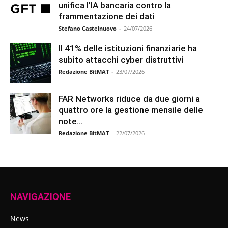
unifica l’IA bancaria contro la
frammentazione dei dati
Stefano Castelnuovo
-
24/07/2026
Il 41% delle istituzioni finanziarie ha
subito attacchi cyber distruttivi
Redazione BitMAT
-
23/07/2026
FAR Networks riduce da due giorni a
quattro ore la gestione mensile delle
note...
Redazione BitMAT
-
22/07/2026
NAVIGAZIONE
News