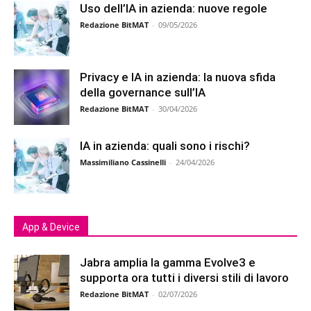
Uso dell’IA in azienda: nuove regole
Redazione BitMAT
-
09/05/2026
Privacy e IA in azienda: la nuova sfida
della governance sull’IA
Redazione BitMAT
-
30/04/2026
IA in azienda: quali sono i rischi?
Massimiliano Cassinelli
-
24/04/2026
App & Device
Jabra amplia la gamma Evolve3 e
supporta ora tutti i diversi stili di lavoro
Redazione BitMAT
-
02/07/2026