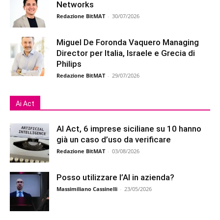
Networks
Redazione BitMAT
-
30/07/2026
Miguel De Foronda Vaquero Managing
Director per Italia, Israele e Grecia di
Philips
Redazione BitMAT
-
29/07/2026
Ai Act
AI Act, 6 imprese siciliane su 10 hanno
già un caso d’uso da verificare
Redazione BitMAT
-
03/08/2026
Posso utilizzare l’AI in azienda?
Massimiliano Cassinelli
-
23/05/2026