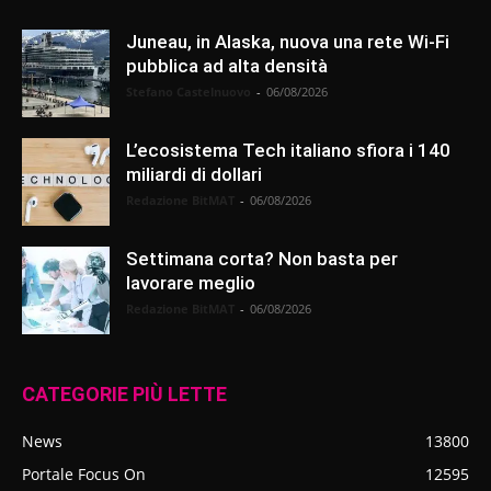
Juneau, in Alaska, nuova una rete Wi-Fi
pubblica ad alta densità
Stefano Castelnuovo
-
06/08/2026
L’ecosistema Tech italiano sfiora i 140
miliardi di dollari
Redazione BitMAT
-
06/08/2026
Settimana corta? Non basta per
lavorare meglio
Redazione BitMAT
-
06/08/2026
CATEGORIE PIÙ LETTE
News
13800
Portale Focus On
12595