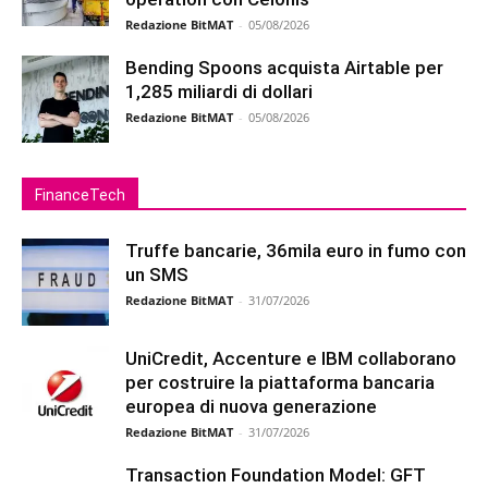
Redazione BitMAT
-
05/08/2026
Bending Spoons acquista Airtable per
1,285 miliardi di dollari
Redazione BitMAT
-
05/08/2026
FinanceTech
Truffe bancarie, 36mila euro in fumo con
un SMS
Redazione BitMAT
-
31/07/2026
UniCredit, Accenture e IBM collaborano
per costruire la piattaforma bancaria
europea di nuova generazione
Redazione BitMAT
-
31/07/2026
Transaction Foundation Model: GFT