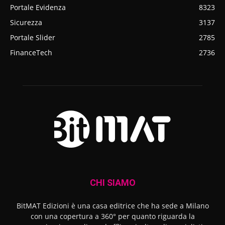
Portale Evidenza
8323
Sicurezza
3137
Portale Slider
2785
FinanceTech
2736
CHI SIAMO
BitMAT Edizioni è una casa editrice che ha sede a Milano
con una copertura a 360° per quanto riguarda la