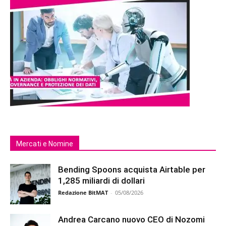
Mercati e Nomine
Bending Spoons acquista Airtable per
1,285 miliardi di dollari
Redazione BitMAT
-
05/08/2026
Andrea Carcano nuovo CEO di Nozomi