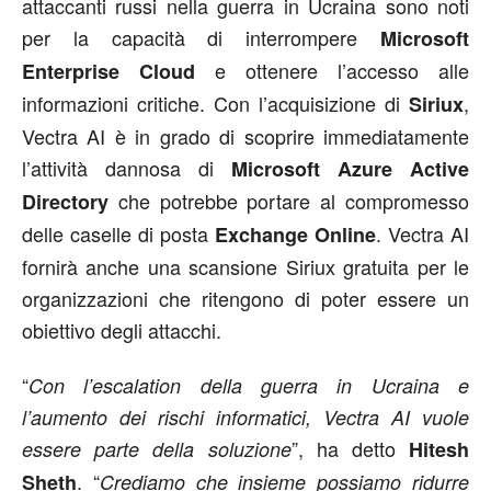
attaccanti russi nella guerra in Ucraina sono noti
per la capacità di interrompere
Microsoft
e ottenere l’accesso alle
Enterprise Cloud
informazioni critiche. Con l’acquisizione di
,
Siriux
Vectra AI è in grado di scoprire immediatamente
l’attività dannosa di
Microsoft Azure Active
che potrebbe portare al compromesso
Directory
delle caselle di posta
. Vectra AI
Exchange Online
fornirà anche una scansione Siriux gratuita per le
organizzazioni che ritengono di poter essere un
obiettivo degli attacchi.
“
Con l’escalation della guerra in Ucraina e
l’aumento dei rischi informatici, Vectra AI vuole
”, ha detto
essere parte della soluzione
Hitesh
. “
Sheth
Crediamo che insieme possiamo ridurre